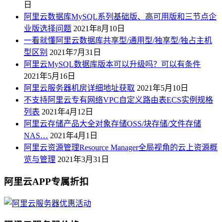
日
阿里云数据库MySQL系列基础版、高可用版和三节点企
业版选择问题
2021年8月10日
一看就懂阿里云数据库共享型/通用型/独享型/独占主机
型区别
2021年7月31日
阿里云MySQL数据库版本可以升级吗？可以有条件
2021年5月16日
阿里云服务器机房详细地址获取
2021年5月10日
不支持阿里云专有网络VPC自定义路由表ECS实例规格
列表
2021年4月12日
阿里云存储产品大全对象存储OSS/块存储/文件存储
NAS…
2021年4月1日
阿里云资源管理Resource Manager全局视角的云上资源概
览与管理
2021年3月31日
阿里云APP专属折扣