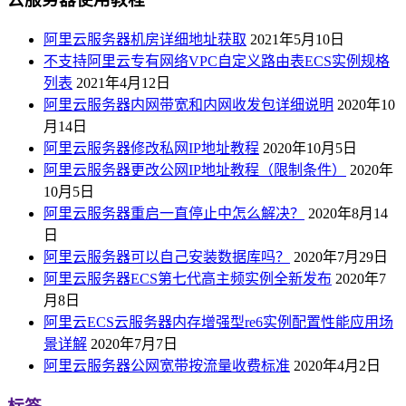
阿里云服务器机房详细地址获取
2021年5月10日
不支持阿里云专有网络VPC自定义路由表ECS实例规格
列表
2021年4月12日
阿里云服务器内网带宽和内网收发包详细说明
2020年10
月14日
阿里云服务器修改私网IP地址教程
2020年10月5日
阿里云服务器更改公网IP地址教程（限制条件）
2020年
10月5日
阿里云服务器重启一直停止中怎么解决？
2020年8月14
日
阿里云服务器可以自己安装数据库吗？
2020年7月29日
阿里云服务器ECS第七代高主频实例全新发布
2020年7
月8日
阿里云ECS云服务器内存增强型re6实例配置性能应用场
景详解
2020年7月7日
阿里云服务器公网宽带按流量收费标准
2020年4月2日