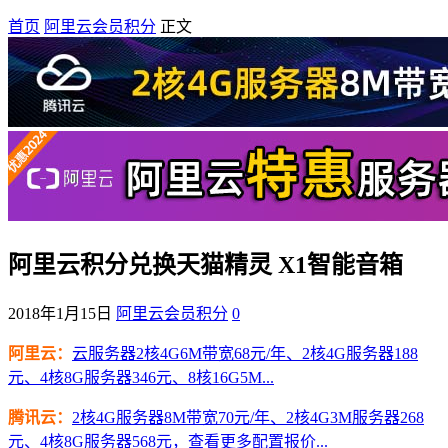
首页
阿里云会员积分
正文
阿里云积分兑换天猫精灵 X1智能音箱
2018年1月15日
阿里云会员积分
0
阿里云：
云服务器2核4G6M带宽68元/年、2核4G服务器188
元、4核8G服务器346元、8核16G5M...
腾讯云：
2核4G服务器8M带宽70元/年、2核4G3M服务器268
元、4核8G服务器568元，查看更多配置报价...