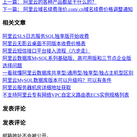
上一篇：
阿里云的各种产品都是干什么的？
下一篇：
阿里云域名续费涨价.com/.cn域名续费价格调整通知
相关文章
阿里云SLS日志服务SQL独享版开始收费
阿里云无影云桌面不同版本收费价格表
阿里云短信接口平台接入流程（六步走）
阿里云数据库MySQL系列基础版、高可用版和三节点企业版
选择问题
一看就懂阿里云数据库共享型/通用型/独享型/独占主机型区别
阿里云MySQL数据库版本可以升级吗？可以有条件
阿里云服务器机房详细地址获取
不支持阿里云专有网络VPC自定义路由表ECS实例规格列表
发表评论
发表评论
邮箱地址不会被公开。