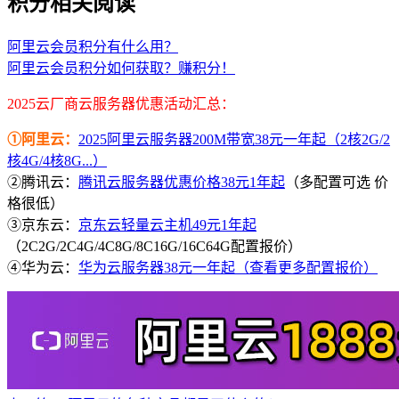
积分相关阅读
阿里云会员积分有什么用？
阿里云会员积分如何获取？赚积分！
2025云厂商云服务器优惠活动汇总：
①阿里云：
2025阿里云服务器200M带宽38元一年起（2核2G/2
核4G/4核8G...）
②腾讯云：
腾讯云服务器优惠价格38元1年起
（多配置可选 价
格很低）
③京东云：
京东云轻量云主机49元1年起
（2C2G/2C4G/4C8G/8C16G/16C64G配置报价）
④华为云：
华为云服务器38元一年起（查看更多配置报价）