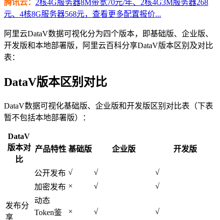
腾讯云：
2核4G服务器8M带宽70元/年、2核4G3M服务器268
元、4核8G服务器568元，查看更多配置报价...
阿里云DataV数据可视化分为四个版本，即基础版、企业版、
开发版和本地部署版，阿里云百科分享DataV版本区别及对比
表：
DataV版本区别对比
DataV数据可视化基础版、企业版和开发版区别对比表（下表
暂不包括本地部署版）：
DataV
版本对
产品特性
基础版
企业版
开发版
比
√
√
√
公开发布
×
√
√
加密发布
动态
发布分
×
√
√
Token鉴
享