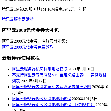
腾讯云16核32G服务器1M-10M带宽3942元一年起
腾讯云服务器活动
阿里云2000元代金券大礼包
阿里云2000元代金券，有账号就能领：
阿里云2000元代金券免费领取
云服务器使用教程
阿里云服务器机房详细地址获取
2021年5月10日
不支持阿里云专有网络VPC自定义路由表ECS实例规格
列表
2021年4月12日
阿里云服务器内网带宽和内网收发包详细说明
2020年10
月14日
阿里云服务器修改私网IP地址教程
2020年10月5日
阿里云服务器更改公网IP地址教程（限制条件）
2020年
10月5日