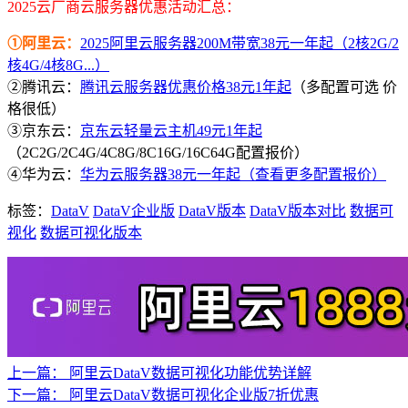
2025云厂商云服务器优惠活动汇总：
①阿里云：
2025阿里云服务器200M带宽38元一年起（2核2G/2
核4G/4核8G...）
②腾讯云：
腾讯云服务器优惠价格38元1年起
（多配置可选 价
格很低）
③京东云：
京东云轻量云主机49元1年起
（2C2G/2C4G/4C8G/8C16G/16C64G配置报价）
④华为云：
华为云服务器38元一年起（查看更多配置报价）
标签：
DataV
DataV企业版
DataV版本
DataV版本对比
数据可
视化
数据可视化版本
上一篇：
阿里云DataV数据可视化功能优势详解
下一篇：
阿里云DataV数据可视化企业版7折优惠