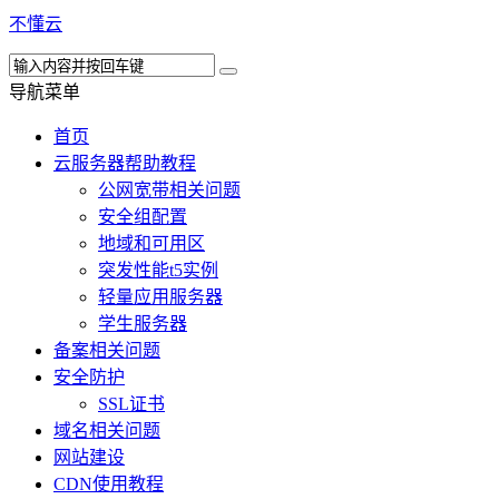
不懂云
导航菜单
首页
云服务器帮助教程
公网宽带相关问题
安全组配置
地域和可用区
突发性能t5实例
轻量应用服务器
学生服务器
备案相关问题
安全防护
SSL证书
域名相关问题
网站建设
CDN使用教程