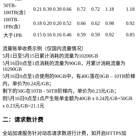
50TB-
0.21
0.39
0.39
0.66
0.72
0.72
1.18
1.18
100TB(含）
100TB-
0.18
0.20
0.20
0.52
0.66
0.62
0.98
0.92
1PB(含）
0.15
0.16
0.16
0.46
0.59
0.59
0.92
0.85
大于1PB
流量账单收费示例（仅国内流量情况）
5月1日至5月15日累计消耗的流量为10200GB
5月16日0点至1点消耗的流量为90GB，月累计消耗流量为
10290GB
5月16日0点至1点使用的90GB中，有40G落在0GB – 10TB阶梯
内，单价为0.24元/GB；
剩下的50G在10TB - 50TB阶梯内，单价为0.23元/GB；
则5月16日0点至1点产生账单金额为40GB x 0.24元/GB+50GB
x 0.23元/GB=21.1元
二：请求数计费
全站加速服务针对动态请求数进行计费，如开启HTTPS加