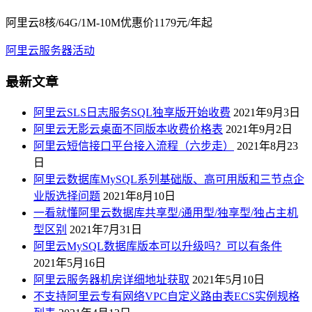
阿里云8核/64G/1M-10M优惠价1179元/年起
阿里云服务器活动
最新文章
阿里云SLS日志服务SQL独享版开始收费
2021年9月3日
阿里云无影云桌面不同版本收费价格表
2021年9月2日
阿里云短信接口平台接入流程（六步走）
2021年8月23
日
阿里云数据库MySQL系列基础版、高可用版和三节点企
业版选择问题
2021年8月10日
一看就懂阿里云数据库共享型/通用型/独享型/独占主机
型区别
2021年7月31日
阿里云MySQL数据库版本可以升级吗？可以有条件
2021年5月16日
阿里云服务器机房详细地址获取
2021年5月10日
不支持阿里云专有网络VPC自定义路由表ECS实例规格