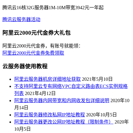
腾讯云16核32G服务器1M-10M带宽3942元一年起
腾讯云服务器活动
阿里云2000元代金券大礼包
阿里云2000元代金券，有账号就能领：
阿里云2000元代金券免费领取
云服务器使用教程
阿里云服务器机房详细地址获取
2021年5月10日
不支持阿里云专有网络VPC自定义路由表ECS实例规格
列表
2021年4月12日
阿里云服务器内网带宽和内网收发包详细说明
2020年10
月14日
阿里云服务器修改私网IP地址教程
2020年10月5日
阿里云服务器更改公网IP地址教程（限制条件）
2020年
10月5日