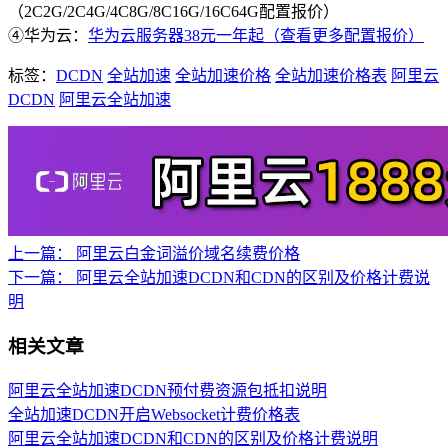
（2C2G/2C4G/4C8G/8C16G/16C64G配置报价）
④华为云：
华为云服务器38元一年起（查看更多配置报价）
标签：
DCDN
全站加速
全站加速价格
全站加速价格表
阿里云
DCDN
阿里云全站加速
上一篇：
阿里云白金词溢价域名续费价格
下一篇：
阿里云全站加速DCDN和CDN的区别及价格计费说
明
相关文章
阿里云全站加速DCDN预付费资源包抵扣说明
全站加速DCDN开启Websocket计费价格表
阿里云全站加速DCDN和CDN的区别及价格计费说明