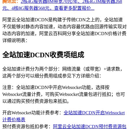
腾讯云：
2核4G服务器8M带宽70元/年、2核4G3M服务器268
元、4核8G服务器568元，查看更多配置报价...
阿里云全站加速DCDN是构建于传统CDN之上的，全站加速
不仅能够对静态内容加速，动态内容最优路由回源传输实现对
动态内容的加速，阿里云百科网分享全站加速DCDN价格计费
详细说明表：
全站加速DCDN收费项组成
全站加速计费分为两个部分：网络流量（或带宽）+请求数，
这两个部分可以细分费用组成参见下方详细介绍：
注意：全站加速DCDN中开启Websocket功能，选择按
Websocket流量计费，可购买Websocket流量包进行抵扣；也可
以通过购买预付费资源包来抵扣。
开启Websocket功能计费参考：
全站加速DCDN开启Websocket
计费价格表
预付费资源包抵扣参考：
阿里云全站加速DCDN预付费资源包