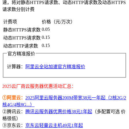
速，将对静态HTTPS请求数、动态HTTP请求数及动态HTTPS
请求数分别计费
计费项
价格（元/万次）
0.05
静态HTTPS请求数
0.15
动态HTTPS请求数
0.15
动态HTTP请求数
官方精准报价
计算器：
阿里云全站加速官方精准报价
2025云厂商云服务器优惠活动汇总：
①阿里云：
2025阿里云服务器200M带宽38元一年起（2核2G/2
核4G/4核8G...）
②腾讯云：
腾讯云服务器优惠价格38元1年起
（多配置可选 价
格很低）
③京东云：
京东云轻量云主机49元1年起