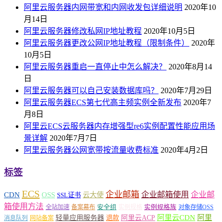
阿里云服务器内网带宽和内网收发包详细说明
2020年10
月14日
阿里云服务器修改私网IP地址教程
2020年10月5日
阿里云服务器更改公网IP地址教程（限制条件）
2020年
10月5日
阿里云服务器重启一直停止中怎么解决？
2020年8月14
日
阿里云服务器可以自己安装数据库吗？
2020年7月29日
阿里云服务器ECS第七代高主频实例全新发布
2020年7
月8日
阿里云ECS云服务器内存增强型re6实例配置性能应用场
景详解
2020年7月7日
阿里云服务器公网宽带按流量收费标准
2020年4月2日
标签
ECS
企业邮箱
企业邮箱使用
企业邮
CDN
OSS
云大使
SSL证书
箱使用方法
安全组
实例规格族
全站加速
备案幕布
实例规格
对象存储OSS
轻量应用服务器
阿里云ACP
阿里云CDN
阿里
退款
消息队列
网站备案