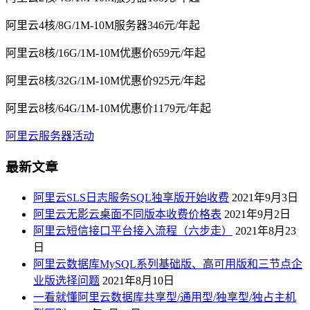
阿里云4核/8G/1M-10M服务器346元/年起
阿里云8核/16G/1M-10M优惠价659元/年起
阿里云8核/32G/1M-10M优惠价925元/年起
阿里云8核/64G/1M-10M优惠价1179元/年起
阿里云服务器活动
最新文章
阿里云SLS日志服务SQL独享版开始收费
2021年9月3日
阿里云无影云桌面不同版本收费价格表
2021年9月2日
阿里云短信接口平台接入流程（六步走）
2021年8月23
日
阿里云数据库MySQL系列基础版、高可用版和三节点企
业版选择问题
2021年8月10日
一看就懂阿里云数据库共享型/通用型/独享型/独占主机