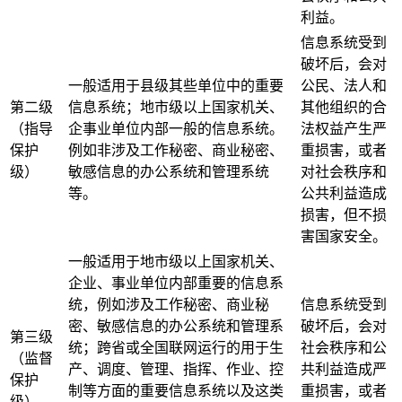
利益。
信息系统受到
破坏后，会对
一般适用于县级其些单位中的重要
公民、法人和
第二级
信息系统；地市级以上国家机关、
其他组织的合
（指导
企事业单位内部一般的信息系统。
法权益产生严
保护
例如非涉及工作秘密、商业秘密、
重损害，或者
级）
敏感信息的办公系统和管理系统
对社会秩序和
等。
公共利益造成
损害，但不损
害国家安全。
一般适用于地市级以上国家机关、
企业、事业单位内部重要的信息系
统，例如涉及工作秘密、商业秘
信息系统受到
密、敏感信息的办公系统和管理系
破坏后，会对
第三级
统；跨省或全国联网运行的用于生
社会秩序和公
（监督
产、调度、管理、指挥、作业、控
共利益造成严
保护
制等方面的重要信息系统以及这类
重损害，或者
级）