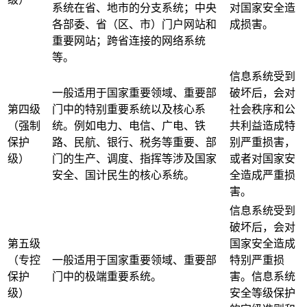
系统在省、地市的分支系统；中央
对国家安全造
各部委、省（区、市）门户网站和
成损害。
重要网站；跨省连接的网络系统
等。
信息系统受到
一般适用于国家重要领域、重要部
破坏后，会对
第四级
门中的特别重要系统以及核心系
社会秩序和公
（强制
统。例如电力、电信、广电、铁
共利益造成特
保护
路、民航、银行、税务等重要、部
别严重损害，
级）
门的生产、调度、指挥等涉及国家
或者对国家安
安全、国计民生的核心系统。
全造成严重损
害。
信息系统受到
破坏后，会对
第五级
国家安全造成
（专控
一般适用于国家重要领域、重要部
特别严重损
保护
门中的极端重要系统。
害。信息系统
级）
安全等级保护