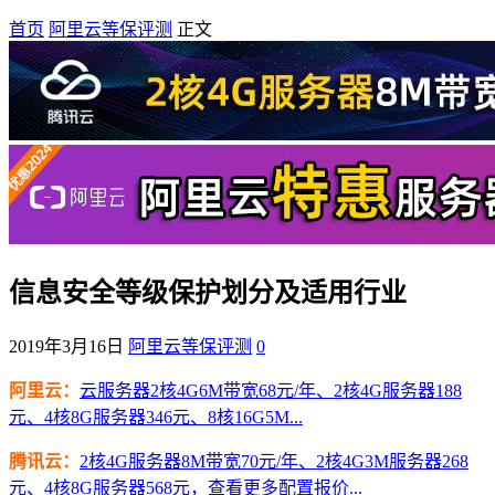
首页
阿里云等保评测
正文
信息安全等级保护划分及适用行业
2019年3月16日
阿里云等保评测
0
阿里云：
云服务器2核4G6M带宽68元/年、2核4G服务器188
元、4核8G服务器346元、8核16G5M...
腾讯云：
2核4G服务器8M带宽70元/年、2核4G3M服务器268
元、4核8G服务器568元，查看更多配置报价...