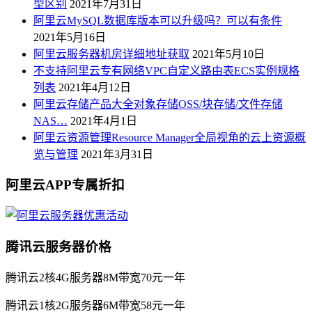
型区别
2021年7月31日
阿里云MySQL数据库版本可以升级吗？可以有条件
2021年5月16日
阿里云服务器机房详细地址获取
2021年5月10日
不支持阿里云专有网络VPC自定义路由表ECS实例规格
列表
2021年4月12日
阿里云存储产品大全对象存储OSS/块存储/文件存储
NAS…
2021年4月1日
阿里云资源管理Resource Manager全局视角的云上资源概
览与管理
2021年3月31日
阿里云APP专属折扣
腾讯云服务器价格
腾讯云2核4G服务器8M带宽70元一年
腾讯云1核2G服务器6M带宽58元一年