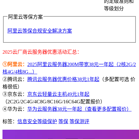
的定级准则和
等级划分
阿里云等保方案
阿里云等保合规安全解决方案
2025云厂商云服务器优惠活动汇总：
①阿里云：
2025阿里云服务器200M带宽38元一年起（2核2G/2
核4G/4核8G...）
②腾讯云：
腾讯云服务器优惠价格38元1年起
（多配置可选 价
格很低）
③京东云：
京东云轻量云主机49元1年起
（2C2G/2C4G/4C8G/8C16G/16C64G配置报价）
④华为云：
华为云服务器38元一年起（查看更多配置报价）
标签：
信息安全等级保护
等保
等保测评