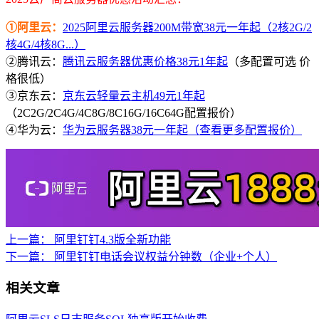
①阿里云：
2025阿里云服务器200M带宽38元一年起（2核2G/2
核4G/4核8G...）
②腾讯云：
腾讯云服务器优惠价格38元1年起
（多配置可选 价
格很低）
③京东云：
京东云轻量云主机49元1年起
（2C2G/2C4G/4C8G/8C16G/16C64G配置报价）
④华为云：
华为云服务器38元一年起（查看更多配置报价）
上一篇：
阿里钉钉4.3版全新功能
下一篇：
阿里钉钉电话会议权益分钟数（企业+个人）
相关文章