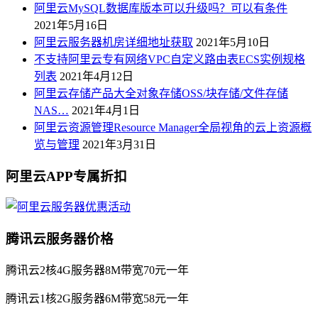
阿里云MySQL数据库版本可以升级吗？可以有条件
2021年5月16日
阿里云服务器机房详细地址获取
2021年5月10日
不支持阿里云专有网络VPC自定义路由表ECS实例规格
列表
2021年4月12日
阿里云存储产品大全对象存储OSS/块存储/文件存储
NAS…
2021年4月1日
阿里云资源管理Resource Manager全局视角的云上资源概
览与管理
2021年3月31日
阿里云APP专属折扣
腾讯云服务器价格
腾讯云2核4G服务器8M带宽70元一年
腾讯云1核2G服务器6M带宽58元一年