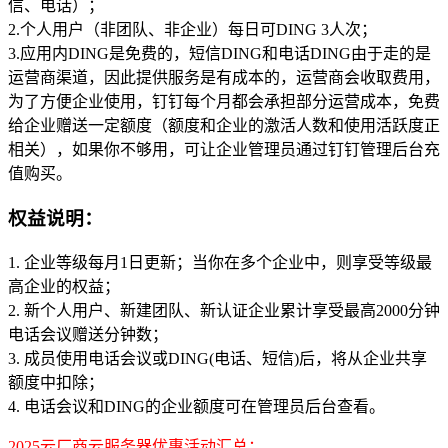
信、电话）；
2.个人用户（非团队、非企业）每日可DING 3人次；
3.应用内DING是免费的，短信DING和电话DING由于走的是
运营商渠道，因此提供服务是有成本的，运营商会收取费用，
为了方便企业使用，钉钉每个月都会承担部分运营成本，免费
给企业赠送一定额度（额度和企业的激活人数和使用活跃度正
相关），如果你不够用，可让企业管理员通过钉钉管理后台充
值购买。
权益说明：
1. 企业等级每月1日更新；当你在多个企业中，则享受等级最
高企业的权益；
2. 新个人用户、新建团队、新认证企业累计享受最高2000分钟
电话会议赠送分钟数；
3. 成员使用电话会议或DING(电话、短信)后，将从企业共享
额度中扣除；
4. 电话会议和DING的企业额度可在管理员后台查看。
2025云厂商云服务器优惠活动汇总：