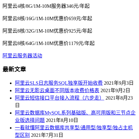
阿里云4核/8G/1M-10M服务器346元/年起
阿里云8核/16G/1M-10M优惠价659元/年起
阿里云8核/32G/1M-10M优惠价925元/年起
阿里云8核/64G/1M-10M优惠价1179元/年起
阿里云服务器活动
最新文章
阿里云SLS日志服务SQL独享版开始收费
2021年9月3日
阿里云无影云桌面不同版本收费价格表
2021年9月2日
阿里云短信接口平台接入流程（六步走）
2021年8月23
日
阿里云数据库MySQL系列基础版、高可用版和三节点企
业版选择问题
2021年8月10日
一看就懂阿里云数据库共享型/通用型/独享型/独占主机
型区别
2021年7月31日