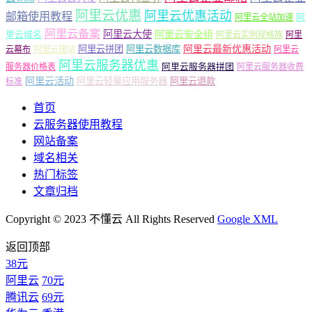
阿里云优惠
阿里云优惠活动
邮箱使用教程
阿
阿里云全站加速
阿里云备案
阿里云大使
阿里云安全组
里云域名
阿里云实例规格族
阿里
阿里云最新优惠活动
阿里云拼团
阿里云数据库
云幕布
阿里云建站
阿里云
阿里云服务器优惠
阿里云服务器拼团
服务器价格表
阿里云服务器收费
阿里云活动
阿里云轻量应用服务器
阿里云退款
标准
首页
云服务器使用教程
网站备案
域名相关
热门标签
文章归档
Copyright © 2023 不懂云 All Rights Reserved
Google XML
返回顶部
38元
阿里云
70元
腾讯云
69元