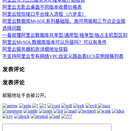
阿里云SLS日志服务SQL独享版开始收费
阿里云无影云桌面不同版本收费价格表
阿里云短信接口平台接入流程（六步走）
阿里云数据库MySQL系列基础版、高可用版和三节点企业版
选择问题
一看就懂阿里云数据库共享型/通用型/独享型/独占主机型区别
阿里云MySQL数据库版本可以升级吗？可以有条件
阿里云服务器机房详细地址获取
不支持阿里云专有网络VPC自定义路由表ECS实例规格列表
发表评论
发表评论
邮箱地址不会被公开。