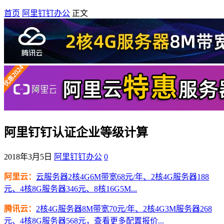
首页
阿里钉钉办公
正文
阿里钉钉认证企业等级计算
2018年3月5日
阿里钉钉办公
0
阿里云：
云服务器2核4G6M带宽68元/年、2核4G服务器188
元、4核8G服务器346元、8核16G5M...
腾讯云：
2核4G服务器8M带宽70元/年、2核4G3M服务器268
元、4核8G服务器568元，查看更多配置报价...