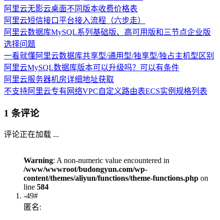
阿里云无影云桌面不同版本收费价格表
阿里云短信接口平台接入流程（六步走）
阿里云数据库MySQL系列基础版、高可用版和三节点企业版
选择问题
一看就懂阿里云数据库共享型/通用型/独享型/独占主机型区别
阿里云MySQL数据库版本可以升级吗？可以有条件
阿里云服务器机房详细地址获取
不支持阿里云专有网络VPC自定义路由表ECS实例规格列表
1 条评论
评论正在加载 ...
Warning
: A non-numeric value encountered in
/www/wwwroot/budongyun.com/wp-
content/themes/aliyun/functions/theme-functions.php
on
line
584
-49#
匿名: