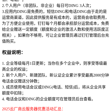
2.个人用户（非团队、非企业）每日可DING 3人次；
3.应用内DING是免费的，短信DING和电话DING由于走的是
运营商渠道，因此提供服务是有成本的，运营商会收取费用，
为了方便企业使用，钉钉每个月都会承担部分运营成本，免费
给企业赠送一定额度（额度和企业的激活人数和使用活跃度正
相关），如果你不够用，可让企业管理员通过钉钉管理后台充
值购买。
权益说明：
1. 企业等级每月1日更新；当你在多个企业中，则享受等级最
高企业的权益；
2. 新个人用户、新建团队、新认证企业累计享受最高2000分钟
电话会议赠送分钟数；
3. 成员使用电话会议或DING(电话、短信)后，将从企业共享
额度中扣除；
4. 电话会议和DING的企业额度可在管理员后台查看。
2025云厂商云服务器优惠活动汇总：