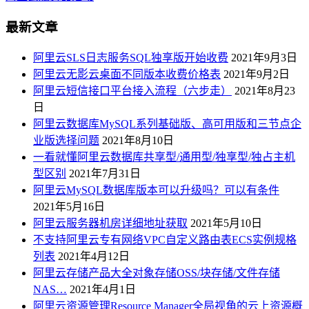
最新文章
阿里云SLS日志服务SQL独享版开始收费
2021年9月3日
阿里云无影云桌面不同版本收费价格表
2021年9月2日
阿里云短信接口平台接入流程（六步走）
2021年8月23
日
阿里云数据库MySQL系列基础版、高可用版和三节点企
业版选择问题
2021年8月10日
一看就懂阿里云数据库共享型/通用型/独享型/独占主机
型区别
2021年7月31日
阿里云MySQL数据库版本可以升级吗？可以有条件
2021年5月16日
阿里云服务器机房详细地址获取
2021年5月10日
不支持阿里云专有网络VPC自定义路由表ECS实例规格
列表
2021年4月12日
阿里云存储产品大全对象存储OSS/块存储/文件存储
NAS…
2021年4月1日
阿里云资源管理Resource Manager全局视角的云上资源概