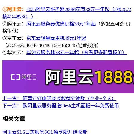
①阿里云：
2025阿里云服务器200M带宽38元一年起（2核2G/2
核4G/4核8G...）
②腾讯云：
腾讯云服务器优惠价格38元1年起
（多配置可选 价
格很低）
③京东云：
京东云轻量云主机49元1年起
（2C2G/2C4G/4C8G/8C16G/16C64G配置报价）
④华为云：
华为云服务器38元一年起（查看更多配置报价）
上一篇：
阿里钉钉电话会议权益分钟数（企业+个人）
下一篇：
购阿里云服务器送Plesk主机面板一年免费使用
相关文章
阿里云SLS日志服务SQL独享版开始收费