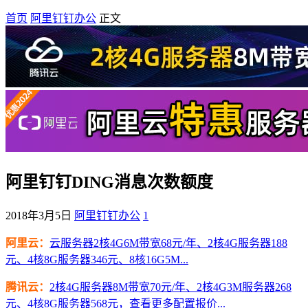
首页
阿里钉钉办公
正文
阿里钉钉DING消息次数额度
2018年3月5日
阿里钉钉办公
1
阿里云：
云服务器2核4G6M带宽68元/年、2核4G服务器188
元、4核8G服务器346元、8核16G5M...
腾讯云：
2核4G服务器8M带宽70元/年、2核4G3M服务器268
元、4核8G服务器568元，查看更多配置报价...