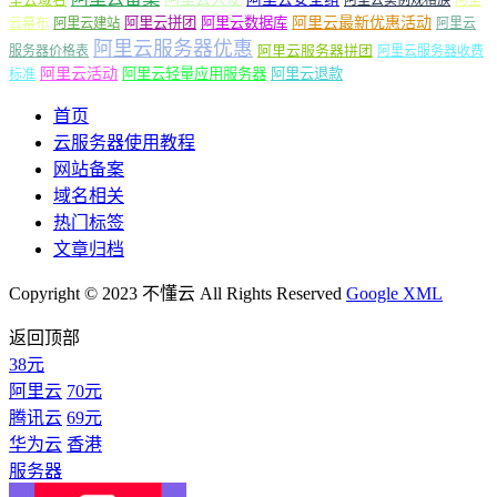
阿里云最新优惠活动
阿里云拼团
阿里云数据库
云幕布
阿里云建站
阿里云
阿里云服务器优惠
阿里云服务器拼团
服务器价格表
阿里云服务器收费
阿里云活动
阿里云轻量应用服务器
阿里云退款
标准
首页
云服务器使用教程
网站备案
域名相关
热门标签
文章归档
Copyright © 2023 不懂云 All Rights Reserved
Google XML
返回顶部
38元
阿里云
70元
腾讯云
69元
华为云
香港
服务器