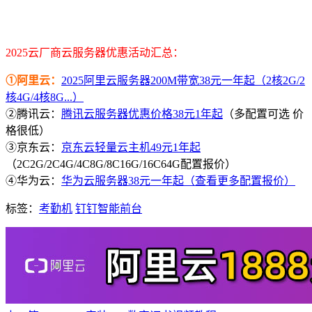
2025云厂商云服务器优惠活动汇总：
①阿里云：
2025阿里云服务器200M带宽38元一年起（2核2G/2
核4G/4核8G...）
②腾讯云：
腾讯云服务器优惠价格38元1年起
（多配置可选 价
格很低）
③京东云：
京东云轻量云主机49元1年起
（2C2G/2C4G/4C8G/8C16G/16C64G配置报价）
④华为云：
华为云服务器38元一年起（查看更多配置报价）
标签：
考勤机
钉钉智能前台