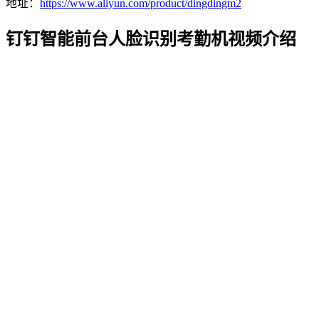
地址：
https://www.aliyun.com/product/dingdingm2
钉钉智能前台人脸识别考勤机视频介绍