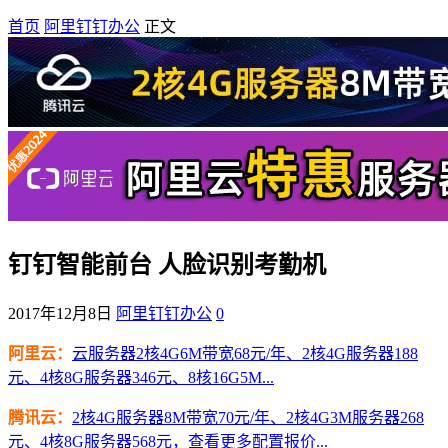
首页
阿里钉钉办公
正文
钉钉智能前台 人脸识别考勤机
2017年12月8日
阿里钉钉办公
0
阿里云：
云服务器2核4G6M带宽68元/年、2核4G服务器188
元、4核8G服务器346元、8核16G5M...
腾讯云：
2核4G服务器8M带宽70元/年、2核4G3M服务器268
元、4核8G服务器568元，查看更多配置报价...