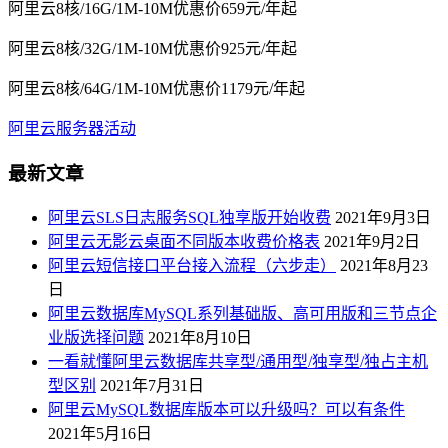
阿里云8核/16G/1M-10M优惠价659元/年起
阿里云8核/32G/1M-10M优惠价925元/年起
阿里云8核/64G/1M-10M优惠价1179元/年起
阿里云服务器活动
最新文章
阿里云SLS日志服务SQL独享版开始收费
2021年9月3日
阿里云无影云桌面不同版本收费价格表
2021年9月2日
阿里云短信接口平台接入流程（六步走）
2021年8月23
日
阿里云数据库MySQL系列基础版、高可用版和三节点企
业版选择问题
2021年8月10日
一看就懂阿里云数据库共享型/通用型/独享型/独占主机
型区别
2021年7月31日
阿里云MySQL数据库版本可以升级吗？可以有条件
2021年5月16日