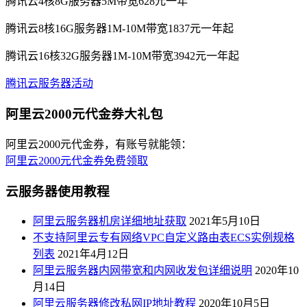
腾讯云4核8G服务器5M带宽628元一年
腾讯云8核16G服务器1M-10M带宽1837元一年起
腾讯云16核32G服务器1M-10M带宽3942元一年起
腾讯云服务器活动
阿里云2000元代金券大礼包
阿里云2000元代金券，有账号就能领：
阿里云2000元代金券免费领取
云服务器使用教程
阿里云服务器机房详细地址获取
2021年5月10日
不支持阿里云专有网络VPC自定义路由表ECS实例规格
列表
2021年4月12日
阿里云服务器内网带宽和内网收发包详细说明
2020年10
月14日
阿里云服务器修改私网IP地址教程
2020年10月5日