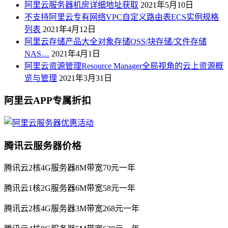
阿里云服务器机房详细地址获取
2021年5月10日
不支持阿里云专有网络VPC自定义路由表ECS实例规格
列表
2021年4月12日
阿里云存储产品大全对象存储OSS/块存储/文件存储
NAS…
2021年4月1日
阿里云资源管理Resource Manager全局视角的云上资源概
览与管理
2021年3月31日
阿里云APP专属折扣
腾讯云服务器价格
腾讯云2核4G服务器8M带宽70元一年
腾讯云1核2G服务器6M带宽58元一年
腾讯云2核4G服务器3M带宽268元一年