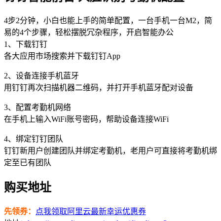
4步2分钟，小白也能上手的简单配置，一台手机一台M2，简
易的4个步骤，轻松摆脱冗杂程序，开启智能办公
1、下载钉钉
各大应用市场搜索并下载钉钉App
2、设备连接手机蓝牙
用钉钉再次扫描机器二维码，并打开手机蓝牙配对设备
3、配置考勤机网络
在手机上输入WiFi账号密码，帮助设备连接WiFi
4、绑定钉钉团队
钉钉新用户创建团队并绑定考勤机，老用户可直接将考勤机绑
定至已有团队
购买地址
先领券：
点我领取阿里云最新幸运优惠券