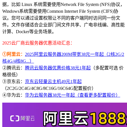
据，比如 Linux 系统需要使用Network File System (NFS)协议，
Windows系统需要使用Common Internet File System (CIFS)协
议。您可以通过设置权限让不同的客户端同时访问同一份文
件。文件存储适合企业部门间文件共享、广电非线编、高性能
计算、Docker等业务场景。
2025云厂商云服务器优惠活动汇总：
①阿里云：
2025阿里云服务器200M带宽38元一年起（2核2G/2
核4G/4核8G...）
②腾讯云：
腾讯云服务器优惠价格38元1年起
（多配置可选 价
格很低）
③京东云：
京东云轻量云主机49元1年起
（2C2G/2C4G/4C8G/8C16G/16C64G配置报价）
④华为云：
华为云服务器38元一年起（查看更多配置报价）