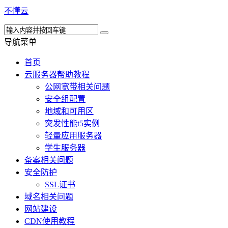
不懂云
导航菜单
首页
云服务器帮助教程
公网宽带相关问题
安全组配置
地域和可用区
突发性能t5实例
轻量应用服务器
学生服务器
备案相关问题
安全防护
SSL证书
域名相关问题
网站建设
CDN使用教程