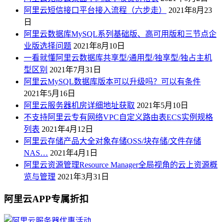
阿里云短信接口平台接入流程（六步走）
2021年8月23
日
阿里云数据库MySQL系列基础版、高可用版和三节点企
业版选择问题
2021年8月10日
一看就懂阿里云数据库共享型/通用型/独享型/独占主机
型区别
2021年7月31日
阿里云MySQL数据库版本可以升级吗？可以有条件
2021年5月16日
阿里云服务器机房详细地址获取
2021年5月10日
不支持阿里云专有网络VPC自定义路由表ECS实例规格
列表
2021年4月12日
阿里云存储产品大全对象存储OSS/块存储/文件存储
NAS…
2021年4月1日
阿里云资源管理Resource Manager全局视角的云上资源概
览与管理
2021年3月31日
阿里云APP专属折扣