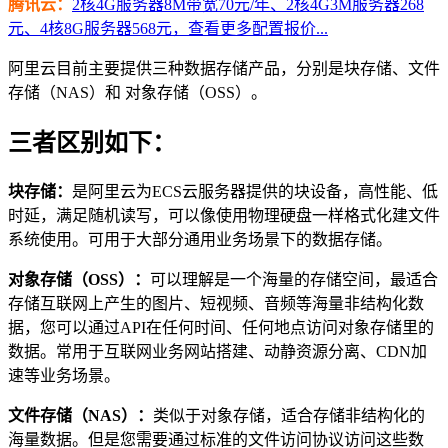
腾讯云：
2核4G服务器8M带宽70元/年、2核4G3M服务器268
元、4核8G服务器568元，查看更多配置报价...
阿里云目前主要提供三种数据存储产品，分别是块存储、文件
存储（NAS）和 对象存储（OSS）。
三者区别如下：
块存储：
是阿里云为ECS云服务器提供的块设备，高性能、低
时延，满足随机读写，可以像使用物理硬盘一样格式化建文件
系统使用。可用于大部分通用业务场景下的数据存储。
对象存储（OSS）：
可以理解是一个海量的存储空间，最适合
存储互联网上产生的图片、短视频、音频等海量非结构化数
据，您可以通过API在任何时间、任何地点访问对象存储里的
数据。常用于互联网业务网站搭建、动静资源分离、CDN加
速等业务场景。
文件存储（NAS）：
类似于对象存储，适合存储非结构化的
海量数据。但是您需要通过标准的文件访问协议访问这些数