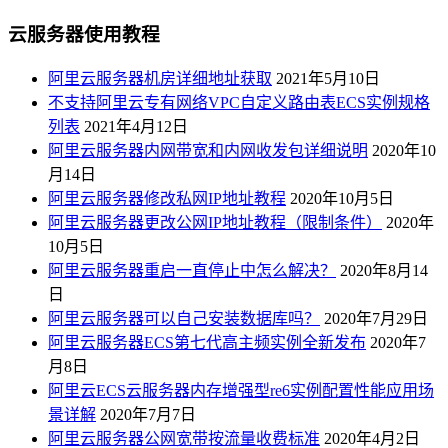
云服务器使用教程
阿里云服务器机房详细地址获取
2021年5月10日
不支持阿里云专有网络VPC自定义路由表ECS实例规格
列表
2021年4月12日
阿里云服务器内网带宽和内网收发包详细说明
2020年10
月14日
阿里云服务器修改私网IP地址教程
2020年10月5日
阿里云服务器更改公网IP地址教程（限制条件）
2020年
10月5日
阿里云服务器重启一直停止中怎么解决？
2020年8月14
日
阿里云服务器可以自己安装数据库吗？
2020年7月29日
阿里云服务器ECS第七代高主频实例全新发布
2020年7
月8日
阿里云ECS云服务器内存增强型re6实例配置性能应用场
景详解
2020年7月7日
阿里云服务器公网宽带按流量收费标准
2020年4月2日