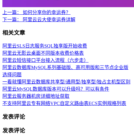
上一篇：
如何分享你的幸运券？
下一篇：
阿里云云大使幸运券详解
相关文章
阿里云SLS日志服务SQL独享版开始收费
阿里云无影云桌面不同版本收费价格表
阿里云短信接口平台接入流程（六步走）
阿里云数据库MySQL系列基础版、高可用版和三节点企业版
选择问题
一看就懂阿里云数据库共享型/通用型/独享型/独占主机型区别
阿里云MySQL数据库版本可以升级吗？可以有条件
阿里云服务器机房详细地址获取
不支持阿里云专有网络VPC自定义路由表ECS实例规格列表
发表评论
发表评论