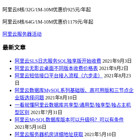
阿里云8核/32G/1M-10M优惠价925元/年起
阿里云8核/64G/1M-10M优惠价1179元/年起
阿里云服务器活动
最新文章
阿里云SLS日志服务SQL独享版开始收费
2021年9月3日
阿里云无影云桌面不同版本收费价格表
2021年9月2日
阿里云短信接口平台接入流程（六步走）
2021年8月23
日
阿里云数据库MySQL系列基础版、高可用版和三节点企
业版选择问题
2021年8月10日
一看就懂阿里云数据库共享型/通用型/独享型/独占主机
型区别
2021年7月31日
阿里云MySQL数据库版本可以升级吗？可以有条件
2021年5月16日
阿里云服务器机房详细地址获取
2021年5月10日