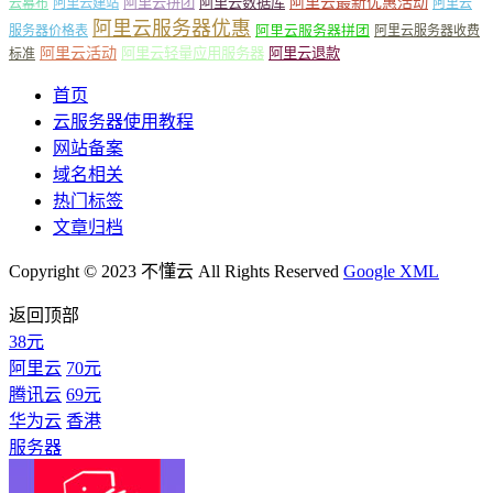
阿里云最新优惠活动
阿里云拼团
阿里云数据库
云幕布
阿里云建站
阿里云
阿里云服务器优惠
阿里云服务器拼团
服务器价格表
阿里云服务器收费
阿里云活动
阿里云轻量应用服务器
阿里云退款
标准
首页
云服务器使用教程
网站备案
域名相关
热门标签
文章归档
Copyright © 2023 不懂云 All Rights Reserved
Google XML
返回顶部
38元
阿里云
70元
腾讯云
69元
华为云
香港
服务器