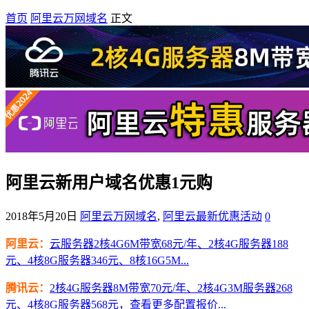
首页
阿里云万网域名
正文
阿里云新用户域名优惠1元购
2018年5月20日
阿里云万网域名
,
阿里云最新优惠活动
0
阿里云：
云服务器2核4G6M带宽68元/年、2核4G服务器188
元、4核8G服务器346元、8核16G5M...
腾讯云：
2核4G服务器8M带宽70元/年、2核4G3M服务器268
元、4核8G服务器568元，查看更多配置报价...