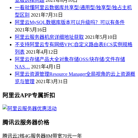
业版选择问题
2021年8月10日
一看就懂阿里云数据库共享型/通用型/独享型/独占主机
型区别
2021年7月31日
阿里云MySQL数据库版本可以升级吗？可以有条件
2021年5月16日
阿里云服务器机房详细地址获取
2021年5月10日
不支持阿里云专有网络VPC自定义路由表ECS实例规格
列表
2021年4月12日
阿里云存储产品大全对象存储OSS/块存储/文件存储
NAS…
2021年4月1日
阿里云资源管理Resource Manager全局视角的云上资源概
览与管理
2021年3月31日
阿里云APP专属折扣
腾讯云服务器价格
腾讯云2核4G服务器8M带宽70元一年