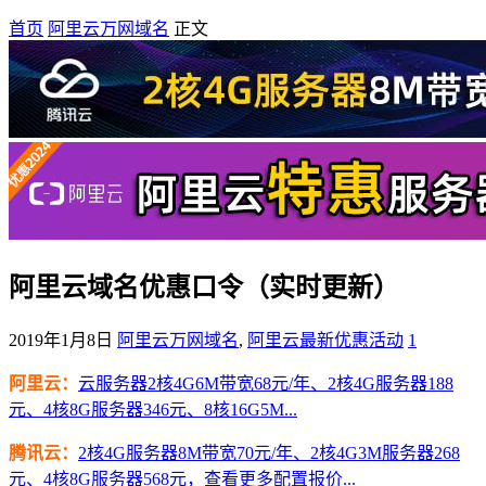
首页
阿里云万网域名
正文
阿里云域名优惠口令（实时更新）
2019年1月8日
阿里云万网域名
,
阿里云最新优惠活动
1
阿里云：
云服务器2核4G6M带宽68元/年、2核4G服务器188
元、4核8G服务器346元、8核16G5M...
腾讯云：
2核4G服务器8M带宽70元/年、2核4G3M服务器268
元、4核8G服务器568元，查看更多配置报价...