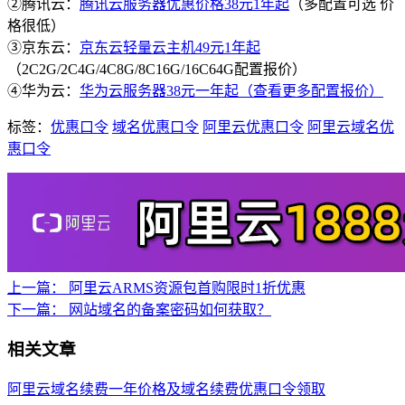
②腾讯云：
腾讯云服务器优惠价格38元1年起
（多配置可选 价
格很低）
③京东云：
京东云轻量云主机49元1年起
（2C2G/2C4G/4C8G/8C16G/16C64G配置报价）
④华为云：
华为云服务器38元一年起（查看更多配置报价）
标签：
优惠口令
域名优惠口令
阿里云优惠口令
阿里云域名优
惠口令
上一篇：
阿里云ARMS资源包首购限时1折优惠
下一篇：
网站域名的备案密码如何获取？
相关文章
阿里云域名续费一年价格及域名续费优惠口令领取