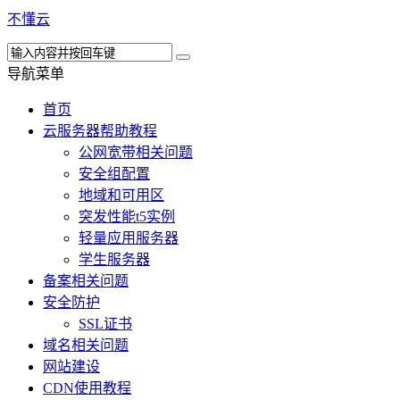
不懂云
导航菜单
首页
云服务器帮助教程
公网宽带相关问题
安全组配置
地域和可用区
突发性能t5实例
轻量应用服务器
学生服务器
备案相关问题
安全防护
SSL证书
域名相关问题
网站建设
CDN使用教程