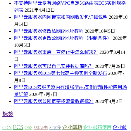
不支持阿里云专有网络VPC自定义路由表ECS实例规格
列表
2021年4月12日
阿里云服务器内网带宽和内网收发包详细说明
2020年10
月14日
阿里云服务器修改私网IP地址教程
2020年10月5日
阿里云服务器更改公网IP地址教程（限制条件）
2020年
10月5日
阿里云服务器重启一直停止中怎么解决？
2020年8月14
日
阿里云服务器可以自己安装数据库吗？
2020年7月29日
阿里云服务器ECS第七代高主频实例全新发布
2020年7
月8日
阿里云ECS云服务器内存增强型re6实例配置性能应用场
景详解
2020年7月7日
阿里云服务器公网宽带按流量收费标准
2020年4月2日
标签
ECS
企业邮箱
企业邮箱使用
企业邮
CDN
OSS
云大使
SSL证书