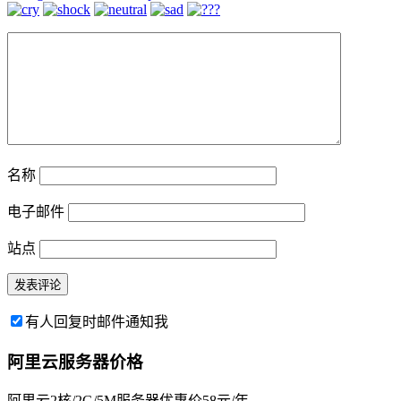
名称
电子邮件
站点
有人回复时邮件通知我
阿里云服务器价格
阿里云2核/2G/5M服务器优惠价58元/年