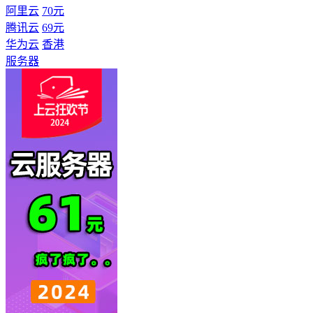
阿里云
70元
腾讯云
69元
华为云
香港
服务器