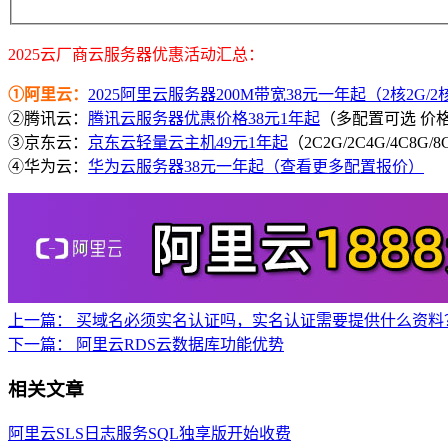
2025云厂商云服务器优惠活动汇总：
①阿里云：
2025阿里云服务器200M带宽38元一年起（2核2G/2核4
②腾讯云：
腾讯云服务器优惠价格38元1年起
（多配置可选 价
③京东云：
京东云轻量云主机49元1年起
（2C2G/2C4G/4C8G
④华为云：
华为云服务器38元一年起（查看更多配置报价）
上一篇：
买域名必须实名认证吗，实名认证需要提供什么资料
下一篇：
阿里云RDS云数据库功能优势
相关文章
阿里云SLS日志服务SQL独享版开始收费