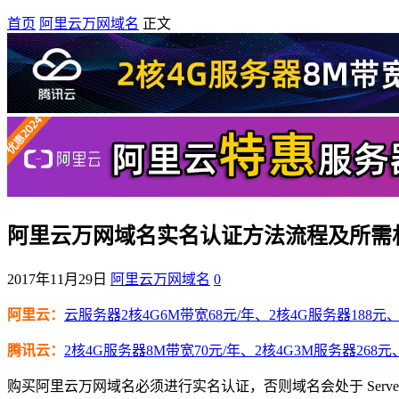
首页
阿里云万网域名
正文
阿里云万网域名实名认证方法流程及所需
2017年11月29日
阿里云万网域名
0
阿里云：
云服务器2核4G6M带宽68元/年、2核4G服务器188元、4
腾讯云：
2核4G服务器8M带宽70元/年、2核4G3M服务器268元
购买阿里云万网域名必须进行实名认证，否则域名会处于 Serv