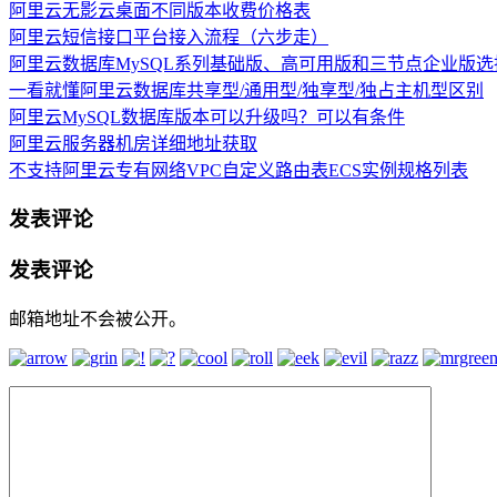
阿里云无影云桌面不同版本收费价格表
阿里云短信接口平台接入流程（六步走）
阿里云数据库MySQL系列基础版、高可用版和三节点企业版选
一看就懂阿里云数据库共享型/通用型/独享型/独占主机型区别
阿里云MySQL数据库版本可以升级吗？可以有条件
阿里云服务器机房详细地址获取
不支持阿里云专有网络VPC自定义路由表ECS实例规格列表
发表评论
发表评论
邮箱地址不会被公开。