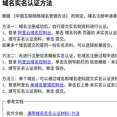
域名实名认证方法
根据 《中国互联网络域名管理办法》 的规定，域名注册申请
方法一：域名注册成功后，自行提交实名制资料进行认证。
1、登录
阿里云域名控制台
，单击 域名列表 页面的 未实名认证
2、填写实名认证资料，单击 提交。
如果多个域名提交的是同一份实名资料，可以选择批量提交。
方法二：先进行注册信息模板实名认证，在域名注册过程中选择
1、登录
阿里云域名控制台
，单击左侧导航栏的 信息模板 > 
2、填写实名认证资料，单击 保存。
方法三：单个域名，可以通过域名和域名密码提交实名认证资
1、登录阿里云
单域名管理控制台
，单击右上角 未实名认证去
2、填写实名认证资料，单击 提交。
参考文档
官方文档：
通用域名实名认证材料+方法