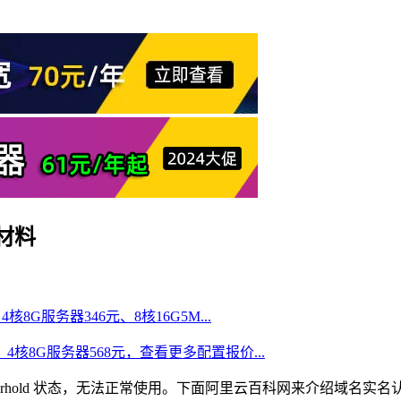
材料
核8G服务器346元、8核16G5M...
、4核8G服务器568元，查看更多配置报价...
erhold 状态，无法正常使用。下面阿里云百科网来介绍域名实