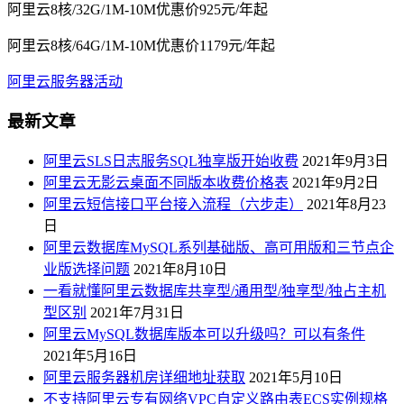
阿里云8核/32G/1M-10M优惠价925元/年起
阿里云8核/64G/1M-10M优惠价1179元/年起
阿里云服务器活动
最新文章
阿里云SLS日志服务SQL独享版开始收费
2021年9月3日
阿里云无影云桌面不同版本收费价格表
2021年9月2日
阿里云短信接口平台接入流程（六步走）
2021年8月23
日
阿里云数据库MySQL系列基础版、高可用版和三节点企
业版选择问题
2021年8月10日
一看就懂阿里云数据库共享型/通用型/独享型/独占主机
型区别
2021年7月31日
阿里云MySQL数据库版本可以升级吗？可以有条件
2021年5月16日
阿里云服务器机房详细地址获取
2021年5月10日
不支持阿里云专有网络VPC自定义路由表ECS实例规格