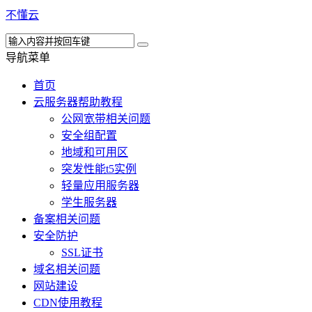
不懂云
导航菜单
首页
云服务器帮助教程
公网宽带相关问题
安全组配置
地域和可用区
突发性能t5实例
轻量应用服务器
学生服务器
备案相关问题
安全防护
SSL证书
域名相关问题
网站建设
CDN使用教程