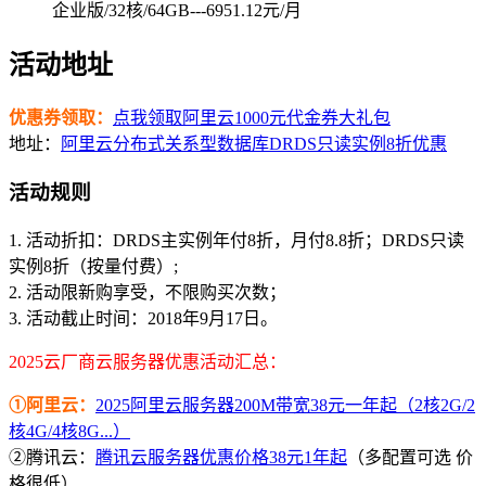
企业版/32核/64GB---6951.12元/月
活动地址
优惠券领取：
点我领取阿里云1000元代金券大礼包
地址：
阿里云分布式关系型数据库DRDS只读实例8折优惠
活动规则
1. 活动折扣：DRDS主实例年付8折，月付8.8折；DRDS只读
实例8折（按量付费）;
2. 活动限新购享受，不限购买次数；
3. 活动截止时间：2018年9月17日。
2025云厂商云服务器优惠活动汇总：
①阿里云：
2025阿里云服务器200M带宽38元一年起（2核2G/2
核4G/4核8G...）
②腾讯云：
腾讯云服务器优惠价格38元1年起
（多配置可选 价
格很低）