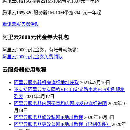
腾讯云8核16G服务器1M-10M带宽1837元一年起
腾讯云16核32G服务器1M-10M带宽3942元一年起
腾讯云服务器活动
阿里云2000元代金券大礼包
阿里云2000元代金券，有账号就能领：
阿里云2000元代金券免费领取
云服务器使用教程
阿里云服务器机房详细地址获取
2021年5月10日
不支持阿里云专有网络VPC自定义路由表ECS实例规格
列表
2021年4月12日
阿里云服务器内网带宽和内网收发包详细说明
2020年10
月14日
阿里云服务器修改私网IP地址教程
2020年10月5日
阿里云服务器更改公网IP地址教程（限制条件）
2020年