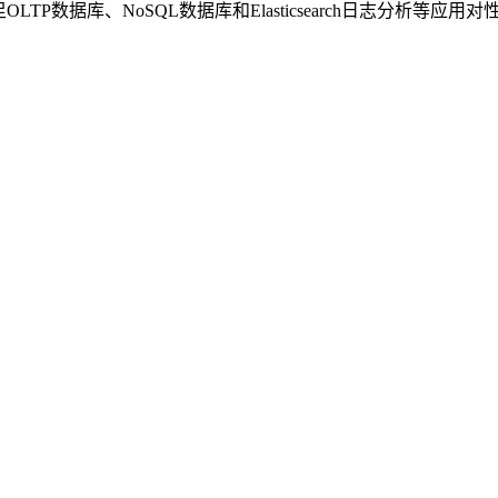
TP数据库、NoSQL数据库和Elasticsearch日志分析等应用