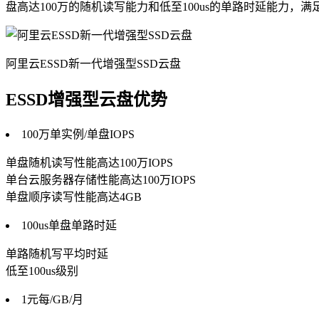
盘高达100万的随机读写能力和低至100us的单路时延能力，满足OL
阿里云ESSD新一代增强型SSD云盘
ESSD增强型云盘优势
100万单实例/单盘IOPS
单盘随机读写性能高达100万IOPS
单台云服务器存储性能高达100万IOPS
单盘顺序读写性能高达4GB
100us单盘单路时延
单路随机写平均时延
低至100us级别
1元每/GB/月