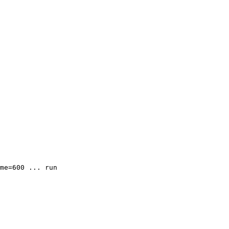
me=600 ... run