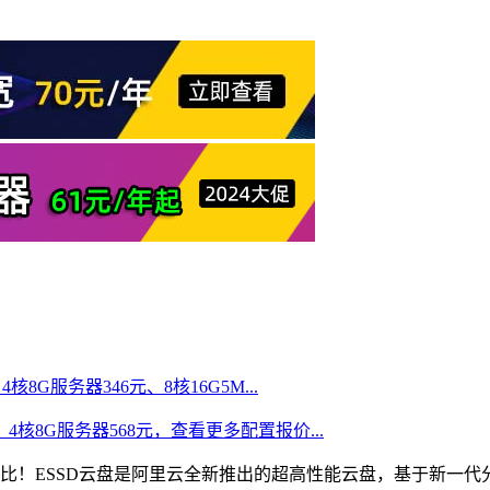
核8G服务器346元、8核16G5M...
、4核8G服务器568元，查看更多配置报价...
比！ESSD云盘是阿里云全新推出的超高性能云盘，基于新一代分