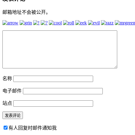
邮箱地址不会被公开。
名称
电子邮件
站点
有人回复时邮件通知我