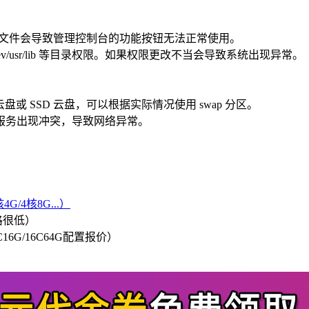
内容。修改该文件会导致管理控制台的功能按钮无法正常使用。
t/dev/usr/lib 等目录权限。如果权限更改不当会导致系统出现异常。
或 SSD 云盘，可以根据实际情况使用 swap 分区。
部网络服务出现冲突，导致网络异常。
G/4核8G...）
格很低）
/8C16G/16C64G配置报价）