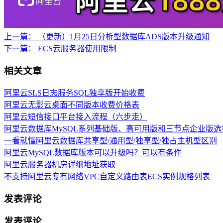
上一篇：
（更新）1月25日分析型数据库ADS版本升级通知
下一篇：
ECS云服务器使用限制
相关文章
阿里云SLS日志服务SQL独享版开始收费
阿里云无影云桌面不同版本收费价格表
阿里云短信接口平台接入流程（六步走）
阿里云数据库MySQL系列基础版、高可用版和三节点企业版选
一看就懂阿里云数据库共享型/通用型/独享型/独占主机型区别
阿里云MySQL数据库版本可以升级吗？可以有条件
阿里云服务器机房详细地址获取
不支持阿里云专有网络VPC自定义路由表ECS实例规格列表
发表评论
发表评论