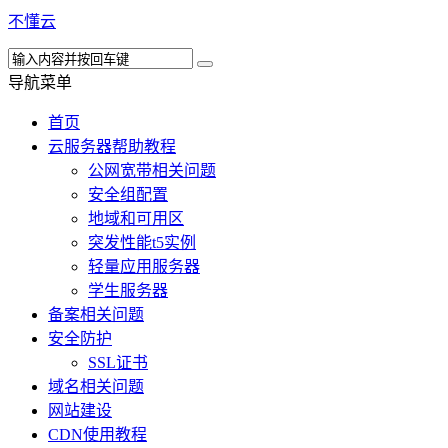
不懂云
导航菜单
首页
云服务器帮助教程
公网宽带相关问题
安全组配置
地域和可用区
突发性能t5实例
轻量应用服务器
学生服务器
备案相关问题
安全防护
SSL证书
域名相关问题
网站建设
CDN使用教程