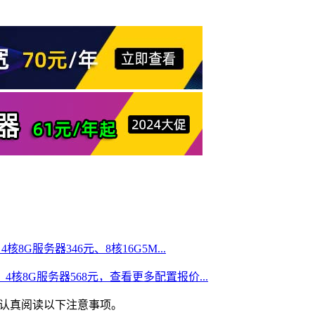
核8G服务器346元、8核16G5M...
、4核8G服务器568元，查看更多配置报价...
必认真阅读以下注意事项。