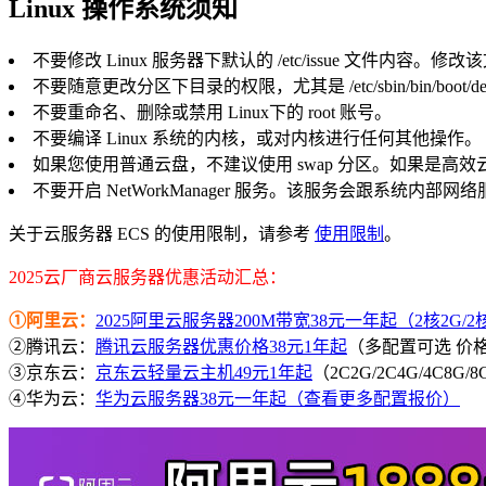
Linux 操作系统须知
不要修改 Linux 服务器下默认的 /etc/issue 文件
不要随意更改分区下目录的权限，尤其是 /etc/sbin/bin/boo
不要重命名、删除或禁用 Linux下的 root 账号。
不要编译 Linux 系统的内核，或对内核进行任何其他操作。
如果您使用普通云盘，不建议使用 swap 分区。如果是高效云盘
不要开启 NetWorkManager 服务。该服务会跟系统内
关于云服务器 ECS 的使用限制，请参考
使用限制
。
2025云厂商云服务器优惠活动汇总：
①阿里云：
2025阿里云服务器200M带宽38元一年起（2核2G/2核4
②腾讯云：
腾讯云服务器优惠价格38元1年起
（多配置可选 价
③京东云：
京东云轻量云主机49元1年起
（2C2G/2C4G/4C8G
④华为云：
华为云服务器38元一年起（查看更多配置报价）