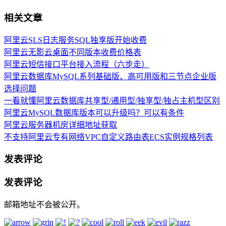
相关文章
阿里云SLS日志服务SQL独享版开始收费
阿里云无影云桌面不同版本收费价格表
阿里云短信接口平台接入流程（六步走）
阿里云数据库MySQL系列基础版、高可用版和三节点企业版
选择问题
一看就懂阿里云数据库共享型/通用型/独享型/独占主机型区别
阿里云MySQL数据库版本可以升级吗？可以有条件
阿里云服务器机房详细地址获取
不支持阿里云专有网络VPC自定义路由表ECS实例规格列表
发表评论
发表评论
邮箱地址不会被公开。