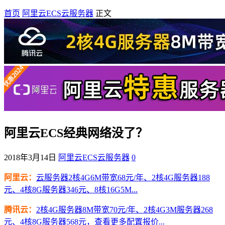
首页
阿里云ECS云服务器
正文
阿里云ECS经典网络没了？
2018年3月14日
阿里云ECS云服务器
0
阿里云：
云服务器2核4G6M带宽68元/年、2核4G服务器188
元、4核8G服务器346元、8核16G5M...
腾讯云：
2核4G服务器8M带宽70元/年、2核4G3M服务器268
元、4核8G服务器568元，查看更多配置报价...