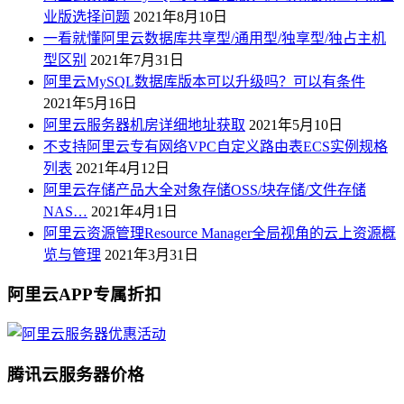
业版选择问题
2021年8月10日
一看就懂阿里云数据库共享型/通用型/独享型/独占主机
型区别
2021年7月31日
阿里云MySQL数据库版本可以升级吗？可以有条件
2021年5月16日
阿里云服务器机房详细地址获取
2021年5月10日
不支持阿里云专有网络VPC自定义路由表ECS实例规格
列表
2021年4月12日
阿里云存储产品大全对象存储OSS/块存储/文件存储
NAS…
2021年4月1日
阿里云资源管理Resource Manager全局视角的云上资源概
览与管理
2021年3月31日
阿里云APP专属折扣
腾讯云服务器价格