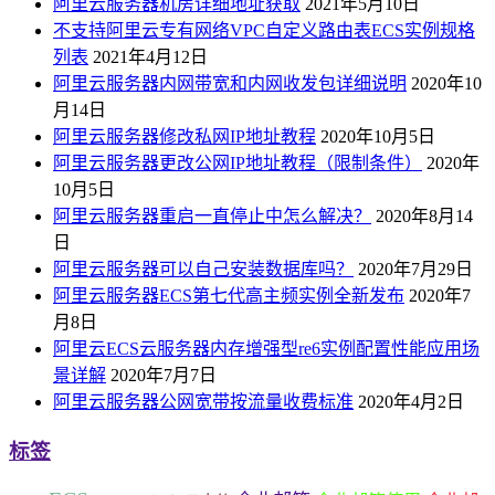
阿里云服务器机房详细地址获取
2021年5月10日
不支持阿里云专有网络VPC自定义路由表ECS实例规格
列表
2021年4月12日
阿里云服务器内网带宽和内网收发包详细说明
2020年10
月14日
阿里云服务器修改私网IP地址教程
2020年10月5日
阿里云服务器更改公网IP地址教程（限制条件）
2020年
10月5日
阿里云服务器重启一直停止中怎么解决？
2020年8月14
日
阿里云服务器可以自己安装数据库吗？
2020年7月29日
阿里云服务器ECS第七代高主频实例全新发布
2020年7
月8日
阿里云ECS云服务器内存增强型re6实例配置性能应用场
景详解
2020年7月7日
阿里云服务器公网宽带按流量收费标准
2020年4月2日
标签