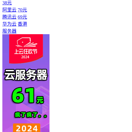
38元
阿里云
70元
腾讯云
69元
华为云
香港
服务器