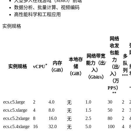
大型多人在线游戏（MMO）前端
数据分析、批量计算、视频编码
高性能科学和工程应用
实例规格
网络
收发
包能
网络带宽
多
本地存
力
内存
能力（出/
队
*
实例规格
储
vCPU
（出/
（GiB）
入）
列
（GiB）
入）
***
（Gbit/s）
（万
PPS）
**
ecs.c5.large
2
4.0
1.0
30
2
无
ecs.c5.xlarge
4
8.0
1.5
50
2
无
ecs.c5.2xlarge
8
16.0
2.5
80
2
无
ecs.c5.4xlarge
16
32.0
5.0
100
4
无