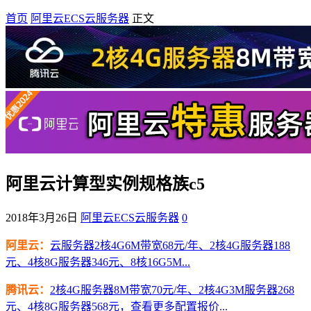
首页
阿里云ECS云服务器
正文
阿里云计算型实例规格族c5
2018年3月26日
阿里云ECS云服务器
0
阿里云：
云服务器2核4G6M带宽68元/年、2核4G服务器188
元、4核8G服务器346元、8核16G5M...
腾讯云：
2核4G服务器8M带宽70元/年、2核4G3M服务器268
元、4核8G服务器568元，查看更多配置报价...