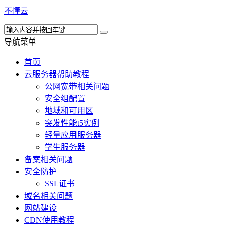
不懂云
导航菜单
首页
云服务器帮助教程
公网宽带相关问题
安全组配置
地域和可用区
突发性能t5实例
轻量应用服务器
学生服务器
备案相关问题
安全防护
SSL证书
域名相关问题
网站建设
CDN使用教程