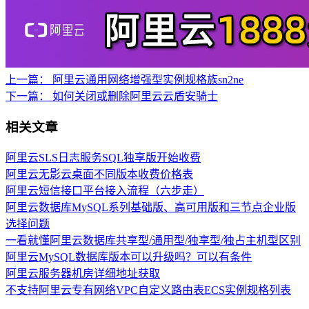
上一篇：
阿里云通用网络增强型实例规格族sn2ne
下一篇：
如何关闭或删除阿里云云盾安骑士
相关文章
阿里云SLS日志服务SQL独享版开始收费
阿里云无影云桌面不同版本收费价格表
阿里云短信接口平台接入流程（六步走）
阿里云数据库MySQL系列基础版、高可用版和三节点企业版
选择问题
一看就懂阿里云数据库共享型/通用型/独享型/独占主机型区别
阿里云MySQL数据库版本可以升级吗？可以有条件
阿里云服务器机房详细地址获取
不支持阿里云专有网络VPC自定义路由表ECS实例规格列表