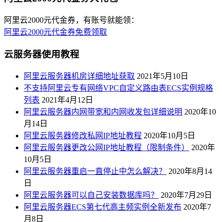
阿里云2000元代金券，有账号就能领：
阿里云2000元代金券免费领取
云服务器使用教程
阿里云服务器机房详细地址获取
2021年5月10日
不支持阿里云专有网络VPC自定义路由表ECS实例规格
列表
2021年4月12日
阿里云服务器内网带宽和内网收发包详细说明
2020年10
月14日
阿里云服务器修改私网IP地址教程
2020年10月5日
阿里云服务器更改公网IP地址教程（限制条件）
2020年
10月5日
阿里云服务器重启一直停止中怎么解决？
2020年8月14
日
阿里云服务器可以自己安装数据库吗？
2020年7月29日
阿里云服务器ECS第七代高主频实例全新发布
2020年7
月8日