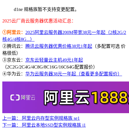
d1ne 规格族暂不支持变更配置。
2025云厂商云服务器优惠活动汇总：
①阿里云：
2025阿里云服务器200M带宽38元一年起（2核2G/2
核4G/4核8G...）
②腾讯云：
腾讯云服务器优惠价格38元1年起
（多配置可选 价
格很低）
③京东云：
京东云轻量云主机49元1年起
（2C2G/2C4G/4C8G/8C16G/16C64G配置报价）
④华为云：
华为云服务器38元一年起（查看更多配置报价）
上一篇：
阿里云内存型实例规格族 se1
下一篇：
阿里云本地SSD型实例规格族 i1