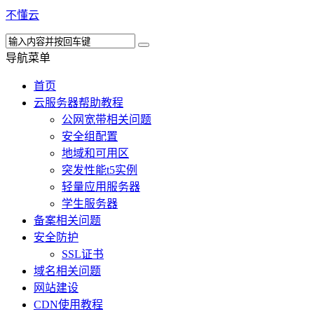
不懂云
导航菜单
首页
云服务器帮助教程
公网宽带相关问题
安全组配置
地域和可用区
突发性能t5实例
轻量应用服务器
学生服务器
备案相关问题
安全防护
SSL证书
域名相关问题
网站建设
CDN使用教程