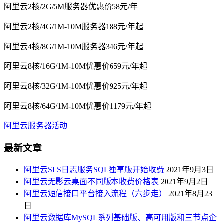
阿里云2核/2G/5M服务器优惠价58元/年
阿里云2核/4G/1M-10M服务器188元/年起
阿里云4核/8G/1M-10M服务器346元/年起
阿里云8核/16G/1M-10M优惠价659元/年起
阿里云8核/32G/1M-10M优惠价925元/年起
阿里云8核/64G/1M-10M优惠价1179元/年起
阿里云服务器活动
最新文章
阿里云SLS日志服务SQL独享版开始收费
2021年9月3日
阿里云无影云桌面不同版本收费价格表
2021年9月2日
阿里云短信接口平台接入流程（六步走）
2021年8月23
日
阿里云数据库MySQL系列基础版、高可用版和三节点企