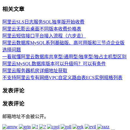
相关文章
阿里云SLS日志服务SQL独享版开始收费
阿里云无影云桌面不同版本收费价格表
阿里云短信接口平台接入流程（六步走）
阿里云数据库MySQL系列基础版、高可用版和三节点企业版
选择问题
一看就懂阿里云数据库共享型/通用型/独享型/独占主机型区别
阿里云MySQL数据库版本可以升级吗？可以有条件
阿里云服务器机房详细地址获取
不支持阿里云专有网络VPC自定义路由表ECS实例规格列表
发表评论
发表评论
邮箱地址不会被公开。