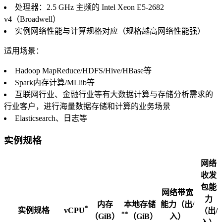
处理器：2.5 GHz 主频的 Intel Xeon E5-2682
v4（Broadwell）
实例网络性能与计算规格对应（规格越高网络性能强）
适用场景：
Hadoop MapReduce/HDFS/Hive/HBase等
Spark内存计算/MLlib等
互联网行业、金融行业等有大数据计算与存储分析需求的
行业客户，进行海量数据存储和计算的业务场景
Elasticsearch、日志等
实例规格
网络
收发
包能
网络带宽
力
内存
本地存储
能力（出/
*
实例规格
vCPU
（出/
**
（GiB）
（GiB）
入）