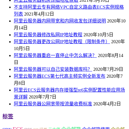
阿里云服务器机房详细地址获取
2021年5月10日
不支持阿里云专有网络VPC自定义路由表ECS实例规格
列表
2021年4月12日
阿里云服务器内网带宽和内网收发包详细说明
2020年10
月14日
阿里云服务器修改私网IP地址教程
2020年10月5日
阿里云服务器更改公网IP地址教程（限制条件）
2020年
10月5日
阿里云服务器重启一直停止中怎么解决？
2020年8月14
日
阿里云服务器可以自己安装数据库吗？
2020年7月29日
阿里云服务器ECS第七代高主频实例全新发布
2020年7
月8日
阿里云ECS云服务器内存增强型re6实例配置性能应用场
景详解
2020年7月7日
阿里云服务器公网宽带按流量收费标准
2020年4月2日
标签