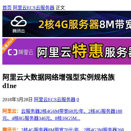
首页
阿里云ECS云服务器
正文
阿里云大数据网络增强型实例规格族
d1ne
2018年3月28日
阿里云ECS云服务器
0
阿里云：
云服务器2核4G6M带宽68元/年、2核4G服务器188
元、4核8G服务器346元、8核16G5M...
腾讯云：
2核4G服务器8M带宽70元/年、2核4G3M服务器268