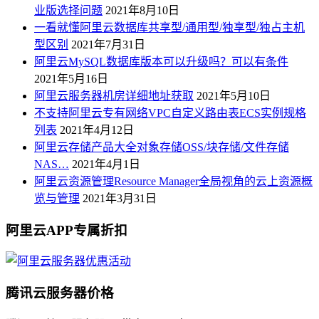
业版选择问题
2021年8月10日
一看就懂阿里云数据库共享型/通用型/独享型/独占主机
型区别
2021年7月31日
阿里云MySQL数据库版本可以升级吗？可以有条件
2021年5月16日
阿里云服务器机房详细地址获取
2021年5月10日
不支持阿里云专有网络VPC自定义路由表ECS实例规格
列表
2021年4月12日
阿里云存储产品大全对象存储OSS/块存储/文件存储
NAS…
2021年4月1日
阿里云资源管理Resource Manager全局视角的云上资源概
览与管理
2021年3月31日
阿里云APP专属折扣
腾讯云服务器价格