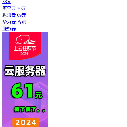
38元
阿里云
70元
腾讯云
69元
华为云
香港
服务器