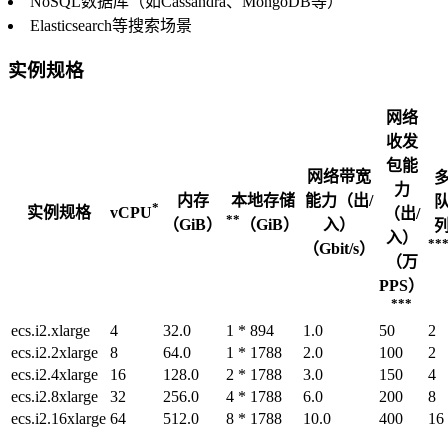
NoSQL数据库（如Cassandra、MongoDB等）
Elasticsearch等搜索场景
实例规格
网络
收发
包能
网络带宽
力
内存
本地存储
能力（出/
*
实例规格
vCPU
（出/
**
（GiB）
（GiB）
入）
入）
**
（Gbit/s）
（万
PPS）
***
ecs.i2.xlarge
4
32.0
1 * 894
1.0
50
2
ecs.i2.2xlarge
8
64.0
1 * 1788
2.0
100
2
ecs.i2.4xlarge
16
128.0
2 * 1788
3.0
150
4
ecs.i2.8xlarge
32
256.0
4 * 1788
6.0
200
8
ecs.i2.16xlarge
64
512.0
8 * 1788
10.0
400
16