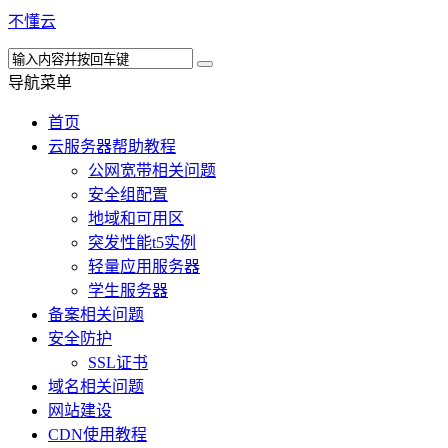
不懂云
导航菜单
首页
云服务器帮助教程
公网宽带相关问题
安全组配置
地域和可用区
突发性能t5实例
轻量应用服务器
学生服务器
备案相关问题
安全防护
SSL证书
域名相关问题
网站建设
CDN使用教程