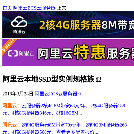
首页
阿里云ECS云服务器
正文
阿里云本地SSD型实例规格族 i2
2018年3月28日
阿里云ECS云服务器
0
阿里云：
云服务器2核4G6M带宽68元/年、2核4G服务器188
元、4核8G服务器346元、8核16G5M...
腾讯云：
2核4G服务器8M带宽70元/年、2核4G3M服务器268
元、4核8G服务器568元，查看更多配置报价...