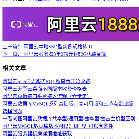
上一篇：
阿里云本地SSD型实例规格族 i1
下一篇：
阿里云服务器3年279元1核2G优惠到家
相关文章
阿里云SLS日志服务SQL独享版开始收费
阿里云无影云桌面不同版本收费价格表
阿里云短信接口平台接入流程（六步走）
阿里云数据库MySQL系列基础版、高可用版和三节点企业版
选择问题
一看就懂阿里云数据库共享型/通用型/独享型/独占主机型区别
阿里云MySQL数据库版本可以升级吗？可以有条件
阿里云服务器机房详细地址获取