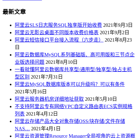
最新文章
阿里云SLS日志服务SQL独享版开始收费
2021年9月3日
阿里云无影云桌面不同版本收费价格表
2021年9月2日
阿里云短信接口平台接入流程（六步走）
2021年8月23
日
阿里云数据库MySQL系列基础版、高可用版和三节点企
业版选择问题
2021年8月10日
一看就懂阿里云数据库共享型/通用型/独享型/独占主机
型区别
2021年7月31日
阿里云MySQL数据库版本可以升级吗？可以有条件
2021年5月16日
阿里云服务器机房详细地址获取
2021年5月10日
不支持阿里云专有网络VPC自定义路由表ECS实例规格
列表
2021年4月12日
阿里云存储产品大全对象存储OSS/块存储/文件存储
NAS…
2021年4月1日
阿里云资源管理Resource Manager全局视角的云上资源概