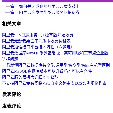
上一篇：
如何关闭或删除阿里云云盾安骑士
下一篇：
阿里云突发性能型云服务器提货券
相关文章
阿里云SLS日志服务SQL独享版开始收费
阿里云无影云桌面不同版本收费价格表
阿里云短信接口平台接入流程（六步走）
阿里云数据库MySQL系列基础版、高可用版和三节点企业版
选择问题
一看就懂阿里云数据库共享型/通用型/独享型/独占主机型区别
阿里云MySQL数据库版本可以升级吗？可以有条件
阿里云服务器机房详细地址获取
不支持阿里云专有网络VPC自定义路由表ECS实例规格列表
发表评论
发表评论