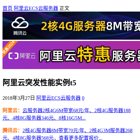
首页
阿里云ECS云服务器
正文
阿里云突发性能实例t5
2018年3月27日
阿里云ECS云服务器
0
阿里云：
云服务器2核4G6M带宽68元/年、2核4G服务器188
元、4核8G服务器346元、8核16G5M...
腾讯云：
2核4G服务器8M带宽70元/年、2核4G3M服务器268
元、4核8G服务器568元，查看更多配置报价...