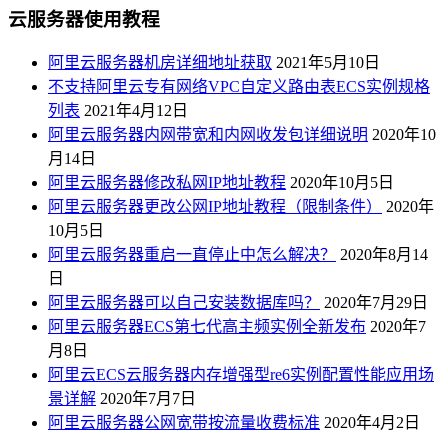
云服务器使用教程
阿里云服务器机房详细地址获取
2021年5月10日
不支持阿里云专有网络VPC自定义路由表ECS实例规格
列表
2021年4月12日
阿里云服务器内网带宽和内网收发包详细说明
2020年10
月14日
阿里云服务器修改私网IP地址教程
2020年10月5日
阿里云服务器更改公网IP地址教程（限制条件）
2020年
10月5日
阿里云服务器重启一直停止中怎么解决？
2020年8月14
日
阿里云服务器可以自己安装数据库吗？
2020年7月29日
阿里云服务器ECS第七代高主频实例全新发布
2020年7
月8日
阿里云ECS云服务器内存增强型re6实例配置性能应用场
景详解
2020年7月7日
阿里云服务器公网宽带按流量收费标准
2020年4月2日