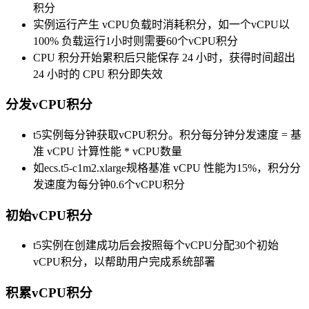
积分
实例运行产生 vCPU负载时消耗积分，如一个vCPU以
100% 负载运行1小时则需要60个vCPU积分
CPU 积分开始累积后只能保存 24 小时，获得时间超出
24 小时的 CPU 积分即失效
分发vCPU积分
t5实例每分钟获取vCPU积分。积分每分钟分发速度 = 基
准 vCPU 计算性能 * vCPU数量
如ecs.t5-c1m2.xlarge规格基准 vCPU 性能为15%，积分分
发速度为每分钟0.6个vCPU积分
初始vCPU积分
t5实例在创建成功后会按照每个vCPU分配30个初始
vCPU积分，以帮助用户完成系统部署
积累vCPU积分