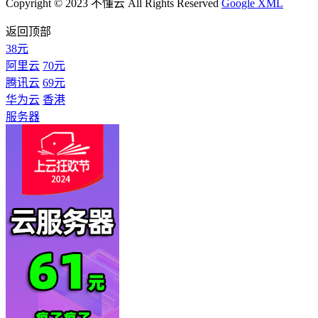
Copyright © 2023 不懂云 All Rights Reserved
Google XML
返回顶部
38元
阿里云
70元
腾讯云
69元
华为云
香港
服务器