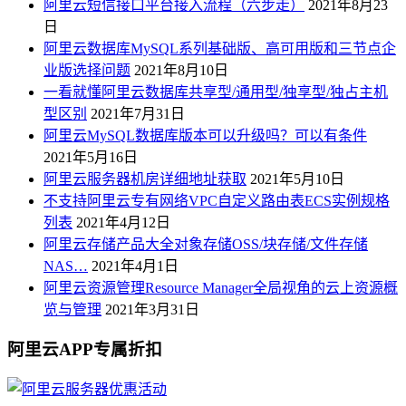
阿里云短信接口平台接入流程（六步走）
2021年8月23
日
阿里云数据库MySQL系列基础版、高可用版和三节点企
业版选择问题
2021年8月10日
一看就懂阿里云数据库共享型/通用型/独享型/独占主机
型区别
2021年7月31日
阿里云MySQL数据库版本可以升级吗？可以有条件
2021年5月16日
阿里云服务器机房详细地址获取
2021年5月10日
不支持阿里云专有网络VPC自定义路由表ECS实例规格
列表
2021年4月12日
阿里云存储产品大全对象存储OSS/块存储/文件存储
NAS…
2021年4月1日
阿里云资源管理Resource Manager全局视角的云上资源概
览与管理
2021年3月31日
阿里云APP专属折扣