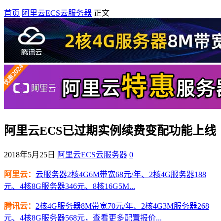
首页
阿里云ECS云服务器
正文
阿里云ECS已过期实例续费变配功能上线
2018年5月25日
阿里云ECS云服务器
0
阿里云：
云服务器2核4G6M带宽68元/年、2核4G服务器188
元、4核8G服务器346元、8核16G5M...
腾讯云：
2核4G服务器8M带宽70元/年、2核4G3M服务器268
元、4核8G服务器568元，查看更多配置报价...