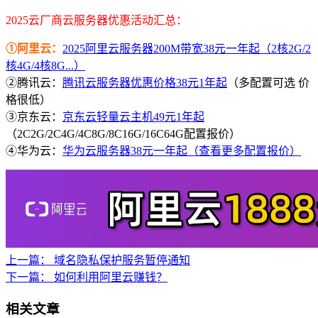
2025云厂商云服务器优惠活动汇总：
①阿里云：
2025阿里云服务器200M带宽38元一年起（2核2G/2
核4G/4核8G...）
②腾讯云：
腾讯云服务器优惠价格38元1年起
（多配置可选 价
格很低）
③京东云：
京东云轻量云主机49元1年起
（2C2G/2C4G/4C8G/8C16G/16C64G配置报价）
④华为云：
华为云服务器38元一年起（查看更多配置报价）
上一篇：
域名隐私保护服务暂停通知
下一篇：
如何利用阿里云赚钱？
相关文章