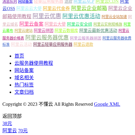
轻量应用服务器
阿里云ACP
阿里云CDN
阿里
退款
消息队列
网站备案
阿里云企业邮箱
阿里云企业
云OSS
阿里云云大使
阿里云代金券
阿里云优惠
阿里云优惠活动
邮箱使用教程
阿
阿里云全站加速
阿里云备案
阿里云大使
阿里云安全组
里云域名
阿里云实例规格族
阿里
阿里云最新优惠活动
阿里云拼团
阿里云数据库
云幕布
阿里云建站
阿里云
阿里云服务器优惠
阿里云服务器拼团
服务器价格表
阿里云服务器收费
阿里云活动
阿里云轻量应用服务器
阿里云退款
标准
首页
云服务器使用教程
网站备案
域名相关
热门标签
文章归档
Copyright © 2023 不懂云 All Rights Reserved
Google XML
返回顶部
38元
阿里云
70元