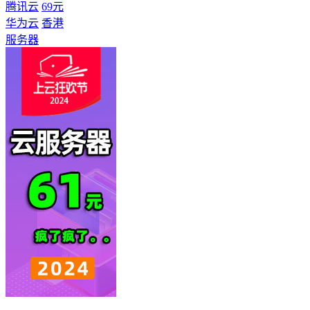
腾讯云
69元
华为云
香港
服务器