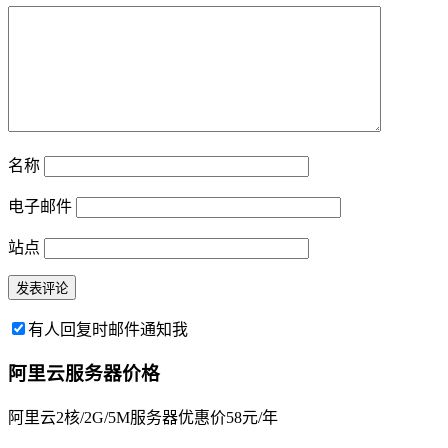
名称
电子邮件
站点
有人回复时邮件通知我
阿里云服务器价格
阿里云2核/2G/5M服务器优惠价58元/年