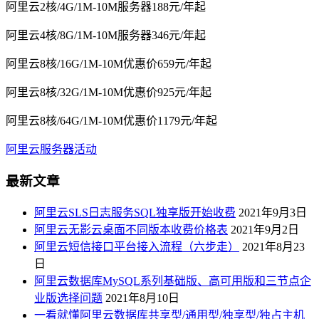
阿里云2核/4G/1M-10M服务器188元/年起
阿里云4核/8G/1M-10M服务器346元/年起
阿里云8核/16G/1M-10M优惠价659元/年起
阿里云8核/32G/1M-10M优惠价925元/年起
阿里云8核/64G/1M-10M优惠价1179元/年起
阿里云服务器活动
最新文章
阿里云SLS日志服务SQL独享版开始收费
2021年9月3日
阿里云无影云桌面不同版本收费价格表
2021年9月2日
阿里云短信接口平台接入流程（六步走）
2021年8月23
日
阿里云数据库MySQL系列基础版、高可用版和三节点企
业版选择问题
2021年8月10日
一看就懂阿里云数据库共享型/通用型/独享型/独占主机