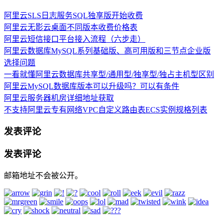
阿里云SLS日志服务SQL独享版开始收费
阿里云无影云桌面不同版本收费价格表
阿里云短信接口平台接入流程（六步走）
阿里云数据库MySQL系列基础版、高可用版和三节点企业版
选择问题
一看就懂阿里云数据库共享型/通用型/独享型/独占主机型区别
阿里云MySQL数据库版本可以升级吗？可以有条件
阿里云服务器机房详细地址获取
不支持阿里云专有网络VPC自定义路由表ECS实例规格列表
发表评论
发表评论
邮箱地址不会被公开。