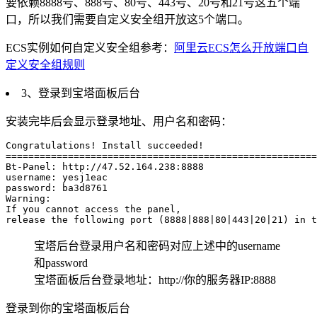
要依赖8888号、888号、80号、443号、20号和21号这五个端
口，所以我们需要自定义安全组开放这5个端口。
ECS实例如何自定义安全组参考：
阿里云ECS怎么开放端口自
定义安全组规则
3、登录到宝塔面板后台
安装完毕后会显示登录地址、用户名和密码：
Congratulations! Install succeeded!

=======================================================
Bt-Panel: http://47.52.164.238:8888

username: yesj1eac

password: ba3d8761

Warning:

If you cannot access the panel,

release the following port (8888|888|80|443|20|21) in t
宝塔后台登录用户名和密码对应上述中的username
和password
宝塔面板后台登录地址：http://你的服务器IP:8888
登录到你的宝塔面板后台