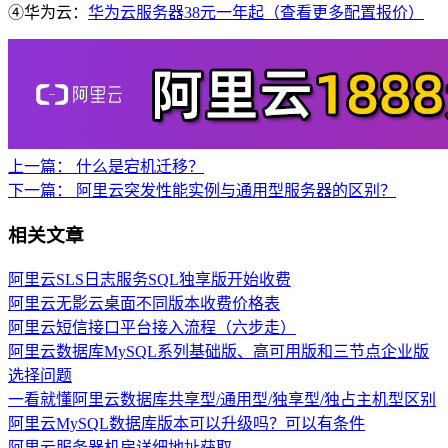
④华为云：
华为云服务器38元一年起（查看更多配置报价）
上一篇：
什么是宕机迁移？
下一篇：
阿里云突发性能实例与通用型服务器的区别？
相关文章
阿里云SLS日志服务SQL独享版开始收费
阿里云无影云桌面不同版本收费价格表
阿里云短信接口平台接入流程（六步走）
阿里云数据库MySQL系列基础版、高可用版和三节点企业版
选择问题
一看就懂阿里云数据库共享型/通用型/独享型/独占主机型区别
阿里云MySQL数据库版本可以升级吗？可以有条件
阿里云服务器机房详细地址获取