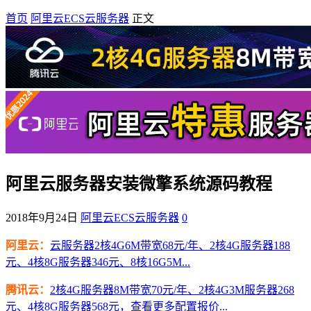
首页
阿里云ECS云服务器
正文
阿里云服务器安装微擎系统源码教程
2018年9月24日
阿里云ECS云服务器
0
阿里云：
云服务器2核4G6M带宽68元/年、2核4G服务器188
元、4核8G服务器346元、8核16G5M...
腾讯云：
2核4G服务器8M带宽70元/年、2核4G3M服务器268
元、4核8G服务器568元，查看更多配置报价...