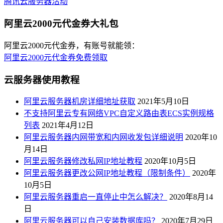
腾讯云服务器活动
阿里云2000元代金券大礼包
阿里云2000元代金券，有账号就能领：
阿里云2000元代金券免费领取
云服务器使用教程
阿里云服务器机房详细地址获取
2021年5月10日
不支持阿里云专有网络VPC自定义路由表ECS实例规格
列表
2021年4月12日
阿里云服务器内网带宽和内网收发包详细说明
2020年10
月14日
阿里云服务器修改私网IP地址教程
2020年10月5日
阿里云服务器更改公网IP地址教程（限制条件）
2020年
10月5日
阿里云服务器重启一直停止中怎么解决？
2020年8月14
日
阿里云服务器可以自己安装数据库吗？
2020年7月29日