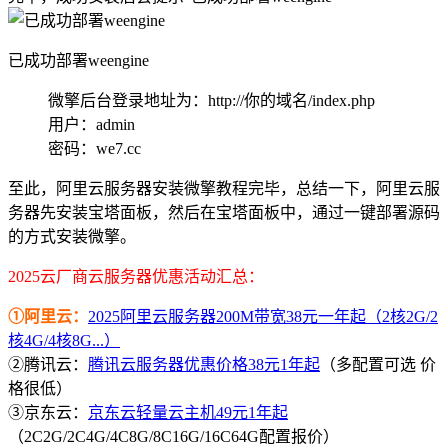
已成功部署weengine
微擎后台登录地址为：http://你的域名/index.php
用户：admin
密码：we7.cc
至此，阿里云服务器安装微擎教程完毕，总结一下，阿里云服
务器先安装宝塔面板，然后在宝塔面板中，通过一键部署源码
的方式安装微擎。
2025云厂商云服务器优惠活动汇总：
①阿里云：
2025阿里云服务器200M带宽38元一年起（2核2G/2
核4G/4核8G...）
②腾讯云：
腾讯云服务器优惠价格38元1年起
（多配置可选 价
格很低）
③京东云：
京东云轻量云主机49元1年起
（2C2G/2C4G/4C8G/8C16G/16C64G配置报价）