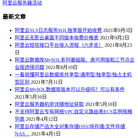
阿里云服务器活动
最新文章
阿里云SLS日志服务SQL独享版开始收费
2021年9月3日
阿里云无影云桌面不同版本收费价格表
2021年9月2日
阿里云短信接口平台接入流程（六步走）
2021年8月23
日
阿里云数据库MySQL系列基础版、高可用版和三节点企
业版选择问题
2021年8月10日
一看就懂阿里云数据库共享型/通用型/独享型/独占主机
型区别
2021年7月31日
阿里云MySQL数据库版本可以升级吗？可以有条件
2021年5月16日
阿里云服务器机房详细地址获取
2021年5月10日
不支持阿里云专有网络VPC自定义路由表ECS实例规格
列表
2021年4月12日
阿里云存储产品大全对象存储OSS/块存储/文件存储
NAS…
2021年4月1日