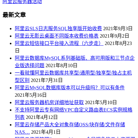
阿里云服务器活动
最新文章
阿里云SLS日志服务SQL独享版开始收费
2021年9月3日
阿里云无影云桌面不同版本收费价格表
2021年9月2日
阿里云短信接口平台接入流程（六步走）
2021年8月23
日
阿里云数据库MySQL系列基础版、高可用版和三节点企
业版选择问题
2021年8月10日
一看就懂阿里云数据库共享型/通用型/独享型/独占主机
型区别
2021年7月31日
阿里云MySQL数据库版本可以升级吗？可以有条件
2021年5月16日
阿里云服务器机房详细地址获取
2021年5月10日
不支持阿里云专有网络VPC自定义路由表ECS实例规格
列表
2021年4月12日
阿里云存储产品大全对象存储OSS/块存储/文件存储
NAS…
2021年4月1日