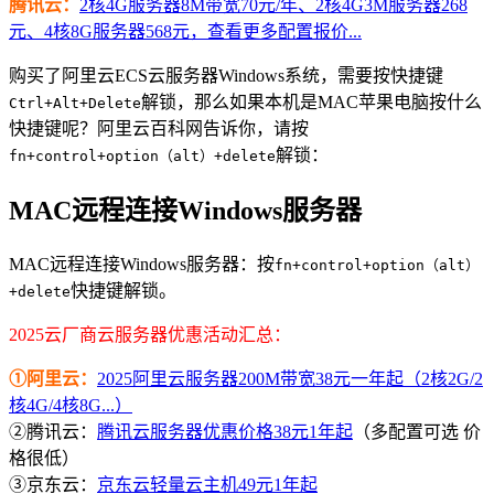
腾讯云：
2核4G服务器8M带宽70元/年、2核4G3M服务器268
元、4核8G服务器568元，查看更多配置报价...
购买了阿里云ECS云服务器Windows系统，需要按快捷键
解锁，那么如果本机是MAC苹果电脑按什么
Ctrl+Alt+Delete
快捷键呢？阿里云百科网告诉你，请按
解锁：
fn+control+option（alt）+delete
MAC远程连接Windows服务器
MAC远程连接Windows服务器：按
fn+control+option（alt）
快捷键解锁。
+delete
2025云厂商云服务器优惠活动汇总：
①阿里云：
2025阿里云服务器200M带宽38元一年起（2核2G/2
核4G/4核8G...）
②腾讯云：
腾讯云服务器优惠价格38元1年起
（多配置可选 价
格很低）
③京东云：
京东云轻量云主机49元1年起