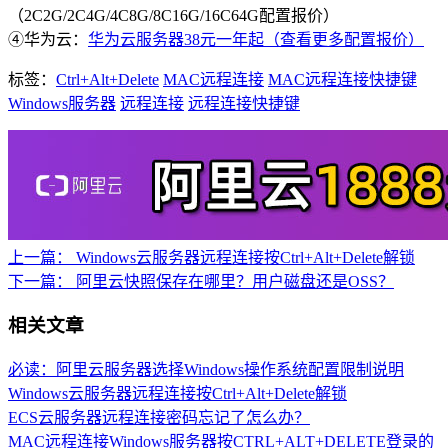
（2C2G/2C4G/4C8G/8C16G/16C64G配置报价）
④华为云：
华为云服务器38元一年起（查看更多配置报价）
标签：
Ctrl+Alt+Delete
MAC远程连接
MAC远程连接快捷键
Windows服务器
远程连接
远程连接快捷键
上一篇：
Windows云服务器远程连接按Ctrl+Alt+Delete解锁
下一篇：
阿里云快照保存在哪里？用户磁盘还是OSS？
相关文章
必读：阿里云服务器选择Windows操作系统配置限制说明
Windows云服务器远程连接按Ctrl+Alt+Delete解锁
ECS云服务器远程连接密码忘记了怎么办？
MAC远程连接Windows服务器按CTRL+ALT+DELETE登录的