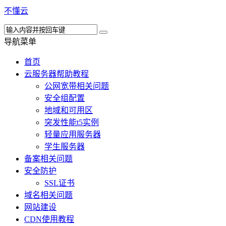
不懂云
导航菜单
首页
云服务器帮助教程
公网宽带相关问题
安全组配置
地域和可用区
突发性能t5实例
轻量应用服务器
学生服务器
备案相关问题
安全防护
SSL证书
域名相关问题
网站建设
CDN使用教程