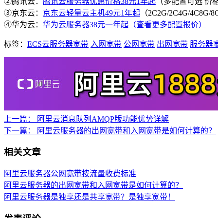
②腾讯云：
腾讯云服务器优惠价格38元1年起
（多配置可选 价
③京东云：
京东云轻量云主机49元1年起
（2C2G/2C4G/4C8G
④华为云：
华为云服务器38元一年起（查看更多配置报价）
标签：
ECS云服务器宽带
入网宽带
公网宽带
出网宽带
服务器
上一篇：
阿里云消息队列AMQP版功能优势详解
下一篇：
阿里云服务器的出网宽带和入网宽带是如何计算的？
相关文章
阿里云服务器公网宽带按流量收费标准
阿里云服务器的出网宽带和入网宽带是如何计算的？
阿里云服务器是独享还是共享宽带？是独享宽带！