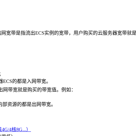
出网宽带是指流出ECS实例的宽带，用户购买的云服务器宽带就
；
务器ECS的都是入网带宽。
S出网带宽就是购买的带宽值。例如：
CS内部资源的都是出网带宽。
G/4核8G...）