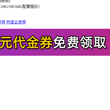
格很低）
/8C16G/16C64G配置报价）
宽带
阿里云宽带