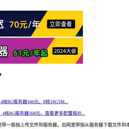
？
核8G服务器346元、8核16G5M...
、4核8G服务器568元，查看更多配置报价...
宽带一般指上传文件到服务器，出网宽带指从服务器下载文件到本