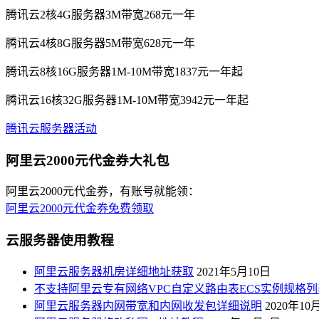
腾讯云2核4G服务器3M带宽268元一年
腾讯云4核8G服务器5M带宽628元一年
腾讯云8核16G服务器1M-10M带宽1837元一年起
腾讯云16核32G服务器1M-10M带宽3942元一年起
腾讯云服务器活动
阿里云2000元代金券大礼包
阿里云2000元代金券，有账号就能领：
阿里云2000元代金券免费领取
云服务器使用教程
阿里云服务器机房详细地址获取
2021年5月10日
不支持阿里云专有网络VPC自定义路由表ECS实例规格列
阿里云服务器内网带宽和内网收发包详细说明
2020年10