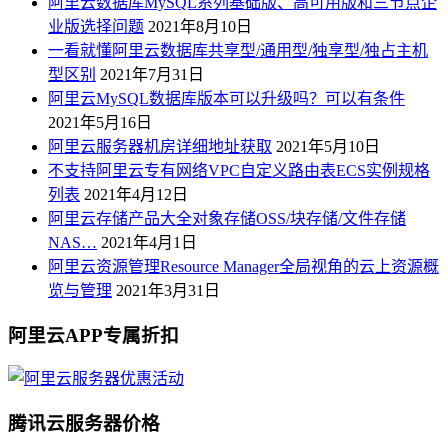
阿里云数据库MySQL系列基础版、高可用版和三节点企
业版选择问题
2021年8月10日
一看就懂阿里云数据库共享型/通用型/独享型/独占主机
型区别
2021年7月31日
阿里云MySQL数据库版本可以升级吗？可以有条件
2021年5月16日
阿里云服务器机房详细地址获取
2021年5月10日
不支持阿里云专有网络VPC自定义路由表ECS实例规格
列表
2021年4月12日
阿里云存储产品大全对象存储OSS/块存储/文件存储
NAS…
2021年4月1日
阿里云资源管理Resource Manager全局视角的云上资源概
览与管理
2021年3月31日
阿里云APP专属折扣
腾讯云服务器价格