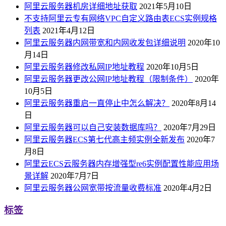
阿里云服务器机房详细地址获取
2021年5月10日
不支持阿里云专有网络VPC自定义路由表ECS实例规格
列表
2021年4月12日
阿里云服务器内网带宽和内网收发包详细说明
2020年10
月14日
阿里云服务器修改私网IP地址教程
2020年10月5日
阿里云服务器更改公网IP地址教程（限制条件）
2020年
10月5日
阿里云服务器重启一直停止中怎么解决？
2020年8月14
日
阿里云服务器可以自己安装数据库吗？
2020年7月29日
阿里云服务器ECS第七代高主频实例全新发布
2020年7
月8日
阿里云ECS云服务器内存增强型re6实例配置性能应用场
景详解
2020年7月7日
阿里云服务器公网宽带按流量收费标准
2020年4月2日
标签