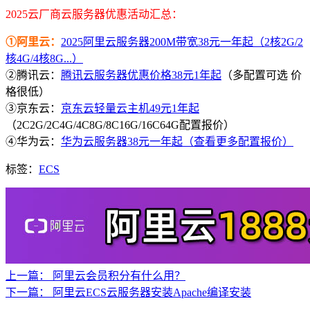
2025云厂商云服务器优惠活动汇总：
①阿里云：
2025阿里云服务器200M带宽38元一年起（2核2G/2
核4G/4核8G...）
②腾讯云：
腾讯云服务器优惠价格38元1年起
（多配置可选 价
格很低）
③京东云：
京东云轻量云主机49元1年起
（2C2G/2C4G/4C8G/8C16G/16C64G配置报价）
④华为云：
华为云服务器38元一年起（查看更多配置报价）
标签：
ECS
上一篇：
阿里云会员积分有什么用？
下一篇：
阿里云ECS云服务器安装Apache编译安装