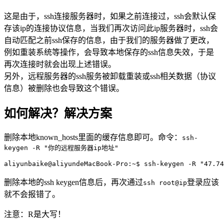
这是由于，ssh连接服务器时，如果之前连接过，ssh会默认保
存该ip的连接协议信息，当我们再次访问此ip服务器时，ssh会
自动匹配之前ssh保存的信息，由于我们的服务器做了更改，
例如重装系统等操作，会导致本地保存的ssh信息失效，于是
再次连接时就会出现上述错误。
另外，远程服务器的ssh服务被卸载重装或ssh相关数据（协议
信息）被删除也会导致这个错误。
如何解决？解决方案
删除本地known_hosts里面的缓存信息即可。命令：
ssh-
keygen -R "你的远程服务器ip地址"
aliyunbaike@aliyundeMacBook-Pro:~$ ssh-keygen -R "47.74
删除本地的ssh keygen信息后，再次通过
登录应该
ssh root@ip
就不会报错了。
注意：R是大写！