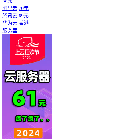
38元
阿里云
70元
腾讯云
69元
华为云
香港
服务器