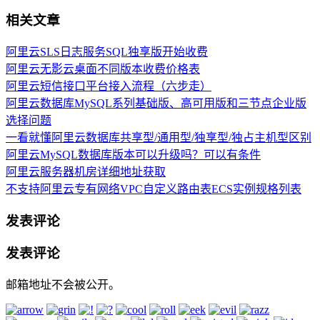
相关文章
阿里云SLS日志服务SQL独享版开始收费
阿里云无影云桌面不同版本收费价格表
阿里云短信接口平台接入流程（六步走）
阿里云数据库MySQL系列基础版、高可用版和三节点企业版
选择问题
一看就懂阿里云数据库共享型/通用型/独享型/独占主机型区别
阿里云MySQL数据库版本可以升级吗？可以有条件
阿里云服务器机房详细地址获取
不支持阿里云专有网络VPC自定义路由表ECS实例规格列表
发表评论
发表评论
邮箱地址不会被公开。