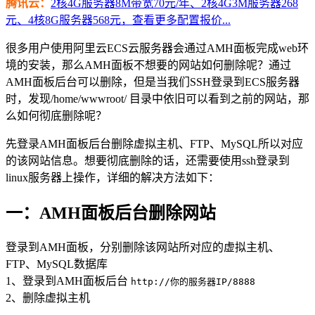
腾讯云：
2核4G服务器8M带宽70元/年、2核4G3M服务器268
元、4核8G服务器568元，查看更多配置报价...
很多用户使用阿里云ECS云服务器会通过AMH面板完成web环
境的安装，那么AMH面板不想要的网站如何删除呢？通过
AMH面板后台可以删除，但是当我们SSH登录到ECS服务器
时，发现/home/wwwroot/ 目录中依旧可以看到之前的网站，那
么如何彻底删除呢？
先登录AMH面板后台删除虚拟主机、FTP、MySQL所以对应
的该网站信息。想要彻底删除的话，还需要使用ssh登录到
linux服务器上操作，详细的解决方法如下：
一：AMH面板后台删除网站
登录到AMH面板，分别删除该网站所对应的虚拟主机、
FTP、MySQL数据库
1、登录到AMH面板后台
http://你的服务器IP/8888
2、删除虚拟主机