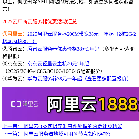
以上，彻底删除AMH网站的方法完成，如遇更多问题欢迎留
言！
2025云厂商云服务器优惠活动汇总：
①阿里云：
2025阿里云服务器200M带宽38元一年起（2核2G/2
核4G/4核8G...）
②腾讯云：
腾讯云服务器优惠价格38元1年起
（多配置可选 价
格很低）
③京东云：
京东云轻量云主机49元1年起
（2C2G/2C4G/4C8G/8C16G/16C64G配置报价）
④华为云：
华为云服务器38元一年起（查看更多配置报价）
上一篇：
阿里云OSS可以定制事件处理的函数计算功能
下一篇：
阿里云服务器地域可用区节点如何选择？