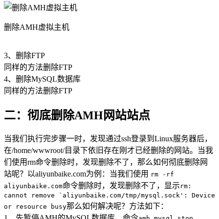
删除AMH虚拟主机
3、删除FTP
同样的方法删除FTP
4、删除MySQL数据库
同样的方法删除FTP
二：彻底删除AMH网站站点
当我们执行完步骤一时，发现通过ssh登录到Linux服务器后，
在/home/wwwroot/目录下依旧存在刚才已经删除的网站。当我
们使用rm命令删除时，发现删除不了，那么如何彻底删除网
站呢？以aliyunbaike.com为例：当我们使用
rm -rf
命令删除时，发现删除不了，显示
aliyunbaike.com
rm:
cannot remove `aliyunbaike.com/tmp/mysql.sock': Device
那么如何解决呢？方法如下：
or resource busy
1、先暂停AMH的MySQL数据库，命令
amh mysql stop