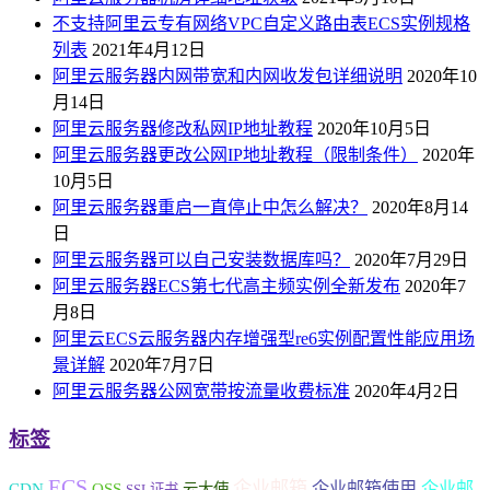
不支持阿里云专有网络VPC自定义路由表ECS实例规格
列表
2021年4月12日
阿里云服务器内网带宽和内网收发包详细说明
2020年10
月14日
阿里云服务器修改私网IP地址教程
2020年10月5日
阿里云服务器更改公网IP地址教程（限制条件）
2020年
10月5日
阿里云服务器重启一直停止中怎么解决？
2020年8月14
日
阿里云服务器可以自己安装数据库吗？
2020年7月29日
阿里云服务器ECS第七代高主频实例全新发布
2020年7
月8日
阿里云ECS云服务器内存增强型re6实例配置性能应用场
景详解
2020年7月7日
阿里云服务器公网宽带按流量收费标准
2020年4月2日
标签
ECS
企业邮箱
企业邮箱使用
企业邮
CDN
OSS
云大使
SSL证书