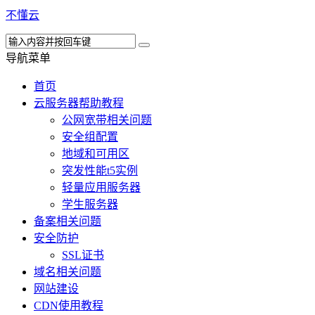
不懂云
导航菜单
首页
云服务器帮助教程
公网宽带相关问题
安全组配置
地域和可用区
突发性能t5实例
轻量应用服务器
学生服务器
备案相关问题
安全防护
SSL证书
域名相关问题
网站建设
CDN使用教程