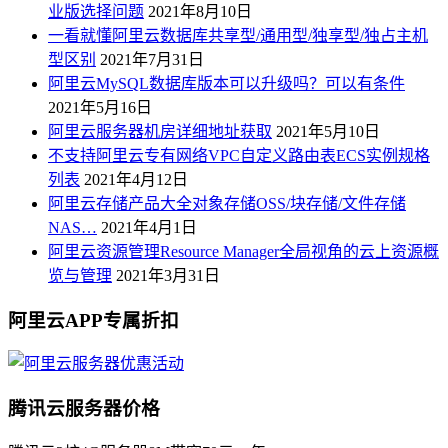
业版选择问题
2021年8月10日
一看就懂阿里云数据库共享型/通用型/独享型/独占主机
型区别
2021年7月31日
阿里云MySQL数据库版本可以升级吗？可以有条件
2021年5月16日
阿里云服务器机房详细地址获取
2021年5月10日
不支持阿里云专有网络VPC自定义路由表ECS实例规格
列表
2021年4月12日
阿里云存储产品大全对象存储OSS/块存储/文件存储
NAS…
2021年4月1日
阿里云资源管理Resource Manager全局视角的云上资源概
览与管理
2021年3月31日
阿里云APP专属折扣
腾讯云服务器价格