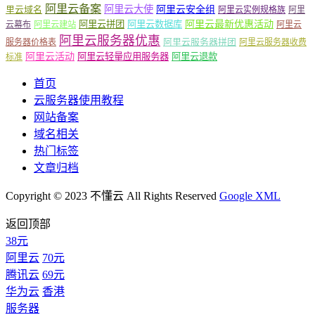
阿里云备案
阿里云大使
阿里云安全组
里云域名
阿里云实例规格族
阿里
阿里云最新优惠活动
阿里云拼团
阿里云数据库
云幕布
阿里云建站
阿里云
阿里云服务器优惠
阿里云服务器拼团
服务器价格表
阿里云服务器收费
阿里云活动
阿里云轻量应用服务器
阿里云退款
标准
首页
云服务器使用教程
网站备案
域名相关
热门标签
文章归档
Copyright © 2023 不懂云 All Rights Reserved
Google XML
返回顶部
38元
阿里云
70元
腾讯云
69元
华为云
香港
服务器