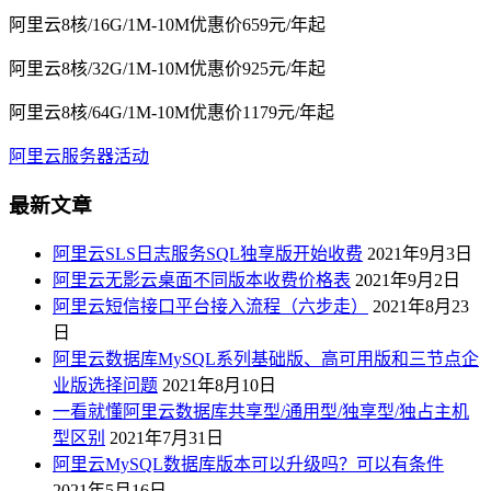
阿里云8核/16G/1M-10M优惠价659元/年起
阿里云8核/32G/1M-10M优惠价925元/年起
阿里云8核/64G/1M-10M优惠价1179元/年起
阿里云服务器活动
最新文章
阿里云SLS日志服务SQL独享版开始收费
2021年9月3日
阿里云无影云桌面不同版本收费价格表
2021年9月2日
阿里云短信接口平台接入流程（六步走）
2021年8月23
日
阿里云数据库MySQL系列基础版、高可用版和三节点企
业版选择问题
2021年8月10日
一看就懂阿里云数据库共享型/通用型/独享型/独占主机
型区别
2021年7月31日
阿里云MySQL数据库版本可以升级吗？可以有条件
2021年5月16日