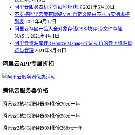
阿里云服务器机房详细地址获取
2021年5月10日
不支持阿里云专有网络VPC自定义路由表ECS实例规格
列表
2021年4月12日
阿里云存储产品大全对象存储OSS/块存储/文件存储
NAS…
2021年4月1日
阿里云资源管理Resource Manager全局视角的云上资源概
览与管理
2021年3月31日
阿里云APP专属折扣
腾讯云服务器价格
腾讯云2核4G服务器8M带宽70元一年
腾讯云1核2G服务器6M带宽58元一年
腾讯云2核4G服务器3M带宽268元一年