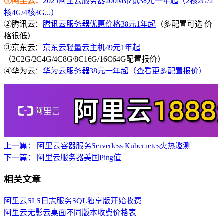
①阿里云：
2025阿里云服务器200M带宽38元一年起（2核2G/2
核4G/4核8G...）
②腾讯云：
腾讯云服务器优惠价格38元1年起
（多配置可选 价
格很低）
③京东云：
京东云轻量云主机49元1年起
（2C2G/2C4G/4C8G/8C16G/16C64G配置报价）
④华为云：
华为云服务器38元一年起（查看更多配置报价）
上一篇：
阿里云容器服务Serverless Kubernetes火热邀测
下一篇：
阿里云服务器美国Ping值
相关文章
阿里云SLS日志服务SQL独享版开始收费
阿里云无影云桌面不同版本收费价格表