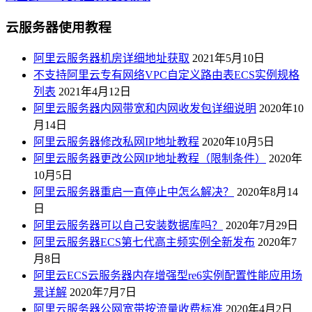
云服务器使用教程
阿里云服务器机房详细地址获取
2021年5月10日
不支持阿里云专有网络VPC自定义路由表ECS实例规格
列表
2021年4月12日
阿里云服务器内网带宽和内网收发包详细说明
2020年10
月14日
阿里云服务器修改私网IP地址教程
2020年10月5日
阿里云服务器更改公网IP地址教程（限制条件）
2020年
10月5日
阿里云服务器重启一直停止中怎么解决？
2020年8月14
日
阿里云服务器可以自己安装数据库吗？
2020年7月29日
阿里云服务器ECS第七代高主频实例全新发布
2020年7
月8日
阿里云ECS云服务器内存增强型re6实例配置性能应用场
景详解
2020年7月7日
阿里云服务器公网宽带按流量收费标准
2020年4月2日