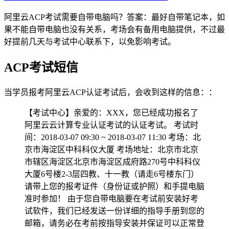
阿里云ACP考试需要自带电脑吗？答案：最好自带笔记本，如
果不能自带电脑也没有关系，考场会有备用电脑提供，不过最
好提前几天与考试中心联系下，以免影响考试。
ACP考试短信
当学员报考阿里云ACP认证考试后，会收到这样的信息：：
【考试中心】亲爱的：XXX，您已经成功报名了
阿里云云计算专业认证考试的认证考试。 考试时
间：2018-03-07 09:30 ~ 2018-03-07 11:30 考场：北
京市海淀区中科科仪大厦 考场地址：北京市北京
市辖区海淀区北京市海淀区成府路270号中科科仪
大厦6号楼2-3层四教、十一教（请走6号楼东门）
请带上您的报考证件（身份证或护照）和手提电脑
准时参加！ 由于您自带电脑要在考试前安装好考
试软件，我们已经发送一份详细的指导手册到您的
邮箱，请务必在考前按指导安装并保证可以正常登