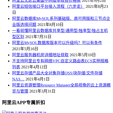
阿里云无影云桌面不同版本收费价格表
2021年9月2日
阿里云短信接口平台接入流程（六步走）
2021年8月23
日
阿里云数据库MySQL系列基础版、高可用版和三节点企
业版选择问题
2021年8月10日
一看就懂阿里云数据库共享型/通用型/独享型/独占主机
型区别
2021年7月31日
阿里云MySQL数据库版本可以升级吗？可以有条件
2021年5月16日
阿里云服务器机房详细地址获取
2021年5月10日
不支持阿里云专有网络VPC自定义路由表ECS实例规格
列表
2021年4月12日
阿里云存储产品大全对象存储OSS/块存储/文件存储
NAS…
2021年4月1日
阿里云资源管理Resource Manager全局视角的云上资源概
览与管理
2021年3月31日
阿里云APP专属折扣