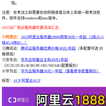
陆。
注意：在考试之前需要在你的随身笔记本上安装一款考试软
件，软件支持windows和mac版本。
2025云厂商云服务器优惠活动汇总：
①阿里云：
2025阿里云服务器200M带宽38元一年起（2核2G/2
核4G/4核8G...）
②腾讯云：
腾讯云服务器优惠价格38元1年起
（多配置可选 价
格很低）
③京东云：
京东云轻量云主机49元1年起
（2C2G/2C4G/4C8G/8C16G/16C64G配置报价）
④华为云：
华为云服务器38元一年起（查看更多配置报价）
标签：
ACP
阿里云ACP