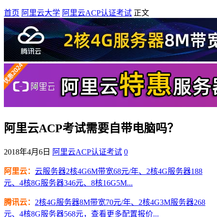
首页
阿里云大学
阿里云ACP认证考试
正文
阿里云ACP考试需要自带电脑吗？
2018年4月6日
阿里云ACP认证考试
0
阿里云：
云服务器2核4G6M带宽68元/年、2核4G服务器188
元、4核8G服务器346元、8核16G5M...
腾讯云：
2核4G服务器8M带宽70元/年、2核4G3M服务器268
元、4核8G服务器568元，查看更多配置报价...