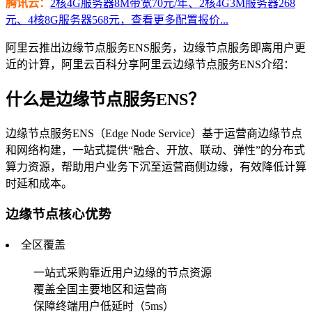
腾讯云：
2核4G服务器8M带宽70元/年、2核4G3M服务器268
元、4核8G服务器568元，查看更多配置报价...
阿里云推出边缘节点服务ENS服务，边缘节点服务即离用户更
近的计算，阿里云百科分享阿里云边缘节点服务ENS介绍：
什么是边缘节点服务ENS？
边缘节点服务ENS（Edge Node Service）基于运营商边缘节点
和网络构建，一站式提供“融合、开放、联动、弹性”的分布式
算力资源，帮助用户业务下沉至运营商侧边缘，有效降低计算
时延和成本。
边缘节点核心优势
全区覆盖
一站式采购靠近用户边缘的节点资源
覆盖全国主要地区和运营商
保障终端用户低延时（5ms）