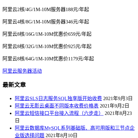
阿里云2核/4G/1M-10M服务器188元/年起
阿里云4核/8G/1M-10M服务器346元/年起
阿里云8核/16G/1M-10M优惠价659元/年起
阿里云8核/32G/1M-10M优惠价925元/年起
阿里云8核/64G/1M-10M优惠价1179元/年起
阿里云服务器活动
最新文章
阿里云SLS日志服务SQL独享版开始收费
2021年9月3日
阿里云无影云桌面不同版本收费价格表
2021年9月2日
阿里云短信接口平台接入流程（六步走）
2021年8月23
日
阿里云数据库MySQL系列基础版、高可用版和三节点企
业版选择问题
2021年8月10日