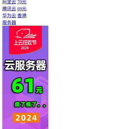
阿里云
70元
腾讯云
69元
华为云
香港
服务器