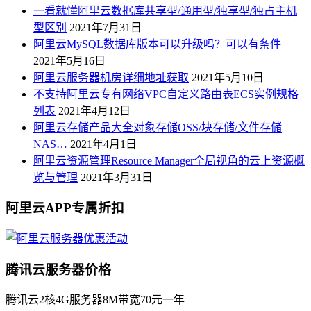
一看就懂阿里云数据库共享型/通用型/独享型/独占主机
型区别
2021年7月31日
阿里云MySQL数据库版本可以升级吗？可以有条件
2021年5月16日
阿里云服务器机房详细地址获取
2021年5月10日
不支持阿里云专有网络VPC自定义路由表ECS实例规格
列表
2021年4月12日
阿里云存储产品大全对象存储OSS/块存储/文件存储
NAS…
2021年4月1日
阿里云资源管理Resource Manager全局视角的云上资源概
览与管理
2021年3月31日
阿里云APP专属折扣
腾讯云服务器价格
腾讯云2核4G服务器8M带宽70元一年