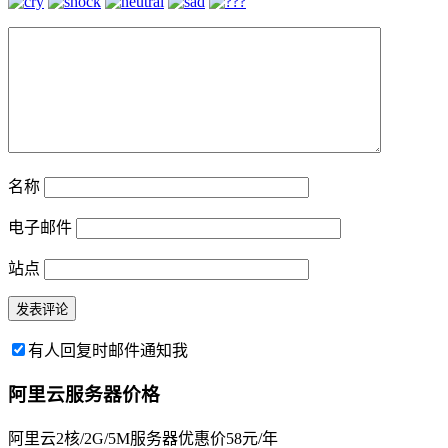
名称
电子邮件
站点
有人回复时邮件通知我
阿里云服务器价格
阿里云2核/2G/5M服务器优惠价58元/年