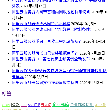
不支持阿里云专有网络VPC自定义路由表ECS实例规格
列表
2021年4月12日
阿里云服务器内网带宽和内网收发包详细说明
2020年10
月14日
阿里云服务器修改私网IP地址教程
2020年10月5日
阿里云服务器更改公网IP地址教程（限制条件）
2020年
10月5日
阿里云服务器重启一直停止中怎么解决？
2020年8月14
日
阿里云服务器可以自己安装数据库吗？
2020年7月29日
阿里云服务器ECS第七代高主频实例全新发布
2020年7
月8日
阿里云ECS云服务器内存增强型re6实例配置性能应用场
景详解
2020年7月7日
阿里云服务器公网宽带按流量收费标准
2020年4月2日
标签
ECS
企业邮箱
企业邮箱使用
企业邮
CDN
OSS
云大使
SSL证书