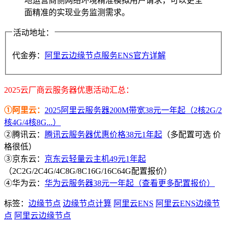
地运营商侧网络环境精准模拟用户请求，可以更全
面精准的实现业务监测需求。
活动地址：
代金券：
阿里云边缘节点服务ENS官方详解
2025云厂商云服务器优惠活动汇总：
①阿里云：
2025阿里云服务器200M带宽38元一年起（2核2G/2
核4G/4核8G...）
②腾讯云：
腾讯云服务器优惠价格38元1年起
（多配置可选 价
格很低）
③京东云：
京东云轻量云主机49元1年起
（2C2G/2C4G/4C8G/8C16G/16C64G配置报价）
④华为云：
华为云服务器38元一年起（查看更多配置报价）
标签：
边缘节点
边缘节点计算
阿里云ENS
阿里云ENS边缘节
点
阿里云边缘节点