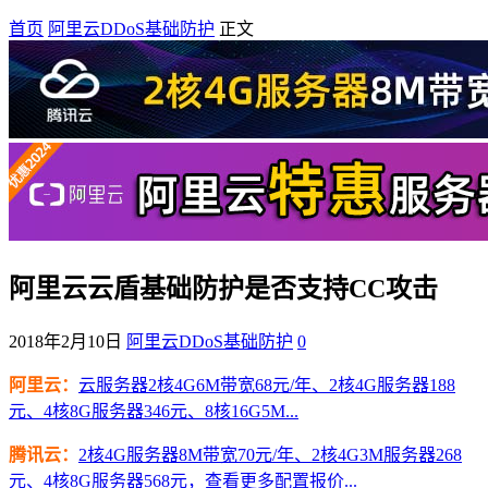
首页
阿里云DDoS基础防护
正文
阿里云云盾基础防护是否支持CC攻击
2018年2月10日
阿里云DDoS基础防护
0
阿里云：
云服务器2核4G6M带宽68元/年、2核4G服务器188
元、4核8G服务器346元、8核16G5M...
腾讯云：
2核4G服务器8M带宽70元/年、2核4G3M服务器268
元、4核8G服务器568元，查看更多配置报价...