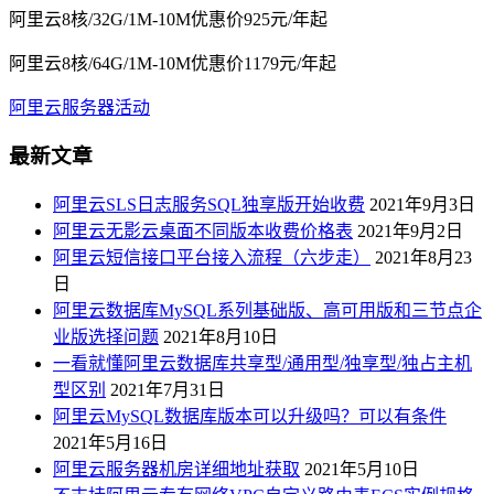
阿里云8核/32G/1M-10M优惠价925元/年起
阿里云8核/64G/1M-10M优惠价1179元/年起
阿里云服务器活动
最新文章
阿里云SLS日志服务SQL独享版开始收费
2021年9月3日
阿里云无影云桌面不同版本收费价格表
2021年9月2日
阿里云短信接口平台接入流程（六步走）
2021年8月23
日
阿里云数据库MySQL系列基础版、高可用版和三节点企
业版选择问题
2021年8月10日
一看就懂阿里云数据库共享型/通用型/独享型/独占主机
型区别
2021年7月31日
阿里云MySQL数据库版本可以升级吗？可以有条件
2021年5月16日
阿里云服务器机房详细地址获取
2021年5月10日