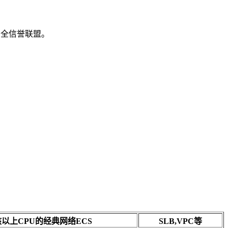
安全信誉联盟。
核以上CPU的经典网络ECS
SLB,VPC等