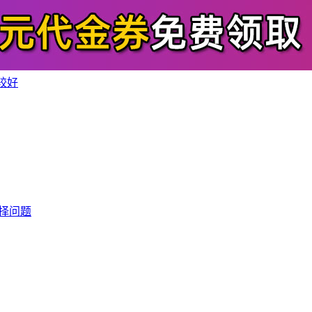
较好
择问题