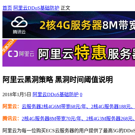
首页
阿里云DDoS基础防护
正文
阿里云黑洞策略 黑洞时间阈值说明
2018年1月5日
阿里云DDoS基础防护
0
阿里云：
云服务器2核4G6M带宽68元/年、2核4G服务器188元、4
腾讯云：
2核4G服务器8M带宽70元/年、2核4G3M服务器268元
阿里云为每一位购买ECS云服务器的用户提供了最高5G的D