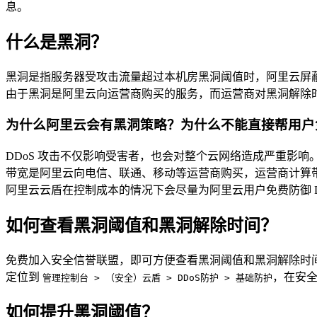
息。
什么是黑洞？
黑洞是指服务器受攻击流量超过本机房黑洞阈值时，阿里云屏
由于黑洞是阿里云向运营商购买的服务，而运营商对黑洞解除
为什么阿里云会有黑洞策略？为什么不能直接帮用户
DDoS 攻击不仅影响受害者，也会对整个云网络造成严重影响。
带宽是阿里云向电信、联通、移动等运营商购买，运营商计算带
阿里云云盾在控制成本的情况下会尽量为阿里云用户免费防御 DD
如何查看黑洞阈值和黑洞解除时间？
免费加入安全信誉联盟，即可方便查看黑洞阈值和黑洞解除时
定位到
，在安
管理控制台 > （安全）云盾 > DDoS防护 > 基础防护
如何提升黑洞阈值？