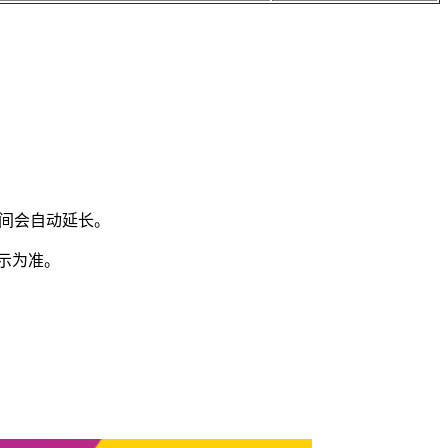
间会自动延长。
示为准。