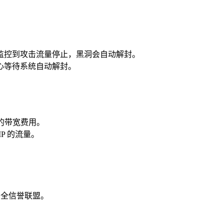
监控到攻击流量停止，黑洞会自动解封。
心等待系统自动解封。
的带宽费用。
P 的流量。
安全信誉联盟。