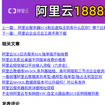
上一篇：
阿里云服务器ECS和云虚拟主机有什么区别？哪个比
下一篇：
阿里云企业迁云工具手册下载
相关文章
阿里云SLS日志服务SQL独享版开始收费
阿里云无影云桌面不同版本收费价格表
阿里云短信接口平台接入流程（六步走）
阿里云数据库MySQL系列基础版、高可用版和三节点企业版选
一看就懂阿里云数据库共享型/通用型/独享型/独占主机型区别
阿里云MySQL数据库版本可以升级吗？可以有条件
阿里云服务器机房详细地址获取
不支持阿里云专有网络VPC自定义路由表ECS实例规格列表
发表评论