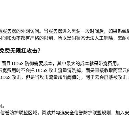
蔽服务器的外网访问。当服务器进入黑洞一段时间后，如果系统
时间和频率都有严格的限制，所以黑洞状态无法人工解除，需耐
免费无限扛攻击？
而且 DDoS 防御需要成本，其中最大的成本就是带宽费用。
宽费用时不会把 DDoS 攻击流量清洗掉，而是直接收取阿里云
oS 攻击，但是当攻击流量超出阈值时，阿里云会屏蔽被攻击 I
间。
全信誉防护联盟区域，阅读并勾选安全信誉防护联盟规则，加入