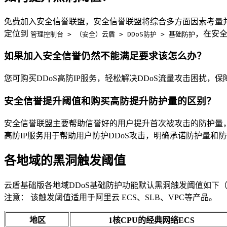
免费加入安全信誉联盟，安全信誉联盟将综合多方面因素考量
定位到
，在安
管理控制台 > （安全）云盾 > DDoS防护 > 基础防护
如果加入安全信誉仍然不能满足要求该怎么办？
您可购买DDoS高防IP服务，轻松解决DDoS流量攻击困扰，
安全信誉提升阈值和购买高防提升防护量的区别？
安全信誉联盟主要帮助信誉好的用户提升首次被攻击的防护量
高防IP服务用于帮助用户防护DDoS攻击，明确承诺防护量和
各地域的黑洞触发阈值
云盾基础版各地域DDoS基础防护功能默认黑洞触发阈值如下（单
注意： 该触发阈值适用于阿里云 ECS、SLB、VPC等产品。
地区
1核CPU的经典网络ECS