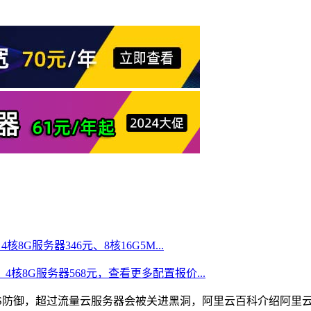
核8G服务器346元、8核16G5M...
、4核8G服务器568元，查看更多配置报价...
DoS防御，超过流量云服务器会被关进黑洞，阿里云百科介绍阿