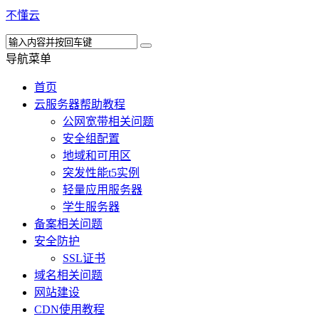
不懂云
导航菜单
首页
云服务器帮助教程
公网宽带相关问题
安全组配置
地域和可用区
突发性能t5实例
轻量应用服务器
学生服务器
备案相关问题
安全防护
SSL证书
域名相关问题
网站建设
CDN使用教程