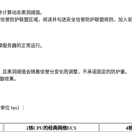
并计算动态黑洞阈值。
全信誉防护联盟区域，阅读并勾选安全信誉防护联盟规则，加入
保障服务器的正常运行。
，且黑洞阈值会随着信誉分变化而调整，不承诺固定的防护量。
防御效果。
位 bps）：
2核CPU的经典网络ECS
4