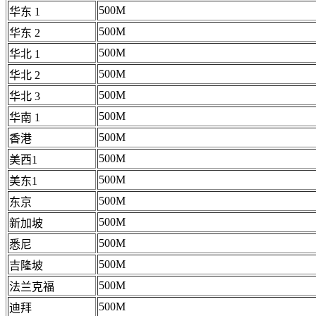
500M
华东 1
500M
华东 2
500M
华北 1
500M
华北 2
500M
华北 3
500M
华南 1
500M
香港
500M
美西1
500M
美东1
500M
东京
500M
新加坡
500M
悉尼
500M
吉隆坡
500M
法兰克福
500M
迪拜