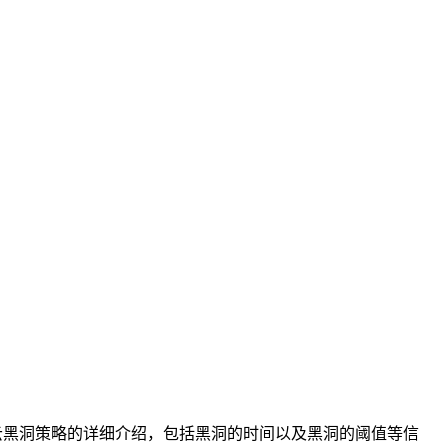
里云黑洞策略的详细介绍，包括黑洞的时间以及黑洞的阈值等信