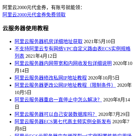
阿里云2000元代金券，有账号就能领：
阿里云2000元代金券免费领取
云服务器使用教程
阿里云服务器机房详细地址获取
2021年5月10日
不支持阿里云专有网络VPC自定义路由表ECS实例规格
列表
2021年4月12日
阿里云服务器内网带宽和内网收发包详细说明
2020年10
月14日
阿里云服务器修改私网IP地址教程
2020年10月5日
阿里云服务器更改公网IP地址教程（限制条件）
2020年
10月5日
阿里云服务器重启一直停止中怎么解决？
2020年8月14
日
阿里云服务器可以自己安装数据库吗？
2020年7月29日
阿里云服务器ECS第七代高主频实例全新发布
2020年7
月8日