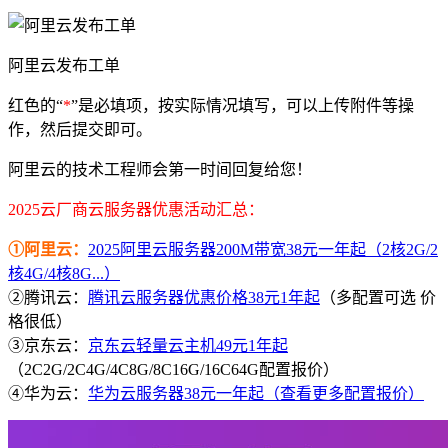
阿里云发布工单
红色的“
*
”是必填项，按实际情况填写，可以上传附件等操
作，然后提交即可。
阿里云的技术工程师会第一时间回复给您！
2025云厂商云服务器优惠活动汇总：
①阿里云：
2025阿里云服务器200M带宽38元一年起（2核2G/2
核4G/4核8G...）
②腾讯云：
腾讯云服务器优惠价格38元1年起
（多配置可选 价
格很低）
③京东云：
京东云轻量云主机49元1年起
（2C2G/2C4G/4C8G/8C16G/16C64G配置报价）
④华为云：
华为云服务器38元一年起（查看更多配置报价）