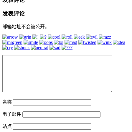
发表评论
发表评论
邮箱地址不会被公开。
名称
电子邮件
站点