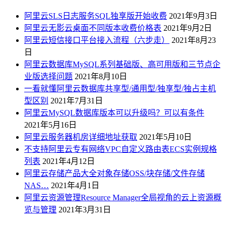
阿里云SLS日志服务SQL独享版开始收费
2021年9月3日
阿里云无影云桌面不同版本收费价格表
2021年9月2日
阿里云短信接口平台接入流程（六步走）
2021年8月23
日
阿里云数据库MySQL系列基础版、高可用版和三节点企
业版选择问题
2021年8月10日
一看就懂阿里云数据库共享型/通用型/独享型/独占主机
型区别
2021年7月31日
阿里云MySQL数据库版本可以升级吗？可以有条件
2021年5月16日
阿里云服务器机房详细地址获取
2021年5月10日
不支持阿里云专有网络VPC自定义路由表ECS实例规格
列表
2021年4月12日
阿里云存储产品大全对象存储OSS/块存储/文件存储
NAS…
2021年4月1日
阿里云资源管理Resource Manager全局视角的云上资源概
览与管理
2021年3月31日