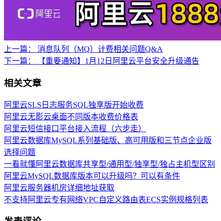
上一篇：
消息队列（MQ）计费相关问题Q&A
下一篇：
【重要通知】1月12日阿里云平台安全升级通告
相关文章
阿里云SLS日志服务SQL独享版开始收费
阿里云无影云桌面不同版本收费价格表
阿里云短信接口平台接入流程（六步走）
阿里云数据库MySQL系列基础版、高可用版和三节点企业版
选择问题
一看就懂阿里云数据库共享型/通用型/独享型/独占主机型区别
阿里云MySQL数据库版本可以升级吗？可以有条件
阿里云服务器机房详细地址获取
不支持阿里云专有网络VPC自定义路由表ECS实例规格列表