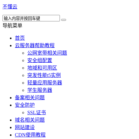
不懂云
导航菜单
首页
云服务器帮助教程
公网宽带相关问题
安全组配置
地域和可用区
突发性能t5实例
轻量应用服务器
学生服务器
备案相关问题
安全防护
SSL证书
域名相关问题
网站建设
CDN使用教程