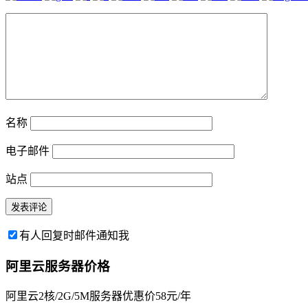
名称
电子邮件
站点
有人回复时邮件通知我
阿里云服务器价格
阿里云2核/2G/5M服务器优惠价58元/年