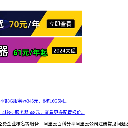
核8G服务器346元、8核16G5M...
、4核8G服务器568元，查看更多配置报价...
免费企业核名等服务，阿里云百科分享阿里云公司注册常见问题