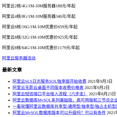
阿里云2核/4G/1M-10M服务器188元/年起
阿里云4核/8G/1M-10M服务器346元/年起
阿里云8核/16G/1M-10M优惠价659元/年起
阿里云8核/32G/1M-10M优惠价925元/年起
阿里云8核/64G/1M-10M优惠价1179元/年起
阿里云服务器活动
最新文章
阿里云SLS日志服务SQL独享版开始收费
2021年9月3日
阿里云无影云桌面不同版本收费价格表
2021年9月2日
阿里云短信接口平台接入流程（六步走）
2021年8月23日
阿里云数据库MySQL系列基础版、高可用版和三节点企
一看就懂阿里云数据库共享型/通用型/独享型/独占主机型
阿里云MySQL数据库版本可以升级吗？可以有条件
202