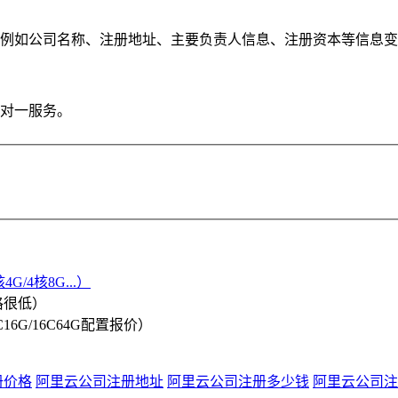
例如公司名称、注册地址、主要负责人信息、注册资本等信息变
一对一服务。
G/4核8G...）
格很低）
/8C16G/16C64G配置报价）
册价格
阿里云公司注册地址
阿里云公司注册多少钱
阿里云公司注