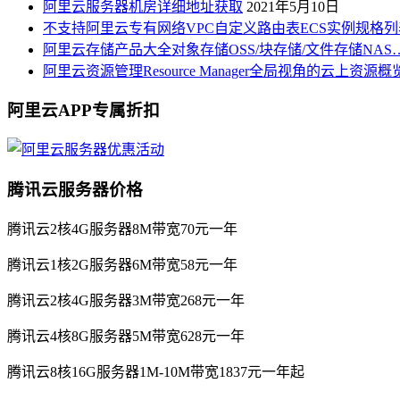
阿里云服务器机房详细地址获取
2021年5月10日
不支持阿里云专有网络VPC自定义路由表ECS实例规格列
阿里云存储产品大全对象存储OSS/块存储/文件存储NAS
阿里云资源管理Resource Manager全局视角的云上资源
阿里云APP专属折扣
腾讯云服务器价格
腾讯云2核4G服务器8M带宽70元一年
腾讯云1核2G服务器6M带宽58元一年
腾讯云2核4G服务器3M带宽268元一年
腾讯云4核8G服务器5M带宽628元一年
腾讯云8核16G服务器1M-10M带宽1837元一年起