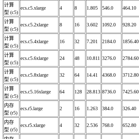
计算
ecs.c5.xlarge
4
8
1.805
546.0
464.10
型 (c5)
计算
ecs.c5.2xlarge
8
16
3.602
1092.0
928.20
型 (c5)
计算
ecs.c5.4xlarge
16
32
7.201
2184.0
1856.40
型 (c5)
计算
ecs.c5.6xlarge
24
48
10.811
3276.0
2784.60
型 (c5)
计算
ecs.c5.8xlarge
32
64
14.41
4368.0
3712.80
型 (c5)
计算
ecs.c5.16xlarge
64
128
28.813
8736.0
7425.60
型 (c5)
内存
ecs.r5.large
2
16
1.263
384.0
326.40
型 (r5)
内存
ecs.r5.xlarge
4
32
2.536
768.0
652.80
型 (r5)
内存