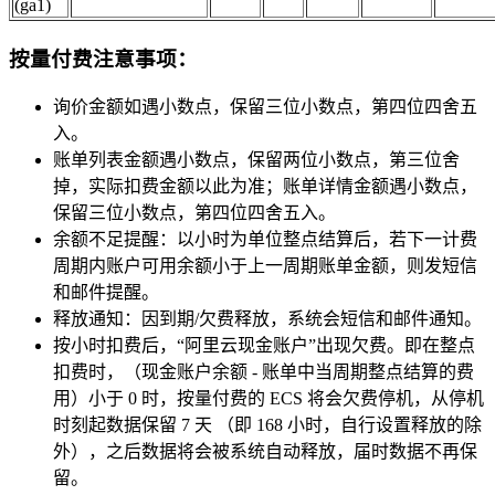
(ga1)
按量付费注意事项：
询价金额如遇小数点，保留三位小数点，第四位四舍五
入。
账单列表金额遇小数点，保留两位小数点，第三位舍
掉，实际扣费金额以此为准；账单详情金额遇小数点，
保留三位小数点，第四位四舍五入。
余额不足提醒：以小时为单位整点结算后，若下一计费
周期内账户可用余额小于上一周期账单金额，则发短信
和邮件提醒。
释放通知：因到期/欠费释放，系统会短信和邮件通知。
按小时扣费后，“阿里云现金账户”出现欠费。即在整点
扣费时，（现金账户余额 - 账单中当周期整点结算的费
用）小于 0 时，按量付费的 ECS 将会欠费停机，从停机
时刻起数据保留 7 天 （即 168 小时，自行设置释放的除
外），之后数据将会被系统自动释放，届时数据不再保
留。