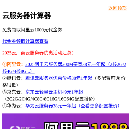
返回顶部
云服务器计算器
免费领取阿里云1000元代金券
代金券领取
计算器查看
2025云厂商云服务器优惠活动汇总：
①阿里云：
2025阿里云服务器200M带宽38元一年起（2核2G/2
核4G/4核8G...）
②腾讯云：
腾讯云服务器优惠价格38元1年起
（多配置可选 价
格很低）
③京东云：
京东云轻量云主机49元1年起
（2C2G/2C4G/4C8G/8C16G/16C64G配置报价）
④华为云：
华为云服务器38元一年起（查看更多配置报价）