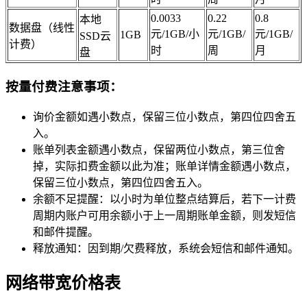
0.0033
0.22
0.8
本地
数据盘（线性
元/1GB/小
元/1GB/
元/1GB/
1GB
SSD云
计费）
时
周
月
盘
按量付费注意事项：
询价金额如遇小数点，保留三位小数点，第四位四舍五
入。
账单列表金额遇小数点，保留两位小数点，第三位舍
掉，实际扣费金额以此为准；账单详情金额遇小数点，
保留三位小数点，第四位四舍五入。
余额不足提醒：以小时为单位整点结算后，若下一计费
周期内账户可用余额小于上一周期账单金额，则发短信
和邮件提醒。
释放通知：因到期/欠费释放，系统会短信和邮件通知。
网络带宽价格表