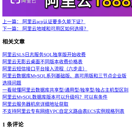
上一篇：
阿里云acp认证要多久能下证？
下一篇：
阿里云地域和可用区如何选择？
相关文章
阿里云SLS日志服务SQL独享版开始收费
阿里云无影云桌面不同版本收费价格表
阿里云短信接口平台接入流程（六步走）
阿里云数据库MySQL系列基础版、高可用版和三节点企业版
选择问题
一看就懂阿里云数据库共享型/通用型/独享型/独占主机型区别
阿里云MySQL数据库版本可以升级吗？可以有条件
阿里云服务器机房详细地址获取
不支持阿里云专有网络VPC自定义路由表ECS实例规格列表
1 条评论