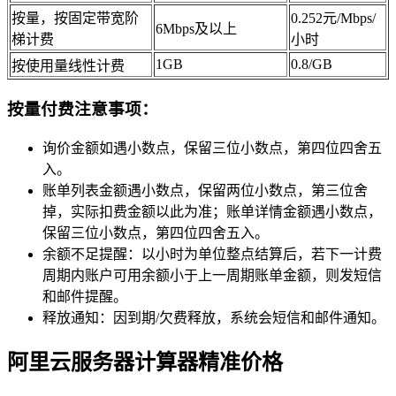
按量，按固定带宽阶
0.252元/Mbps/
6Mbps及以上
梯计费
小时
1GB
0.8/GB
按使用量线性计费
按量付费注意事项：
询价金额如遇小数点，保留三位小数点，第四位四舍五
入。
账单列表金额遇小数点，保留两位小数点，第三位舍
掉，实际扣费金额以此为准；账单详情金额遇小数点，
保留三位小数点，第四位四舍五入。
余额不足提醒：以小时为单位整点结算后，若下一计费
周期内账户可用余额小于上一周期账单金额，则发短信
和邮件提醒。
释放通知：因到期/欠费释放，系统会短信和邮件通知。
阿里云服务器计算器精准价格