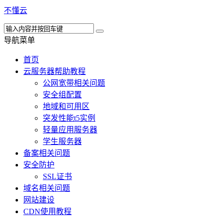
不懂云
导航菜单
首页
云服务器帮助教程
公网宽带相关问题
安全组配置
地域和可用区
突发性能t5实例
轻量应用服务器
学生服务器
备案相关问题
安全防护
SSL证书
域名相关问题
网站建设
CDN使用教程