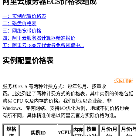
阿里云服务器ECS价格表组成
一：实例配置价格表
二：磁盘价格表
三：网络宽带价格
四：阿里云服务器计算器精准报价
五：阿里云1888元代金券免费领取中...
实例配置价格表
返回顶部
服务器 ECS 有两种计费方式：包年包月、按量收
费。此处列出了两种计费方式的价格表，其中实例的价格包括
购买 CPU 以及内存的价格。我们默认以企业级、非
Windows、专有网络、支持I/O优化为例，地域不同价格也会
有所不同，具体精准价格以阿里云官方实际价格为准。
规格
按量
月价(月
月价(
内存
vCPU
实例ID
(GB)