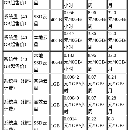
GB起售价）
盘
小时
周
月
0.056
8.96
32.0
系统盘（40
SSD云
元/40GB/
元/40GB/
元/40GB/
40GB
GB起售价）
盘
小时
周
月
0.017
3.36
12.0
系统盘（40
本地云
元/40GB/
元/40GB/
元/40GB/
40GB
GB起售价）
盘
小时
周
月
0.132
8.96
32.0
本地
系统盘（40
元/40GB/
元/40GB/
元/40GB/
40GB
SSD云
GB起售价）
小时
周
月
盘
0.00042
0.07
0.24
系统盘（线性
普通云
元/1GB/小
元/1GB/
元/1GB/
1GB
计费）
盘
时
周
月
0.00049
0.07
0.28
系统盘（线性
高效云
元/1GB/小
元/1GB/
元/1GB/
1GB
计费）
盘
时
周
月
0.0014
0.22
0.8
系统盘（线性
SSD云
元/1GB/小
元/1GB/
元/1GB/
1GB
计费）
盘