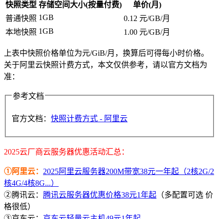
快照类型
存储空间大小(按量付费)
单价(月)
1GB
普通快照
0.12 元/GB/月
1GB
本地快照
1.00 元/GB/月
上表中快照价格单位为元/GiB/月，换算后可得每小时价格。
关于阿里云快照计费方式，本文仅供参考，请以官方文档为
准：
参考文档
官方文档：
快照计费方式 - 阿里云
2025云厂商云服务器优惠活动汇总：
①阿里云：
2025阿里云服务器200M带宽38元一年起（2核2G/2
核4G/4核8G...）
②腾讯云：
腾讯云服务器优惠价格38元1年起
（多配置可选 价
格很低）
③京东云：
京东云轻量云主机49元1年起