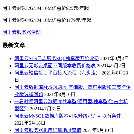
阿里云8核/32G/1M-10M优惠价925元/年起
阿里云8核/64G/1M-10M优惠价1179元/年起
阿里云服务器活动
最新文章
阿里云SLS日志服务SQL独享版开始收费
2021年9月3日
阿里云无影云桌面不同版本收费价格表
2021年9月2日
阿里云短信接口平台接入流程（六步走）
2021年8月23
日
阿里云数据库MySQL系列基础版、高可用版和三节点企
业版选择问题
2021年8月10日
一看就懂阿里云数据库共享型/通用型/独享型/独占主机
型区别
2021年7月31日
阿里云MySQL数据库版本可以升级吗？可以有条件
2021年5月16日
阿里云服务器机房详细地址获取
2021年5月10日