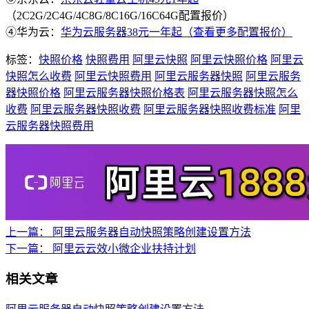
（2C2G/2C4G/4C8G/8C16G/16C64G配置报价）
④华为云：
华为云服务器38元一年起（查看更多配置报价）
标签：
快照价格
快照费用
阿里云快照
阿里云快照价格
阿里云
快照怎么收费
阿里云快照费用
阿里云服务器快照
阿里云服务
器快照价格
阿里云服务器快照价格表
阿里云服务器快照怎么
收费
阿里云服务器快照收费
阿里云服务器快照收费标准
阿里
云服务器快照费用
上一篇：
阿里云服务器自动快照策略创建设置方法
下一篇：
阿里云云效小微企业扶持计划
相关文章