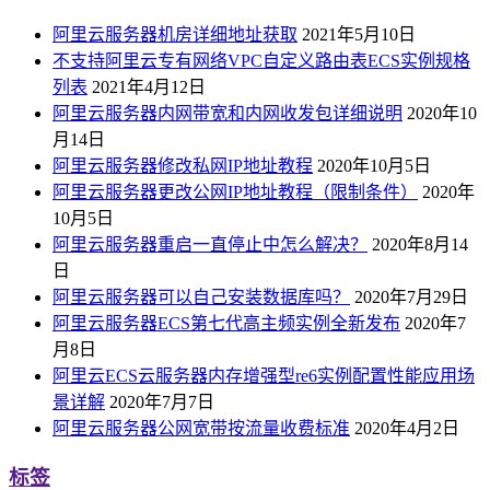
阿里云服务器机房详细地址获取
2021年5月10日
不支持阿里云专有网络VPC自定义路由表ECS实例规格
列表
2021年4月12日
阿里云服务器内网带宽和内网收发包详细说明
2020年10
月14日
阿里云服务器修改私网IP地址教程
2020年10月5日
阿里云服务器更改公网IP地址教程（限制条件）
2020年
10月5日
阿里云服务器重启一直停止中怎么解决？
2020年8月14
日
阿里云服务器可以自己安装数据库吗？
2020年7月29日
阿里云服务器ECS第七代高主频实例全新发布
2020年7
月8日
阿里云ECS云服务器内存增强型re6实例配置性能应用场
景详解
2020年7月7日
阿里云服务器公网宽带按流量收费标准
2020年4月2日
标签