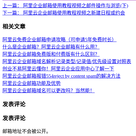
上一篇：
阿里企业邮箱使用教程视频之邮件操作与浏览(下)
下一篇：
阿里云企业邮箱使用教程视频之新建日程或约会
相关文章
阿里云免费企业邮箱申请攻略（可申请5年免费时长）
什么是企业邮箱？阿里云企业邮箱有什么用？
阿里云企业邮箱免费版和付费版有什么区别？
阿里云企业邮箱域名解析记录类型/记录值/优先级设置对照表
创业不易阿里云懂你！阿里云企业应用中心了解一下
阿里云企业邮箱报错554reject by content spam的解决方法
阿里云企业邮箱功能及优势
阿里云企业邮箱域名可以更改吗？当然能！
发表评论
发表评论
邮箱地址不会被公开。