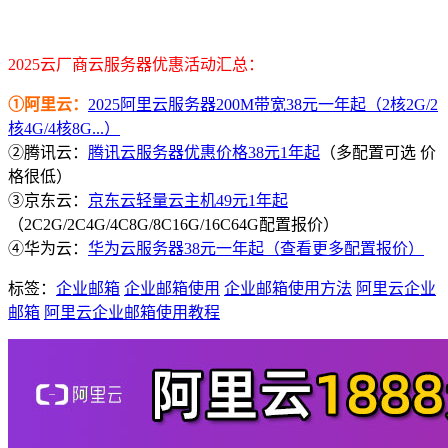
2025云厂商云服务器优惠活动汇总：
①阿里云：
2025阿里云服务器200M带宽38元一年起（2核2G/2
核4G/4核8G...）
②腾讯云：
腾讯云服务器优惠价格38元1年起
（多配置可选 价
格很低）
③京东云：
京东云轻量云主机49元1年起
（2C2G/2C4G/4C8G/8C16G/16C64G配置报价）
④华为云：
华为云服务器38元一年起（查看更多配置报价）
标签：
企业邮箱
企业邮箱使用
企业邮箱使用方法
阿里云企业
邮箱
阿里云企业邮箱使用教程