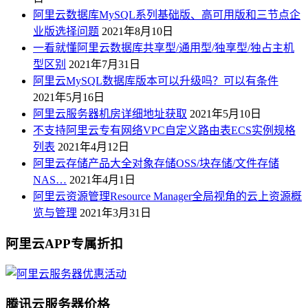
阿里云数据库MySQL系列基础版、高可用版和三节点企
业版选择问题
2021年8月10日
一看就懂阿里云数据库共享型/通用型/独享型/独占主机
型区别
2021年7月31日
阿里云MySQL数据库版本可以升级吗？可以有条件
2021年5月16日
阿里云服务器机房详细地址获取
2021年5月10日
不支持阿里云专有网络VPC自定义路由表ECS实例规格
列表
2021年4月12日
阿里云存储产品大全对象存储OSS/块存储/文件存储
NAS…
2021年4月1日
阿里云资源管理Resource Manager全局视角的云上资源概
览与管理
2021年3月31日
阿里云APP专属折扣
腾讯云服务器价格