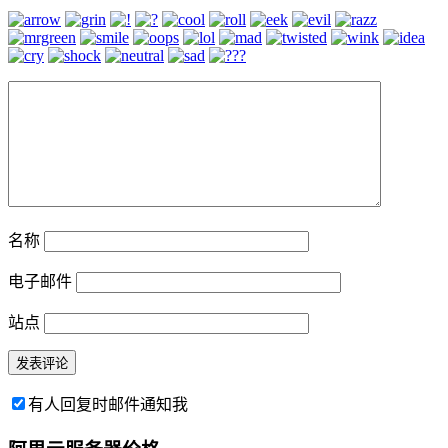
名称
电子邮件
站点
有人回复时邮件通知我