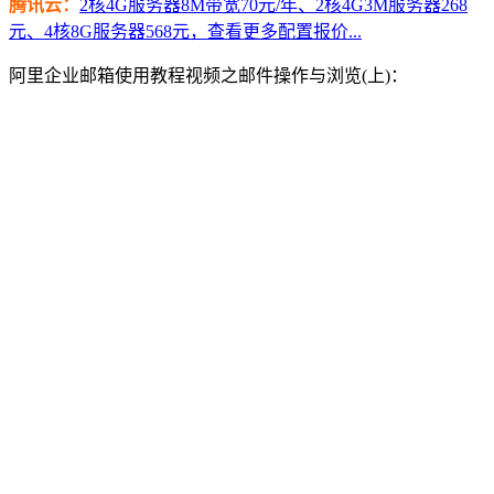
腾讯云：
2核4G服务器8M带宽70元/年、2核4G3M服务器268
元、4核8G服务器568元，查看更多配置报价...
阿里企业邮箱使用教程视频之邮件操作与浏览(上)：