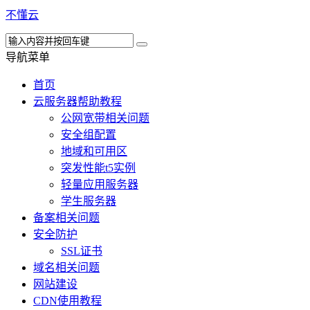
不懂云
导航菜单
首页
云服务器帮助教程
公网宽带相关问题
安全组配置
地域和可用区
突发性能t5实例
轻量应用服务器
学生服务器
备案相关问题
安全防护
SSL证书
域名相关问题
网站建设
CDN使用教程