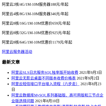
阿里云2核/4G/1M-10M服务器188元/年起
阿里云4核/8G/1M-10M服务器346元/年起
阿里云8核/16G/1M-10M优惠价659元/年起
阿里云8核/32G/1M-10M优惠价925元/年起
阿里云8核/64G/1M-10M优惠价1179元/年起
阿里云服务器活动
最新文章
阿里云SLS日志服务SQL独享版开始收费
2021年9月3日
阿里云无影云桌面不同版本收费价格表
2021年9月2日
阿里云短信接口平台接入流程（六步走）
2021年8月23
日
阿里云数据库MySQL系列基础版、高可用版和三节点企
业版选择问题
2021年8月10日