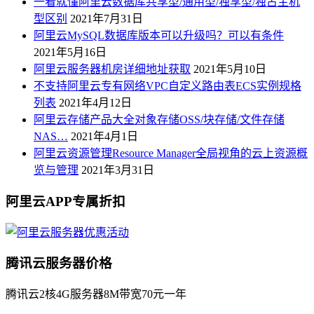
一看就懂阿里云数据库共享型/通用型/独享型/独占主机
型区别
2021年7月31日
阿里云MySQL数据库版本可以升级吗？可以有条件
2021年5月16日
阿里云服务器机房详细地址获取
2021年5月10日
不支持阿里云专有网络VPC自定义路由表ECS实例规格
列表
2021年4月12日
阿里云存储产品大全对象存储OSS/块存储/文件存储
NAS…
2021年4月1日
阿里云资源管理Resource Manager全局视角的云上资源概
览与管理
2021年3月31日
阿里云APP专属折扣
腾讯云服务器价格
腾讯云2核4G服务器8M带宽70元一年