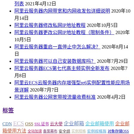
列表
2021年4月12日
阿里云服务器内网带宽和内网收发包详细说明
2020年10
月14日
阿里云服务器修改私网IP地址教程
2020年10月5日
阿里云服务器更改公网IP地址教程（限制条件）
2020年
10月5日
阿里云服务器重启一直停止中怎么解决？
2020年8月14
日
阿里云服务器可以自己安装数据库吗？
2020年7月29日
阿里云服务器ECS第七代高主频实例全新发布
2020年7
月8日
阿里云ECS云服务器内存增强型re6实例配置性能应用场
景详解
2020年7月7日
阿里云服务器公网宽带按流量收费标准
2020年4月2日
标签
ECS
企业邮箱
企业邮箱使用
企业邮
CDN
OSS
云大使
SSL证书
箱使用方法
安全组
实例规格族
全站加速
备案幕布
实例规格
对象存储OSS