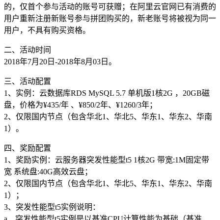
的，仅首个参与活动的账号可获赠；在阿里云官网已有消费的
用户重新注册新账号参与拼团购买的，新老账号将被视为同一
用户，不具有购买资格。
二、活动时间
2018年7月20日-2018年8月03日。
三、活动配置
1、实例：云数据库RDS MySQL 5.7 单机版1核2G ，20GB磁
盘，价格为¥435/年 、¥850/2年、¥1260/3年；
2、仅限国内节点（包含华北1、华北5、华东1、华东2、华南
1）。
四、奖励配置
1、奖励实例：云服务器突发性能型t5 1核2G 带宽:1M固定带
宽 系统盘:40G高效云盘；
2、仅限国内节点（包含华北1、华北5、华东1、华东2、华南
1）；
3、突发性能型t5实例说明：
a、突发性能型t5实例是以基准CPU计算性能为基础（基准