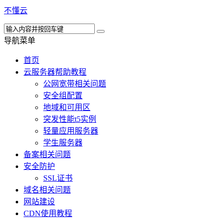
不懂云
导航菜单
首页
云服务器帮助教程
公网宽带相关问题
安全组配置
地域和可用区
突发性能t5实例
轻量应用服务器
学生服务器
备案相关问题
安全防护
SSL证书
域名相关问题
网站建设
CDN使用教程