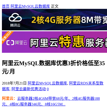
首页
阿里云MySQL云数据库
正文
阿里云MySQL数据库优惠3折价格低至35
元/月
2018年7月21日
阿里云MySQL云数据库
,
阿里云RDS关系型数
据库
,
阿里云最新优惠活动
0
阿里云：
云服务器2核4G6M带宽68元/年、2核4G服务器188
元、4核8G服务器346元、8核16G5M...