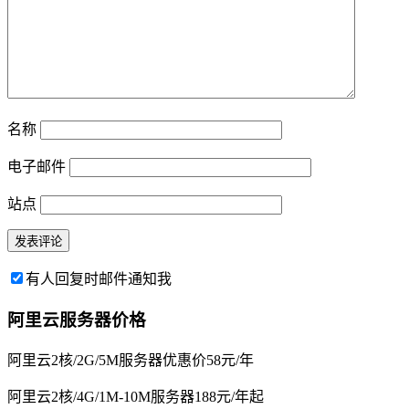
名称
电子邮件
站点
有人回复时邮件通知我
阿里云服务器价格
阿里云2核/2G/5M服务器优惠价58元/年
阿里云2核/4G/1M-10M服务器188元/年起