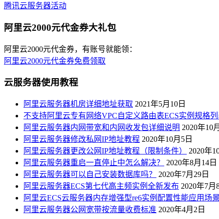
腾讯云服务器活动
阿里云2000元代金券大礼包
阿里云2000元代金券，有账号就能领：
阿里云2000元代金券免费领取
云服务器使用教程
阿里云服务器机房详细地址获取
2021年5月10日
不支持阿里云专有网络VPC自定义路由表ECS实例规格列
阿里云服务器内网带宽和内网收发包详细说明
2020年10
阿里云服务器修改私网IP地址教程
2020年10月5日
阿里云服务器更改公网IP地址教程（限制条件）
2020年
阿里云服务器重启一直停止中怎么解决？
2020年8月14日
阿里云服务器可以自己安装数据库吗？
2020年7月29日
阿里云服务器ECS第七代高主频实例全新发布
2020年7月
阿里云ECS云服务器内存增强型re6实例配置性能应用场
阿里云服务器公网宽带按流量收费标准
2020年4月2日