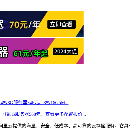
核8G服务器346元、8核16G5M...
、4核8G服务器568元，查看更多配置报价...
OSS），是阿里云提供的海量、安全、低成本、高可靠的云存储服务。它具有与平