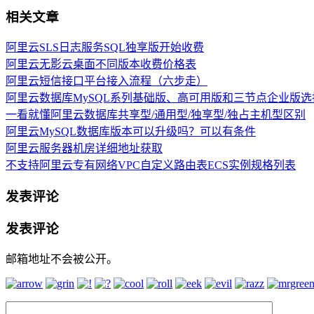
相关文章
阿里云SLS日志服务SQL独享版开始收费
阿里云无影云桌面不同版本收费价格表
阿里云短信接口平台接入流程（六步走）
阿里云数据库MySQL系列基础版、高可用版和三节点企业版选
一看就懂阿里云数据库共享型/通用型/独享型/独占主机型区别
阿里云MySQL数据库版本可以升级吗？可以有条件
阿里云服务器机房详细地址获取
不支持阿里云专有网络VPC自定义路由表ECS实例规格列表
发表评论
发表评论
邮箱地址不会被公开。