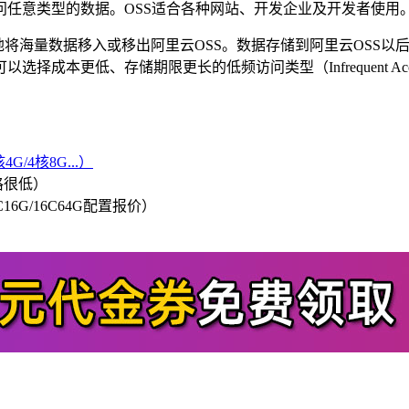
任意类型的数据。OSS适合各种网站、开发企业及开发者使用
地将海量数据移入或移出阿里云OSS。数据存储到阿里云OSS以后，
本更低、存储期限更长的低频访问类型（Infrequent Acce
G/4核8G...）
格很低）
/8C16G/16C64G配置报价）