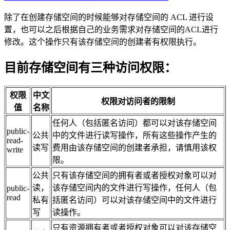
除了在创建存储空间的时候能够对存储空间的 ACL 进行设
置，也可以之后根据自己的业务需求对存储空间的ACL进行
修改。这个操作只有该存储空间的创建者有权限执行。
目前存储空间有三种访问权限：
权限
中文
权限对访问者的限制
值
名称
任何人（包括匿名访问）都可以对该存储空间
public-
公共
中的文件进行读写操作，所有这些操作产生的
read-
读写
费用由该存储空间的创建者承担，请慎用该权
write
限。
公共
只有该存储空间的拥有者或者授权对象可以对
读，
该存储空间内的文件进行写操作，任何人（包
public-
read
私有
括匿名访问）可以对该存储空间中的文件进行
写
读操作。
只有资源拥有者或者授权对象可以对该存储空