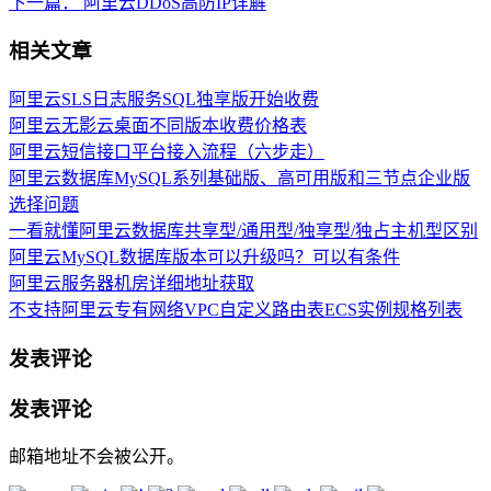
下一篇：
阿里云DDoS高防IP详解
相关文章
阿里云SLS日志服务SQL独享版开始收费
阿里云无影云桌面不同版本收费价格表
阿里云短信接口平台接入流程（六步走）
阿里云数据库MySQL系列基础版、高可用版和三节点企业版
选择问题
一看就懂阿里云数据库共享型/通用型/独享型/独占主机型区别
阿里云MySQL数据库版本可以升级吗？可以有条件
阿里云服务器机房详细地址获取
不支持阿里云专有网络VPC自定义路由表ECS实例规格列表
发表评论
发表评论
邮箱地址不会被公开。