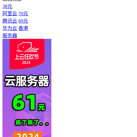
38元
阿里云
70元
腾讯云
69元
华为云
香港
服务器