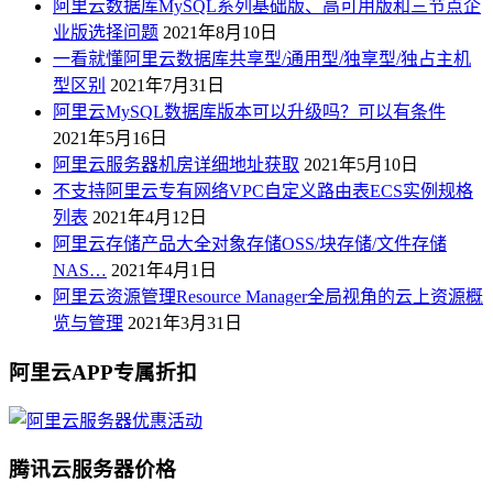
阿里云数据库MySQL系列基础版、高可用版和三节点企
业版选择问题
2021年8月10日
一看就懂阿里云数据库共享型/通用型/独享型/独占主机
型区别
2021年7月31日
阿里云MySQL数据库版本可以升级吗？可以有条件
2021年5月16日
阿里云服务器机房详细地址获取
2021年5月10日
不支持阿里云专有网络VPC自定义路由表ECS实例规格
列表
2021年4月12日
阿里云存储产品大全对象存储OSS/块存储/文件存储
NAS…
2021年4月1日
阿里云资源管理Resource Manager全局视角的云上资源概
览与管理
2021年3月31日
阿里云APP专属折扣
腾讯云服务器价格