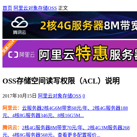
首页
阿里云对象存储OSS
正文
OSS存储空间读写权限（ACL）说明
2017年10月15日
阿里云对象存储OSS
0
阿里云：
云服务器2核4G6M带宽68元/年、2核4G服务器188
元、4核8G服务器346元、8核16G5M...
腾讯云：
2核4G服务器8M带宽70元/年、2核4G3M服务器268
元、4核8G服务器568元，查看更多配置报价...