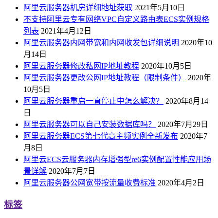
阿里云服务器机房详细地址获取
2021年5月10日
不支持阿里云专有网络VPC自定义路由表ECS实例规格
列表
2021年4月12日
阿里云服务器内网带宽和内网收发包详细说明
2020年10
月14日
阿里云服务器修改私网IP地址教程
2020年10月5日
阿里云服务器更改公网IP地址教程（限制条件）
2020年
10月5日
阿里云服务器重启一直停止中怎么解决？
2020年8月14
日
阿里云服务器可以自己安装数据库吗？
2020年7月29日
阿里云服务器ECS第七代高主频实例全新发布
2020年7
月8日
阿里云ECS云服务器内存增强型re6实例配置性能应用场
景详解
2020年7月7日
阿里云服务器公网宽带按流量收费标准
2020年4月2日
标签