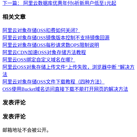
下一篇：
阿里云数据库优惠年付6折新用户低至1元起
相关文章
阿里云对象存储OSS扣费如何关闭？
阿里云对象存储OSS镜像版本控制不支持镜像回源
阿里云对象存储OSS每秒请求数QPS限制说明
阿里云CDN加速OSS对象存储方法教程
阿里云OSS绑定自定义域名在哪？
阿里云OSS对象存储上传文件“上传失败，浏览器中断 ”解决方
法
阿里云对象存储OSS文件下载教程（四种方法）
OSS使用Bucket域名访问直接下载不能打开网页的解决方法
发表评论
发表评论
邮箱地址不会被公开。