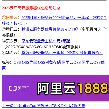
2025云厂商云服务器优惠活动汇总：
①阿里云：
2025阿里云服务器200M带宽38元一年起（2核2G/2
核4G/4核8G...）
②腾讯云：
腾讯云服务器优惠价格38元1年起
（多配置可选 价
格很低）
③京东云：
京东云轻量云主机49元1年起
（2C2G/2C4G/4C8G/8C16G/16C64G配置报价）
④华为云：
华为云服务器38元一年起（查看更多配置报价）
标签：
OSS
OSS优惠
OSS对象存储
阿里云OSS
阿里云OSS优
惠
上一篇：
阿里云DataV数据可视化企业版7折优惠