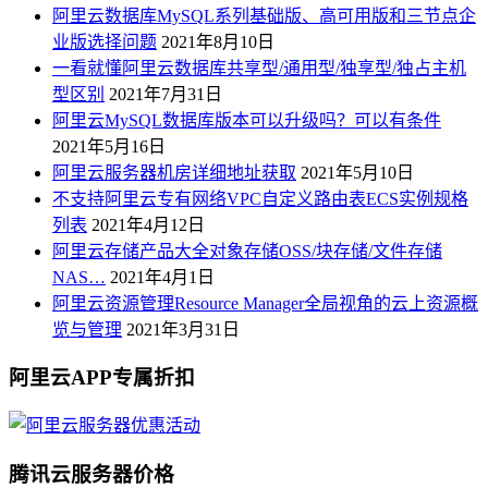
阿里云数据库MySQL系列基础版、高可用版和三节点企
业版选择问题
2021年8月10日
一看就懂阿里云数据库共享型/通用型/独享型/独占主机
型区别
2021年7月31日
阿里云MySQL数据库版本可以升级吗？可以有条件
2021年5月16日
阿里云服务器机房详细地址获取
2021年5月10日
不支持阿里云专有网络VPC自定义路由表ECS实例规格
列表
2021年4月12日
阿里云存储产品大全对象存储OSS/块存储/文件存储
NAS…
2021年4月1日
阿里云资源管理Resource Manager全局视角的云上资源概
览与管理
2021年3月31日
阿里云APP专属折扣
腾讯云服务器价格