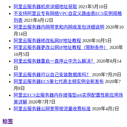
阿里云服务器机房详细地址获取
2021年5月10日
不支持阿里云专有网络VPC自定义路由表ECS实例规格
列表
2021年4月12日
阿里云服务器内网带宽和内网收发包详细说明
2020年10
月14日
阿里云服务器修改私网IP地址教程
2020年10月5日
阿里云服务器更改公网IP地址教程（限制条件）
2020年
10月5日
阿里云服务器重启一直停止中怎么解决？
2020年8月14
日
阿里云服务器可以自己安装数据库吗？
2020年7月29日
阿里云服务器ECS第七代高主频实例全新发布
2020年7
月8日
阿里云ECS云服务器内存增强型re6实例配置性能应用场
景详解
2020年7月7日
阿里云服务器公网宽带按流量收费标准
2020年4月2日
标签