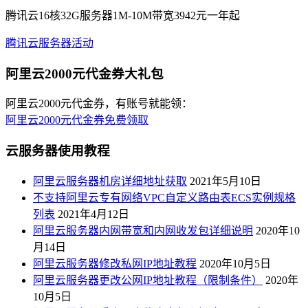
腾讯云16核32G服务器1M-10M带宽3942元一年起
腾讯云服务器活动
阿里云2000元代金券大礼包
阿里云2000元代金券，有账号就能领：
阿里云2000元代金券免费领取
云服务器使用教程
阿里云服务器机房详细地址获取
2021年5月10日
不支持阿里云专有网络VPC自定义路由表ECS实例规格
列表
2021年4月12日
阿里云服务器内网带宽和内网收发包详细说明
2020年10
月14日
阿里云服务器修改私网IP地址教程
2020年10月5日
阿里云服务器更改公网IP地址教程（限制条件）
2020年
10月5日