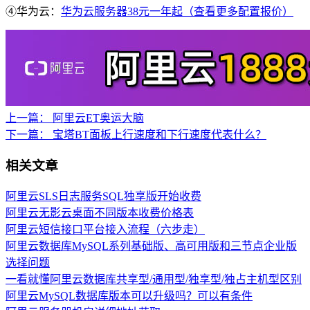
④华为云：
华为云服务器38元一年起（查看更多配置报价）
上一篇：
阿里云ET奥运大脑
下一篇：
宝塔BT面板上行速度和下行速度代表什么？
相关文章
阿里云SLS日志服务SQL独享版开始收费
阿里云无影云桌面不同版本收费价格表
阿里云短信接口平台接入流程（六步走）
阿里云数据库MySQL系列基础版、高可用版和三节点企业版
选择问题
一看就懂阿里云数据库共享型/通用型/独享型/独占主机型区别
阿里云MySQL数据库版本可以升级吗？可以有条件