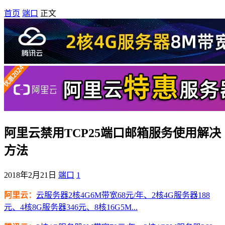
首页
端口
正文
阿里云禁用TCP25端口邮箱服务使用解决
方法
2018年2月21日
端口
1
阿里云：
云服务器2核4G6M带宽68元/年、2核4G服务器188
元、4核8G服务器346元、8核16G5M...