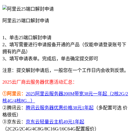
阿里云25端口解封申请
1、单击25端口解封申请
2、填写需要进行申请报备开通的产品（仅能申请登录账号下
拥有的产品）
3、填写申请表单。完成后，单击确定提交即可
注意：提交解封申请后，一般您在一个工作日内会收到反馈。
2025云厂商云服务器优惠活动汇总：
①阿里云：
2025阿里云服务器200M带宽38元一年起（2核2G/2
核4G/4核8G...）
②腾讯云：
腾讯云服务器优惠价格38元1年起
（多配置可选 价
格很低）
③京东云：
京东云轻量云主机49元1年起
（2C2G/2C4G/4C8G/8C16G/16C64G配置报价）