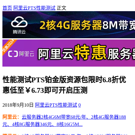
首页
阿里云PTS性能测试
正文
性能测试PTS铂金版资源包限时6.8折优
惠低至￥6.73即可开启压测
2018年9月10日
阿里云PTS性能测试
0
阿里云：
云服务器2核4G6M带宽68元/年、2核4G服务器188
元、4核8G服务器346元、8核16G5M...