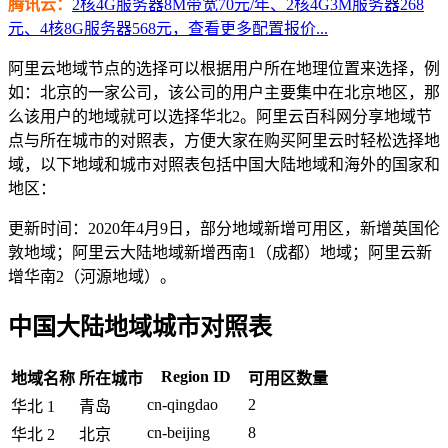
腾讯云：
2核4G服务器8M带宽70元/年、2核4G3M服务器268
元、4核8G服务器568元，查看更多配置报价...
阿里云地域节点的选择可以根据用户所在地理位置来选择，例
如：北京的一家公司，该公司的用户主要集中在北京地区，那
么该用户的地域就可以选择华北2。阿里云百科网分享地域节
点与所在城市的对照表，方便大家在购买阿里云时轻松选择地
域，以下地域和城市对照表包括中国大陆地域和海外的国家和
地区：
更新时间：2020年4月9日，部分地域新增可用区，新增英国伦
敦地域；阿里云大陆地域新增西南1（成都）地域；阿里云新
增华南2（河源地域）。
中国大陆地域城市对照表
Region ID
地域名称
所在城市
可用区数量
cn-qingdao
2
华北 1
青岛
cn-beijing
8
华北 2
北京