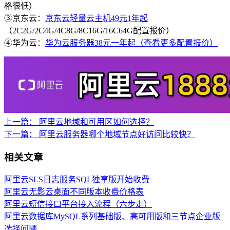
格很低）
③京东云：
京东云轻量云主机49元1年起
（2C2G/2C4G/4C8G/8C16G/16C64G配置报价）
④华为云：
华为云服务器38元一年起（查看更多配置报价）
上一篇：
阿里云地域和可用区如何选择？
下一篇：
阿里云服务器哪个地域节点好访问比较快？
相关文章
阿里云SLS日志服务SQL独享版开始收费
阿里云无影云桌面不同版本收费价格表
阿里云短信接口平台接入流程（六步走）
阿里云数据库MySQL系列基础版、高可用版和三节点企业版
选择问题