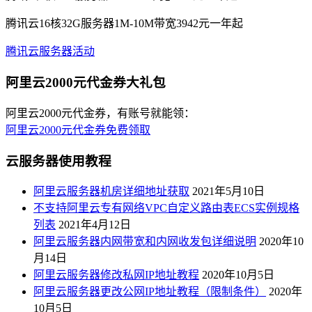
腾讯云16核32G服务器1M-10M带宽3942元一年起
腾讯云服务器活动
阿里云2000元代金券大礼包
阿里云2000元代金券，有账号就能领：
阿里云2000元代金券免费领取
云服务器使用教程
阿里云服务器机房详细地址获取
2021年5月10日
不支持阿里云专有网络VPC自定义路由表ECS实例规格
列表
2021年4月12日
阿里云服务器内网带宽和内网收发包详细说明
2020年10
月14日
阿里云服务器修改私网IP地址教程
2020年10月5日
阿里云服务器更改公网IP地址教程（限制条件）
2020年
10月5日