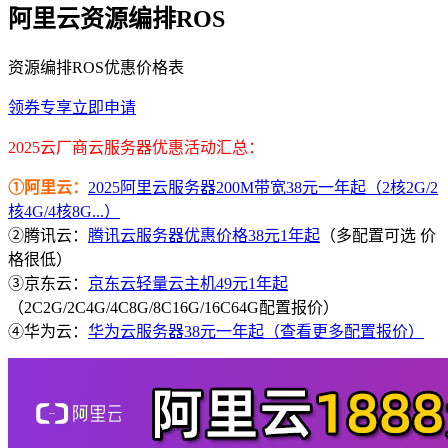
阿里云资源编排ROS
资源编排ROS优惠价格表
领券专享
立即申请
2025云厂商云服务器优惠活动汇总：
①阿里云：
2025阿里云服务器200M带宽38元一年起（2核2G/2
核4G/4核8G...）
②腾讯云：
腾讯云服务器优惠价格38元1年起
（多配置可选 价
格很低）
③京东云：
京东云轻量云主机49元1年起
（2C2G/2C4G/4C8G/8C16G/16C64G配置报价）
④华为云：
华为云服务器38元一年起（查看更多配置报价）