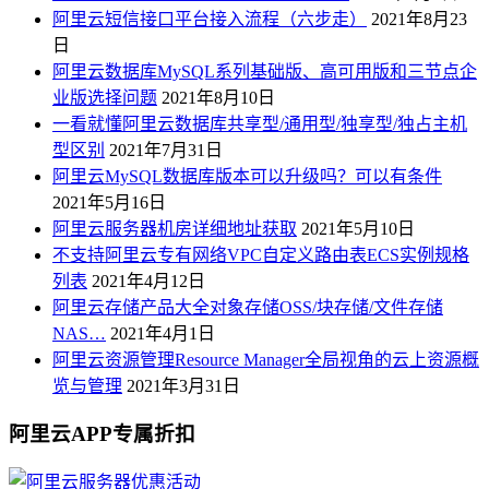
阿里云短信接口平台接入流程（六步走）
2021年8月23
日
阿里云数据库MySQL系列基础版、高可用版和三节点企
业版选择问题
2021年8月10日
一看就懂阿里云数据库共享型/通用型/独享型/独占主机
型区别
2021年7月31日
阿里云MySQL数据库版本可以升级吗？可以有条件
2021年5月16日
阿里云服务器机房详细地址获取
2021年5月10日
不支持阿里云专有网络VPC自定义路由表ECS实例规格
列表
2021年4月12日
阿里云存储产品大全对象存储OSS/块存储/文件存储
NAS…
2021年4月1日
阿里云资源管理Resource Manager全局视角的云上资源概
览与管理
2021年3月31日
阿里云APP专属折扣