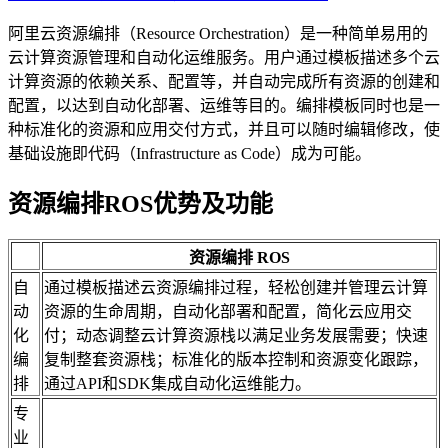
阿里云资源编排（Resource Orchestration）是一种简单易用的
云计算资源管理和自动化运维服务。用户通过模板描述多个云
计算资源的依赖关系、配置等，并自动完成所有资源的创建和
配置，以达到自动化部署、运维等目的。编排模板同时也是一
种标准化的资源和应用交付方式，并且可以随时编辑修改，使
基础设施即代码（Infrastructure as Code）成为可能。
资源编排ROS优势及功能
资源编排 ROS
自
通过模板描述云资源编排过程，轻松创建并管理云计算
动
资源的生命周期，自动化部署和配置，简化云应用交
化
付；动态调整云计算资源栈以满足业务发展需要；快速
编
复制整套资源栈；标准化的版本控制和资源变化跟踪，
排
通过API和SDK集成自动化运维能力。
专
业