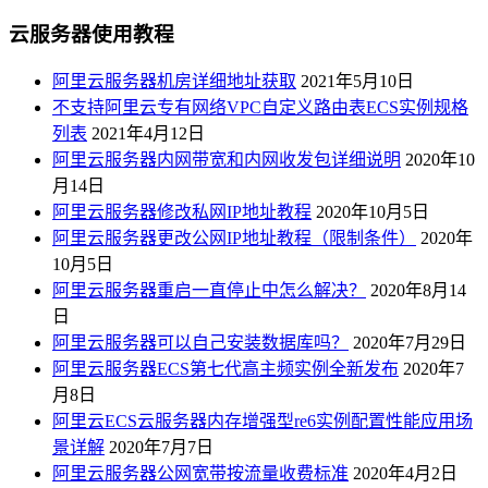
云服务器使用教程
阿里云服务器机房详细地址获取
2021年5月10日
不支持阿里云专有网络VPC自定义路由表ECS实例规格
列表
2021年4月12日
阿里云服务器内网带宽和内网收发包详细说明
2020年10
月14日
阿里云服务器修改私网IP地址教程
2020年10月5日
阿里云服务器更改公网IP地址教程（限制条件）
2020年
10月5日
阿里云服务器重启一直停止中怎么解决？
2020年8月14
日
阿里云服务器可以自己安装数据库吗？
2020年7月29日
阿里云服务器ECS第七代高主频实例全新发布
2020年7
月8日
阿里云ECS云服务器内存增强型re6实例配置性能应用场
景详解
2020年7月7日
阿里云服务器公网宽带按流量收费标准
2020年4月2日