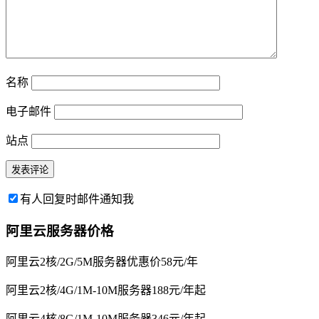
名称
电子邮件
站点
有人回复时邮件通知我
阿里云服务器价格
阿里云2核/2G/5M服务器优惠价58元/年
阿里云2核/4G/1M-10M服务器188元/年起
阿里云4核/8G/1M-10M服务器346元/年起