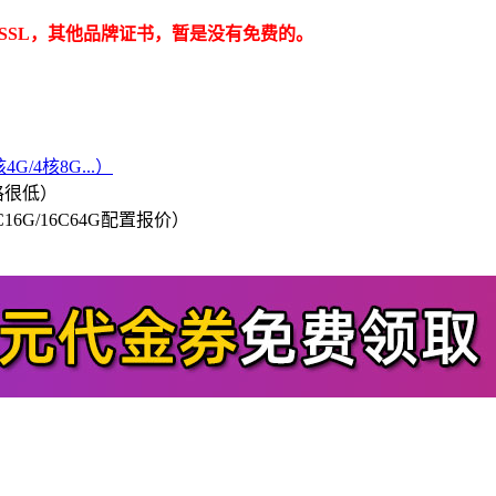
V SSL，其他品牌证书，暂是没有免费的。
G/4核8G...）
格很低）
/8C16G/16C64G配置报价）