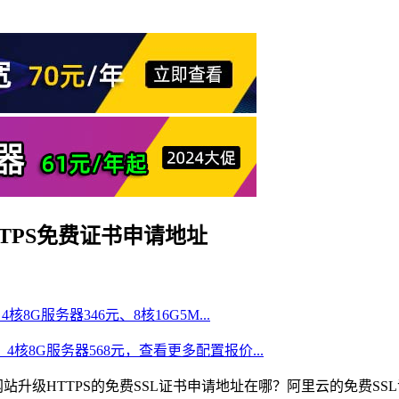
TPS免费证书申请地址
核8G服务器346元、8核16G5M...
、4核8G服务器568元，查看更多配置报价...
站升级HTTPS的免费SSL证书申请地址在哪？阿里云的免费S