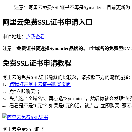
注意：阿里云免费SSL证书不再是Symantec，目前更新为
阿里云免费SSL证书申请入口
申请地址：
点我查看
注意：
免费证书要选择Symantec品牌的、1个域名的免费型D
免费SSL证书申请教程
阿里云的免费SSL证书隐藏的比较深，请按照下方的流程选择
1、
点我打开阿里云证书购买页面
2、点“立即购买”；
3、先点选“1个域名”、再点选“Symantec”，然后你就会发现“
4、看看是不是“0元”？如果是0元的话，就点击“立即购买”即
阿里云免费SSL证书