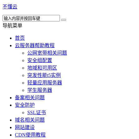
不懂云
导航菜单
首页
云服务器帮助教程
公网宽带相关问题
安全组配置
地域和可用区
突发性能t5实例
轻量应用服务器
学生服务器
备案相关问题
安全防护
SSL证书
域名相关问题
网站建设
CDN使用教程