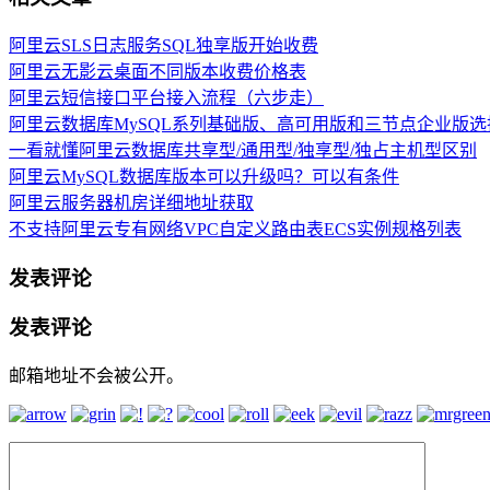
阿里云SLS日志服务SQL独享版开始收费
阿里云无影云桌面不同版本收费价格表
阿里云短信接口平台接入流程（六步走）
阿里云数据库MySQL系列基础版、高可用版和三节点企业版选
一看就懂阿里云数据库共享型/通用型/独享型/独占主机型区别
阿里云MySQL数据库版本可以升级吗？可以有条件
阿里云服务器机房详细地址获取
不支持阿里云专有网络VPC自定义路由表ECS实例规格列表
发表评论
发表评论
邮箱地址不会被公开。