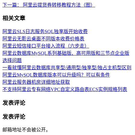
下一篇：
阿里云提货券转移教程方法（图）
相关文章
阿里云SLS日志服务SQL独享版开始收费
阿里云无影云桌面不同版本收费价格表
阿里云短信接口平台接入流程（六步走）
阿里云数据库MySQL系列基础版、高可用版和三节点企业版
选择问题
一看就懂阿里云数据库共享型/通用型/独享型/独占主机型区别
阿里云MySQL数据库版本可以升级吗？可以有条件
阿里云服务器机房详细地址获取
不支持阿里云专有网络VPC自定义路由表ECS实例规格列表
发表评论
发表评论
邮箱地址不会被公开。