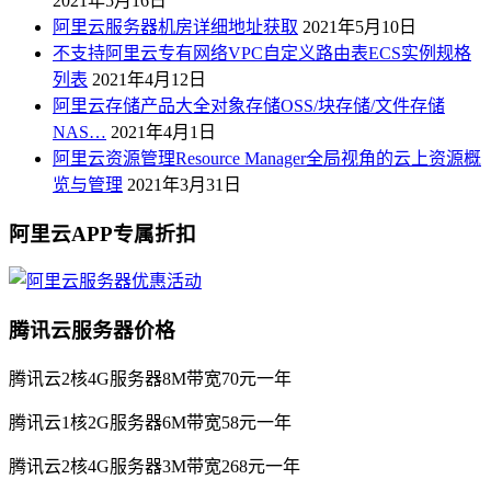
2021年5月16日
阿里云服务器机房详细地址获取
2021年5月10日
不支持阿里云专有网络VPC自定义路由表ECS实例规格
列表
2021年4月12日
阿里云存储产品大全对象存储OSS/块存储/文件存储
NAS…
2021年4月1日
阿里云资源管理Resource Manager全局视角的云上资源概
览与管理
2021年3月31日
阿里云APP专属折扣
腾讯云服务器价格
腾讯云2核4G服务器8M带宽70元一年
腾讯云1核2G服务器6M带宽58元一年
腾讯云2核4G服务器3M带宽268元一年