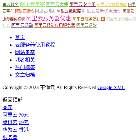
阿里云备案
阿里云大使
阿里云安全组
里云域名
阿里云实例规格族
阿里
阿里云最新优惠活动
阿里云拼团
阿里云数据库
云幕布
阿里云建站
阿里云
阿里云服务器优惠
阿里云服务器拼团
服务器价格表
阿里云服务器收费
阿里云活动
阿里云轻量应用服务器
阿里云退款
标准
首页
云服务器使用教程
网站备案
域名相关
热门标签
文章归档
Copyright © 2023 不懂云 All Rights Reserved
Google XML
返回顶部
38元
阿里云
70元
腾讯云
69元
华为云
香港
服务器