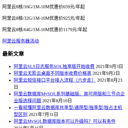
阿里云8核/16G/1M-10M优惠价659元/年起
阿里云8核/32G/1M-10M优惠价925元/年起
阿里云8核/64G/1M-10M优惠价1179元/年起
阿里云服务器活动
最新文章
阿里云SLS日志服务SQL独享版开始收费
2021年9月3日
阿里云无影云桌面不同版本收费价格表
2021年9月2日
阿里云短信接口平台接入流程（六步走）
2021年8月23
日
阿里云数据库MySQL系列基础版、高可用版和三节点企
业版选择问题
2021年8月10日
一看就懂阿里云数据库共享型/通用型/独享型/独占主机
型区别
2021年7月31日
阿里云MySQL数据库版本可以升级吗？可以有条件