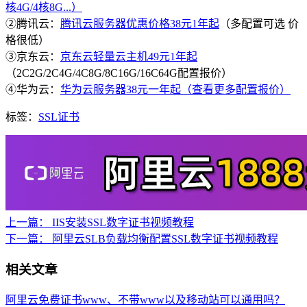
核4G/4核8G...）
②腾讯云：
腾讯云服务器优惠价格38元1年起
（多配置可选 价
格很低）
③京东云：
京东云轻量云主机49元1年起
（2C2G/2C4G/4C8G/8C16G/16C64G配置报价）
④华为云：
华为云服务器38元一年起（查看更多配置报价）
标签：
SSL证书
上一篇：
IIS安装SSL数字证书视频教程
下一篇：
阿里云SLB负载均衡配置SSL数字证书视频教程
相关文章
阿里云免费证书www、不带www以及移动站可以通用吗？