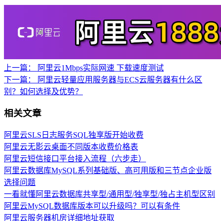
上一篇：
阿里云1Mbps实际网速 下载速度测试
下一篇：
阿里云轻量应用服务器与ECS云服务器有什么区
别？如何选择及优势？
相关文章
阿里云SLS日志服务SQL独享版开始收费
阿里云无影云桌面不同版本收费价格表
阿里云短信接口平台接入流程（六步走）
阿里云数据库MySQL系列基础版、高可用版和三节点企业版
选择问题
一看就懂阿里云数据库共享型/通用型/独享型/独占主机型区别
阿里云MySQL数据库版本可以升级吗？可以有条件
阿里云服务器机房详细地址获取