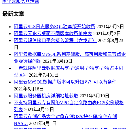
阿里云服务器活动
最新文章
阿里云SLS日志服务SQL独享版开始收费
2021年9月3日
阿里云无影云桌面不同版本收费价格表
2021年9月2日
阿里云短信接口平台接入流程（六步走）
2021年8月23
日
阿里云数据库MySQL系列基础版、高可用版和三节点企
业版选择问题
2021年8月10日
一看就懂阿里云数据库共享型/通用型/独享型/独占主机
型区别
2021年7月31日
阿里云MySQL数据库版本可以升级吗？可以有条件
2021年5月16日
阿里云服务器机房详细地址获取
2021年5月10日
不支持阿里云专有网络VPC自定义路由表ECS实例规格
列表
2021年4月12日
阿里云存储产品大全对象存储OSS/块存储/文件存储
NAS…
2021年4月1日