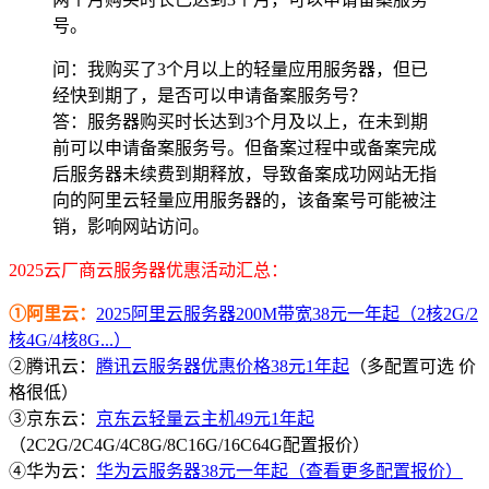
号。
问：我购买了3个月以上的轻量应用服务器，但已
经快到期了，是否可以申请备案服务号？
答：服务器购买时长达到3个月及以上，在未到期
前可以申请备案服务号。但备案过程中或备案完成
后服务器未续费到期释放，导致备案成功网站无指
向的阿里云轻量应用服务器的，该备案号可能被注
销，影响网站访问。
2025云厂商云服务器优惠活动汇总：
①阿里云：
2025阿里云服务器200M带宽38元一年起（2核2G/2
核4G/4核8G...）
②腾讯云：
腾讯云服务器优惠价格38元1年起
（多配置可选 价
格很低）
③京东云：
京东云轻量云主机49元1年起
（2C2G/2C4G/4C8G/8C16G/16C64G配置报价）
④华为云：
华为云服务器38元一年起（查看更多配置报价）