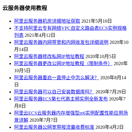
云服务器使用教程
阿里云服务器机房详细地址获取
2021年5月10日
不支持阿里云专有网络VPC自定义路由表ECS实例规格
列表
2021年4月12日
阿里云服务器内网带宽和内网收发包详细说明
2020年10
月14日
阿里云服务器修改私网IP地址教程
2020年10月5日
阿里云服务器更改公网IP地址教程（限制条件）
2020年
10月5日
阿里云服务器重启一直停止中怎么解决？
2020年8月14
日
阿里云服务器可以自己安装数据库吗？
2020年7月29日
阿里云服务器ECS第七代高主频实例全新发布
2020年7
月8日
阿里云ECS云服务器内存增强型re6实例配置性能应用场
景详解
2020年7月7日
阿里云服务器公网宽带按流量收费标准
2020年4月2日