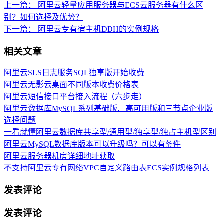
上一篇：
阿里云轻量应用服务器与ECS云服务器有什么区
别？如何选择及优势？
下一篇：
阿里云专有宿主机DDH的实例规格
相关文章
阿里云SLS日志服务SQL独享版开始收费
阿里云无影云桌面不同版本收费价格表
阿里云短信接口平台接入流程（六步走）
阿里云数据库MySQL系列基础版、高可用版和三节点企业版
选择问题
一看就懂阿里云数据库共享型/通用型/独享型/独占主机型区别
阿里云MySQL数据库版本可以升级吗？可以有条件
阿里云服务器机房详细地址获取
不支持阿里云专有网络VPC自定义路由表ECS实例规格列表
发表评论
发表评论