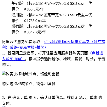
基础版：1核2G/1M固定带宽/30GB SSD云盘---优
惠价：￥866.5元/年
通用版：2核4G/2M固定带宽/40GB SSD云盘---优
惠价：￥1733.0元/年
增强版：2核8G/4M固定带宽/60GB SSD云盘---优
惠价：￥3047.7元/年
阿里云优惠券免费领取：
点我领取阿里云优惠专享券（领券福
利：减免+专属客服+抽奖）
1、登录阿里云官网，打开轻量应用服务器购买页面
（点我进
入购买页面）
。按照提示选择镜像、地域、套餐，时长，单击
购买。
购买选择地域节点、镜像和套餐
2、在 确认订单 页面，确认订单信息。核对无误后，单击 去
支付。