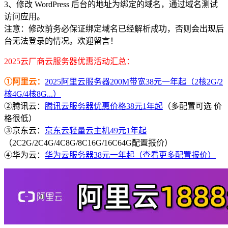
3、修改 WordPress 后台的地址为绑定的域名，通过域名测试
访问应用。
注意：修改前务必保证绑定域名已经解析成功，否则会出现后
台无法登录的情况。欢迎留言！
2025云厂商云服务器优惠活动汇总：
①阿里云：
2025阿里云服务器200M带宽38元一年起（2核2G/2
核4G/4核8G...）
②腾讯云：
腾讯云服务器优惠价格38元1年起
（多配置可选 价
格很低）
③京东云：
京东云轻量云主机49元1年起
（2C2G/2C4G/4C8G/8C16G/16C64G配置报价）
④华为云：
华为云服务器38元一年起（查看更多配置报价）