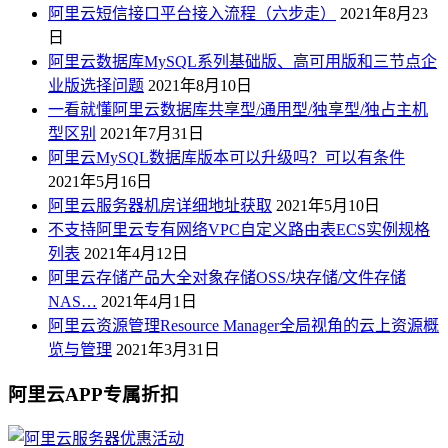
阿里云短信接口平台接入流程（六步走）
2021年8月23
日
阿里云数据库MySQL系列基础版、高可用版和三节点企
业版选择问题
2021年8月10日
一看就懂阿里云数据库共享型/通用型/独享型/独占主机
型区别
2021年7月31日
阿里云MySQL数据库版本可以升级吗？可以有条件
2021年5月16日
阿里云服务器机房详细地址获取
2021年5月10日
不支持阿里云专有网络VPC自定义路由表ECS实例规格
列表
2021年4月12日
阿里云存储产品大全对象存储OSS/块存储/文件存储
NAS…
2021年4月1日
阿里云资源管理Resource Manager全局视角的云上资源概
览与管理
2021年3月31日
阿里云APP专属折扣