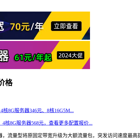
价格
核8G服务器346元、8核16G5M...
、4核8G服务器568元，查看更多配置报价...
，流量型将原固定带宽升级为大额流量包，突发访问速度最高提