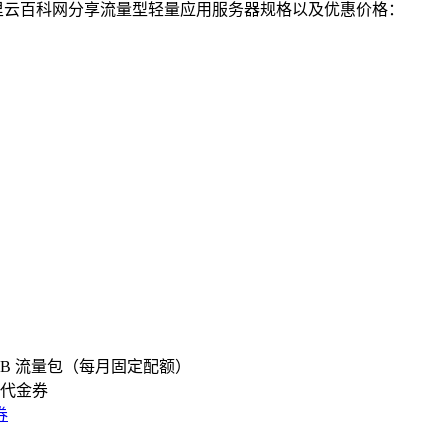
阿里云百科网分享流量型轻量应用服务器规格以及优惠价格：
00GB 流量包（每月固定配额）
用代金券
券